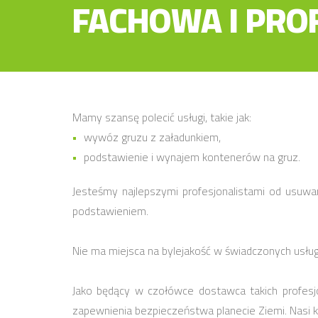
FACHOWA I PRO
Mamy szansę polecić usługi, takie jak:
wywóz gruzu z załadunkiem,
podstawienie i wynajem kontenerów na gruz.
Jesteśmy najlepszymi profesjonalistami od usuw
podstawieniem.
Nie ma miejsca na bylejakość w świadczonych usłu
Jako będący w czołówce dostawca takich profesjo
zapewnienia bezpieczeństwa planecie Ziemi. Nasi kl