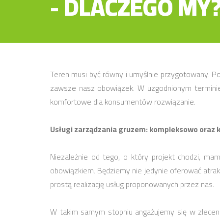
- DLACZEGO MY
Teren musi być równy i umyślnie przygotowany. P
zawsze nasz obowiązek. W uzgodnionym terminie 
komfortowe dla konsumentów rozwiązanie.
Usługi zarządzania gruzem: kompleksowo oraz
Niezależnie od tego, o który projekt chodzi, m
obowiązkiem. Będziemy nie jedynie oferować atrak
prostą realizację usług proponowanych przez nas.
W takim samym stopniu angażujemy się w zlecenia