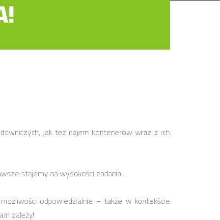
A!
downiczych, jak też najem kontenerów wraz z ich
awsze stajemy na wysokości zadania.
 możliwości odpowiedzialnie – także w kontekście
nam zależy!