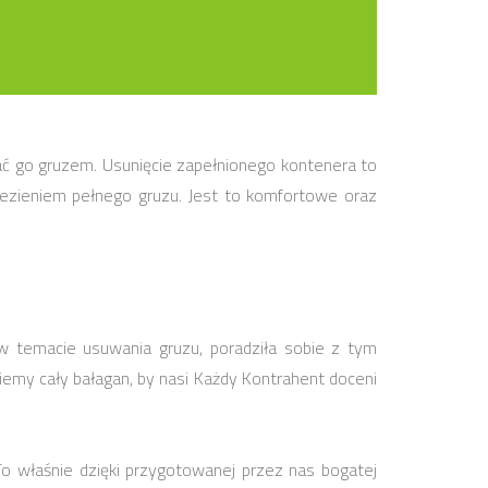
ć go gruzem. Usunięcie zapełnionego kontenera to
ezieniem pełnego gruzu. Jest to komfortowe oraz
w temacie usuwania gruzu, poradziła sobie z tym
emy cały bałagan, by nasi Każdy Kontrahent doceni
o właśnie dzięki przygotowanej przez nas bogatej