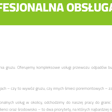
FESJONALNA OBSŁUG
ania gruzu. Oferujemy kompleksowe usługi przewozu odpadów bu
gach – czy to wywóz gruzu, czy innych śmieci poremontowych – z
nalnych usług w okolicy, odchodzimy do naszej pracy do granic
ienci oraz środowisko – to dwa priorytety, na których najbardziej 