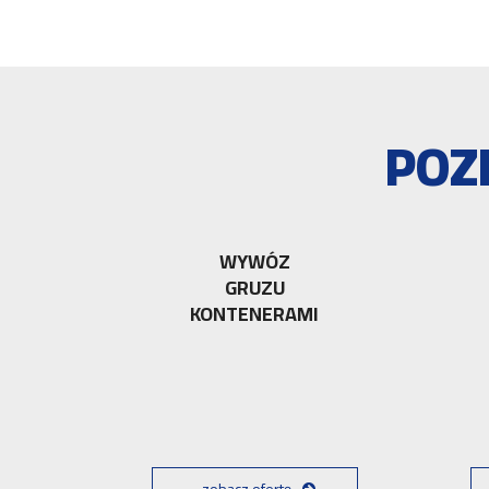
POZ
WYWÓZ
GRUZU
KONTENERAMI
zobacz ofertę