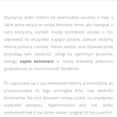
Wystarczy jeden telefon lub ewentualnie wysłany e-mail, a
także jedna wizyta w naszej klarownej firmie, aby nawiązać z
nami korzystny kontakt. Każdy kontrahent uzyska u nas
odpowiedź na wszystkie trapiące pytania. Zawsze służymy
własną pomocą i poradą. Nasza wiedza oraz doświadczenie
pozwalają nam świadczyć usługi na ogromnym poziomie,
dlatego
najem kontenera
w naszej klarownej jednostce
gospodarczej to czysta korzyść dla klienta.
Po zapoznaniu się z wyczekiwaniami klienta, przechodzimy do
przystosowania do jego wymogów ilości oraz wielkości
kontenerów. Nie jest albowiem sztuką zyskać na współpracy
wyłącznie pieniędzy. Najistotniejsze jest zaś, ażeby
konsument miał o nas dobre zdanie i pragnął do nas powrócić.