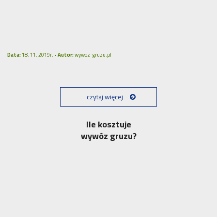
Data:
18. 11. 2019r. •
Autor:
wywoz-gruzu.pl
czytaj więcej
Ile kosztuje
wywóz gruzu?