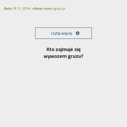
Data:
18. 11. 2019r. •
Autor:
wywoz-gruzu.pl
czytaj więcej
Kto zajmuje się
wywozem gruzu?