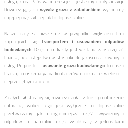
usługa, która Państwa interesuje – jesteśmy do dyspozycji.
Również ją, jak i
wywóz gruzu z załadunkiem
wykonamy
najlepiej i najszybciej, jak to dopuszczalne.
Nasze ceny są niższe niż w przypadku większości firm
zajmujących się
transportem i usuwaniem odpadów
budowlanych.
Dzięki nam każdy jest w stanie zaoszczędzić
finanse, bez ustępstwa w stosunku do jakości realizowanych
usług. Po prostu –
usuwanie gruzu budowlanego
to nasza
branża, a obszerna gama kontenerów o rozmaitej wielości –
nieprzeciętnym atutem.
Z całych sił staramy się również działać z troską o otoczenie
naturalne, wobec tego jeśli wyłącznie to dopuszczalne
przetwarzamy jak najogromniejszą część wywożonych
odpadów. To naturalnie dzięki współpracy z jednostkami