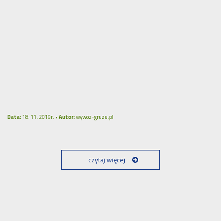
Data:
18. 11. 2019r. •
Autor:
wywoz-gruzu.pl
czytaj więcej