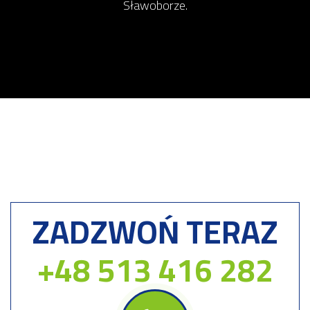
Sławoborze.
ZADZWOŃ TERAZ
+48 513 416 282