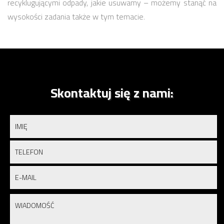
recyklugującymi odpady, jakie usuwamy – możemy stanąć na
wysokości zadania także w tym temacie.
Skontaktuj się z nami: