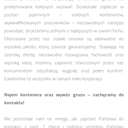
podejmowania kolejnych wyzwań. Doskonałe zaplecze w
postaci pojemnych i solidnych kontenerów,
wykwalifikowanych pracowników i niezawodnych narzędzi
powoduje, że jesteśmy jednymi z najlepszych w swoim fachu.
Oferowane przez nas stawki cenowe są adekwatne do
wysokiej jakości, którą zawsze gwarantujemy. Stawiając na
szeroką ofertę, niezawodne rozwiązania, fachowość oraz
wysoką klasę możemy zapewnić stworzonym przez nas
konsumentom satysfakcję, wygodę oraz pełen komfort.
Ewidentnie to wszystko w ramach miłej kooperacji.
Najem kontenera oraz wywóz gruzu – zachęcamy do
kontaktu!
Nie pozostaje nam nic innego, jak zaprosić Państwa do
kontaktu z nami. Z chęcią i radością udzielimy Państwu