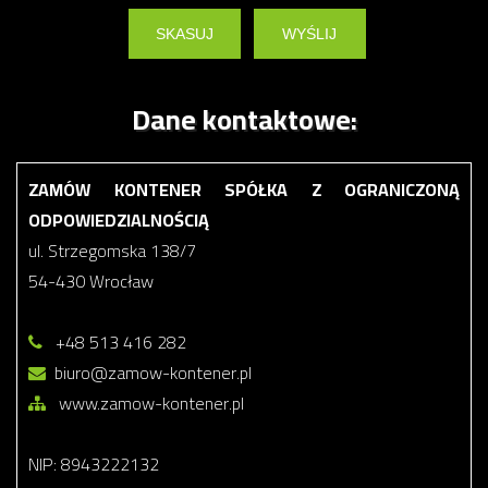
Dane kontaktowe:
ZAMÓW KONTENER SPÓŁKA Z OGRANICZONĄ
ODPOWIEDZIALNOŚCIĄ
ul. Strzegomska 138/7
54-430 Wrocław
+48 513 416 282
biuro@zamow-kontener.pl
www.zamow-kontener.pl
NIP: 8943222132