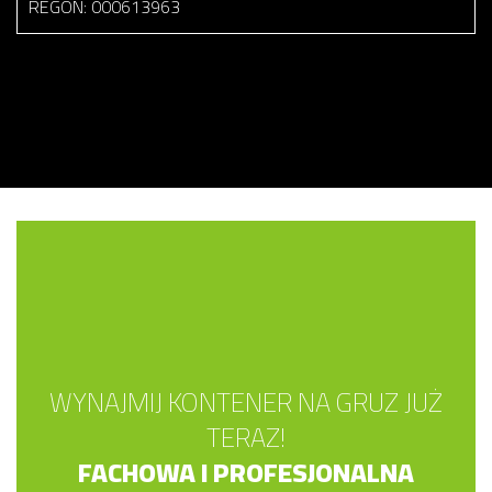
REGON: 000613963
WYNAJMIJ KONTENER NA GRUZ JUŻ
TERAZ!
FACHOWA I PROFESJONALNA