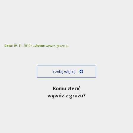
Data:
18. 11. 2019r. •
Autor:
wywoz-gruzu.pl
czytaj więcej
Komu zlecić
wywóz z gruzu?