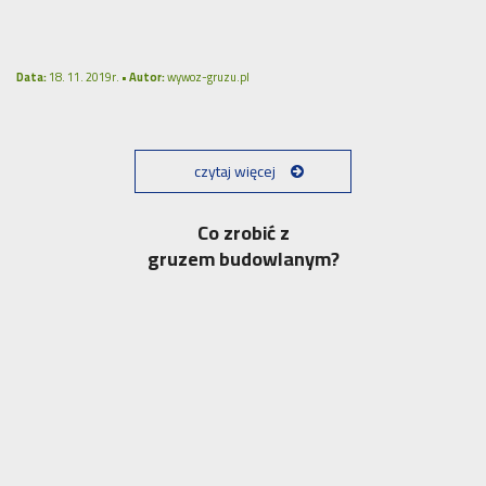
Data:
18. 11. 2019r. •
Autor:
wywoz-gruzu.pl
czytaj więcej
Co zrobić z
gruzem budowlanym?