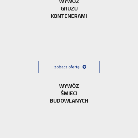
WYWÓZ
GRUZU
KONTENERAMI
zobacz ofertę
WYWÓZ
ŚMIECI
BUDOWLANYCH