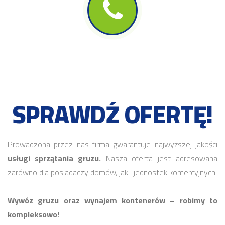
SPRAWDŹ OFERTĘ!
Prowadzona przez nas firma gwarantuje najwyższej jakości
usługi sprzątania gruzu.
Nasza oferta jest adresowana
zarówno dla posiadaczy domów, jak i jednostek komercyjnych.
Wywóz gruzu oraz wynajem kontenerów – robimy to
kompleksowo!