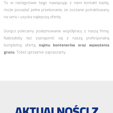
To w następstwie tego nawiązując z nami kontakt każdy,
może posiadać pełne przekonanie, że zostanie potraktowany
na serio i uzyska najlepszą ofertę.
Gorąco polecamy podejmowanie współpracy z naszą firmą.
Należałoby też zaznajomić się z naszą profesjonalną
kompletną ofertą
najmu kontenerów oraz wywożenia
gruzu.
Toteż uprzejmie zapraszamy.
AKTUALNOŚCI Z