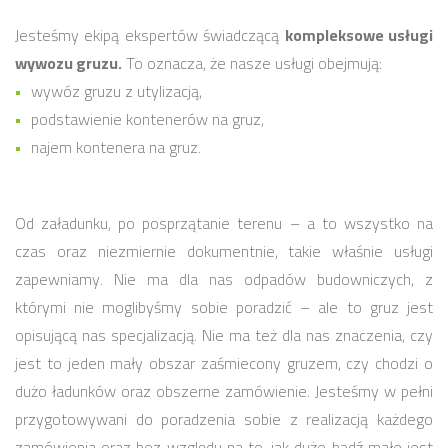
Jesteśmy ekipą ekspertów świadczącą
kompleksowe usługi
wywozu gruzu.
To oznacza, że nasze usługi obejmują:
wywóz gruzu z utylizacją,
podstawienie kontenerów na gruz,
najem kontenera na gruz.
Od załadunku, po posprzątanie terenu – a to wszystko na
czas oraz niezmiernie dokumentnie, takie właśnie usługi
zapewniamy. Nie ma dla nas odpadów budowniczych, z
którymi nie moglibyśmy sobie poradzić – ale to gruz jest
opisującą nas specjalizacją. Nie ma też dla nas znaczenia, czy
jest to jeden mały obszar zaśmiecony gruzem, czy chodzi o
dużo ładunków oraz obszerne zamówienie. Jesteśmy w pełni
przygotowywani do poradzenia sobie z realizacją każdego
zamówienia oraz bez względu na to, jak duże bądź małe jest