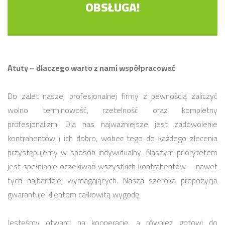
OBSŁUGA!
Atuty – dlaczego warto z nami współpracować
Do zalet naszej profesjonalnej firmy z pewnością zaliczyć
wolno terminowość, rzetelność oraz kompletny
profesjonalizm. Dla nas najważniejsze jest zadowolenie
kontrahentów i ich dobro, wobec tego do każdego zlecenia
przystępujemy w sposób indywidualny. Naszym priorytetem
jest spełnianie oczekiwań wszystkich kontrahentów – nawet
tych najbardziej wymagających. Nasza szeroka propozycja
gwarantuje klientom całkowitą wygodę.
Jesteśmy otwarci na kooperację, a również gotowi do