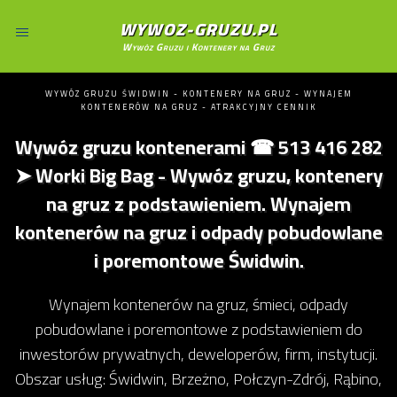
WYWOZ-GRUZU.PL
Wywóz Gruzu i Kontenery na Gruz
WYWÓZ GRUZU ŚWIDWIN - KONTENERY NA GRUZ - WYNAJEM
KONTENERÓW NA GRUZ - ATRAKCYJNY CENNIK
Wywóz gruzu kontenerami ☎ 513 416 282
➤ Worki Big Bag - Wywóz gruzu, kontenery
na gruz z podstawieniem. Wynajem
kontenerów na gruz i odpady pobudowlane
i poremontowe Świdwin.
Wynajem kontenerów na gruz, śmieci, odpady
pobudowlane i poremontowe z podstawieniem do
inwestorów prywatnych, deweloperów, firm, instytucji.
Obszar usług: Świdwin, Brzeżno, Połczyn-Zdrój, Rąbino,