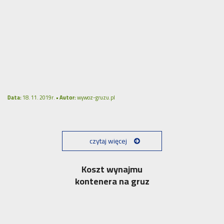
Data:
18. 11. 2019r. •
Autor:
wywoz-gruzu.pl
czytaj więcej
Koszt wynajmu
kontenera na gruz