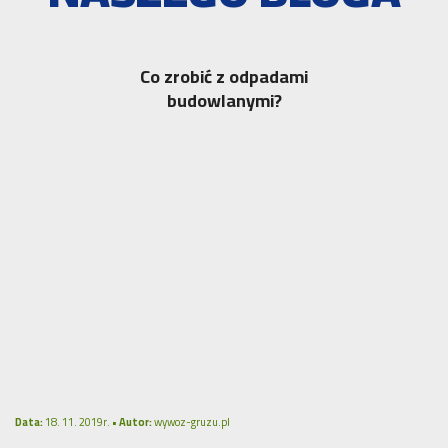
Co zrobić z odpadami
budowlanymi?
Data:
18. 11. 2019r. •
Autor:
wywoz-gruzu.pl