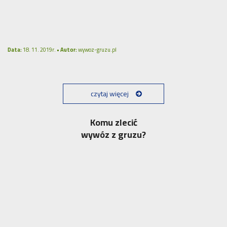
Data:
18. 11. 2019r. •
Autor:
wywoz-gruzu.pl
czytaj więcej
Komu zlecić
wywóz z gruzu?