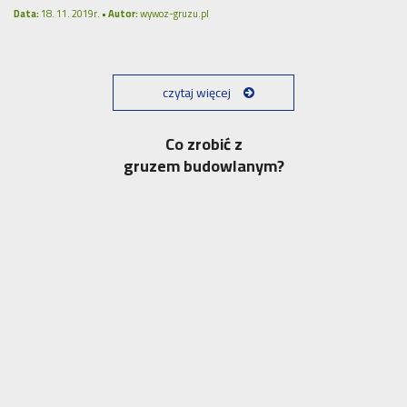
Data:
18. 11. 2019r. •
Autor:
wywoz-gruzu.pl
czytaj więcej
Co zrobić z
gruzem budowlanym?