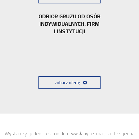
ODBIÓR GRUZU OD OSÓB
INDYWIDUALNYCH, FIRM
I INSTYTUCJI
zobacz ofertę
Wystarczy jeden telefon lub wysłany e-mail, a też jedna