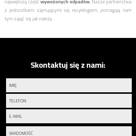
największą część
wywożonych odpadów.
Nasze partnerstwa
z jednostkami zajmującymi się recyklingiem, pomagają nam
tym zająć się jak należy.
Skontaktuj się z nami: