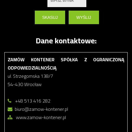
Dane kontaktowe:
ZAMÓW KONTENER SPÓŁKA Z OGRANICZONĄ
ODPOWIEDZIALNOŚCIĄ
ul. Strzegomska 138/7
54-430 Wrocław
+48 513 416 282
biuro@zamow-kontener.pl
www.zamow-kontener.pl