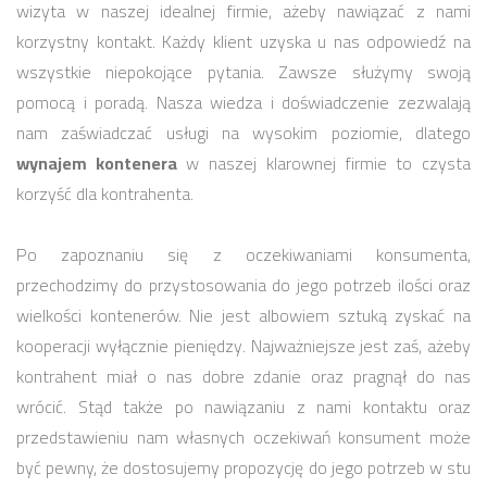
wizyta w naszej idealnej firmie, ażeby nawiązać z nami
korzystny kontakt. Każdy klient uzyska u nas odpowiedź na
wszystkie niepokojące pytania. Zawsze służymy swoją
pomocą i poradą. Nasza wiedza i doświadczenie zezwalają
nam zaświadczać usługi na wysokim poziomie, dlatego
wynajem kontenera
w naszej klarownej firmie to czysta
korzyść dla kontrahenta.
Po zapoznaniu się z oczekiwaniami konsumenta,
przechodzimy do przystosowania do jego potrzeb ilości oraz
wielkości kontenerów. Nie jest albowiem sztuką zyskać na
kooperacji wyłącznie pieniędzy. Najważniejsze jest zaś, ażeby
kontrahent miał o nas dobre zdanie oraz pragnął do nas
wrócić. Stąd także po nawiązaniu z nami kontaktu oraz
przedstawieniu nam własnych oczekiwań konsument może
być pewny, że dostosujemy propozycję do jego potrzeb w stu