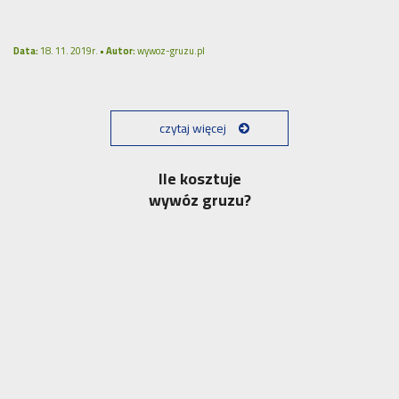
Data:
18. 11. 2019r. •
Autor:
wywoz-gruzu.pl
czytaj więcej
Ile kosztuje
wywóz gruzu?