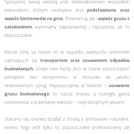
Sprzyjamy swoją wiedzą oraz doświadczeniem wszystkim
jednostkom, którym niezbędne jest
podstawienie oraz
wywóz kontenerów na gruz.
Również ją, jak i
wywóz gruzu z
załadunkiem
wykonamy najpoprawniej i najszybciej, jak to
dopuszczalne.
Nasze ceny są niższe niż w wypadku większości jednostek
zajmujących się
transportem oraz usuwaniem odpadów
budowlanych.
Dzięki nam każdy jest w stanie zaoszczędzić
pieniądze, bez kompromisu w stosunku do jakości
realizowanych usług. Najzwyczajniej w świecie –
usuwanie
gruzu budowlanego
to nasza branża, a rozległa gama
kontenerów o przeróżnej wielości – nieprzeciętnym plusem.
Staramy się również działać z troską o środowisko naturalne,
wobec tego jeśli tylko to dopuszczalne przetwarzamy jak