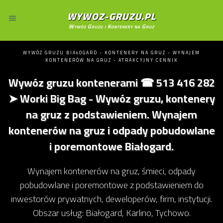
WYWOZ-GRUZU.PL
Wywóz Gruzu i Kontenery na Gruz
WYWÓZ GRUZU BIAŁOGARD - KONTENERY NA GRUZ - WYNAJEM
KONTENERÓW NA GRUZ - ATRAKCYJNY CENNIK
Wywóz gruzu kontenerami ☎ 513 416 282
➤ Worki Big Bag - Wywóz gruzu, kontenery
na gruz z podstawieniem. Wynajem
kontenerów na gruz i odpady pobudowlane
i poremontowe Białogard.
Wynajem kontenerów na gruz, śmieci, odpady
pobudowlane i poremontowe z podstawieniem do
inwestorów prywatnych, deweloperów, firm, instytucji.
Obszar usług: Białogard, Karlino, Tychowo.