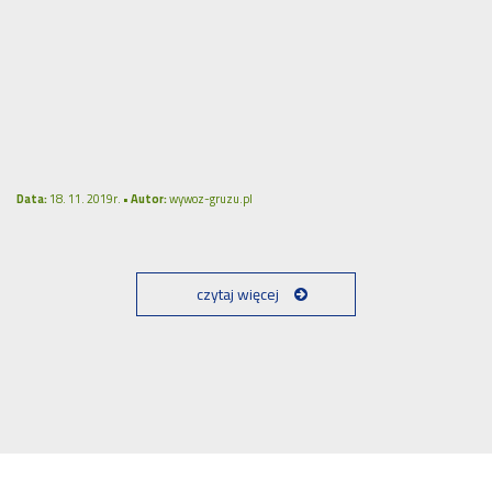
Data:
18. 11. 2019r. •
Autor:
wywoz-gruzu.pl
czytaj więcej