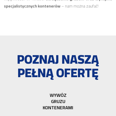
specjalistycznych kontenerów
– nam można zaufać!
POZNAJ NASZĄ
PEŁNĄ OFERTĘ
WYWÓZ
GRUZU
KONTENERAMI