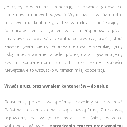
Jesteśmy otwarci na kooperację, a również gotowi do
podejmowania nowych wyzwań. Wyposażenie w różnorodne
oraz wydajne kontenery, a też zatrudnianie perfekcyjnych
robotników czyni nas godnymi zaufania. Proponowane przez
nas stawki cenowe są adekwatne do wysokiej jakości, którą
zawsze gwarantujemy. Poprzez oferowanie szerokiej gamy
usług, a też stawianie na pełen profesjonalizm gwarantujemy
swoim kontrahentom komfort oraz same korzyści.
Niewątpliwie to wszystko w ramach miłej kooperacji.
Wywóz gruzu oraz wynajem kontenerów – do usług!
Reasumując prezentowaną ofertę pozwolimy sobie zaprosić
Państwa do skontaktowania się z naszą firmą. Z rozkoszą
odpowiemy na wszystkie pytania, objaśnimy wszelkie
wątpliwości. W kwestii
zarządzania gruzem oraz wynajmu