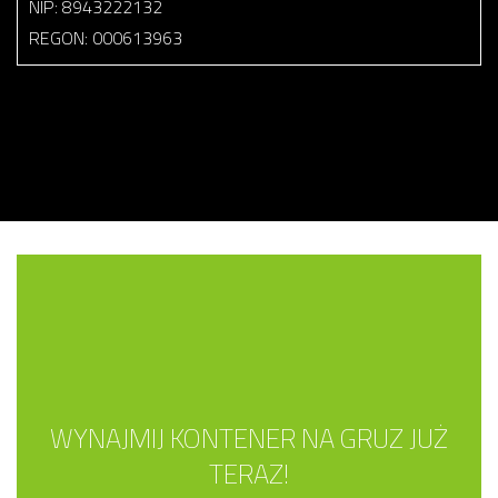
NIP: 8943222132
REGON: 000613963
WYNAJMIJ KONTENER NA GRUZ JUŻ
TERAZ!