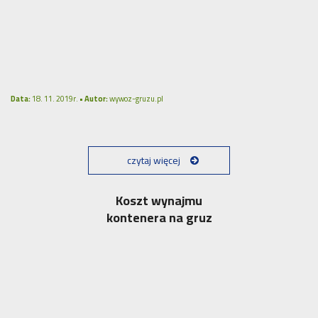
Data:
18. 11. 2019r. •
Autor:
wywoz-gruzu.pl
czytaj więcej
Koszt wynajmu
kontenera na gruz