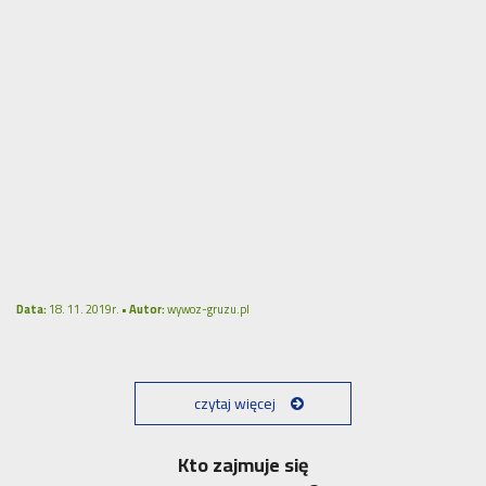
Data:
18. 11. 2019r. •
Autor:
wywoz-gruzu.pl
czytaj więcej
Kto zajmuje się