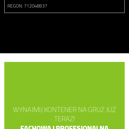
REGON: 712048837
WYNAJMIJ KONTENER NA GRUZ JUŻ
TERAZ!
FACHOWA I PROFESJONALNA