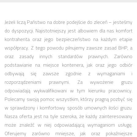
Jeżeli liczą Państwo na dobre podejście do zleceń – jesteśmy
do dyspozycji. Najistotniejszy jest albowiem dla nas komfort
kontrahenta oraz jego bezpieczeństwo na każdym etapie
współpracy. Z tego powodu pilnujemy zawsze zasad BHP, a
oraz zasady innych standardów prawnych. Zarówno
podstawianie na miejsce kontenera, jak oraz jego odbiór
odbywają się zawsze zgodnie z wymaganiami i
rozporządzeniami prawnymi. Za wywożenie gruzu
odpowiadają wykwalifikowani w tym kierunku pracownicy.
Polecamy swoją pomoc wszystkim, którzy pragną pozbyć się
w sprawdzony i komfortowy sposób umownych ilości gruzu.
Nasza oferta jest na tyle szeroka, że każdy zainteresowany
może znaleźć w niej odpowiadającą wymaganiom usługę.
Oferujemy zarówno mniejsze, jak oraz pokaźniejsze