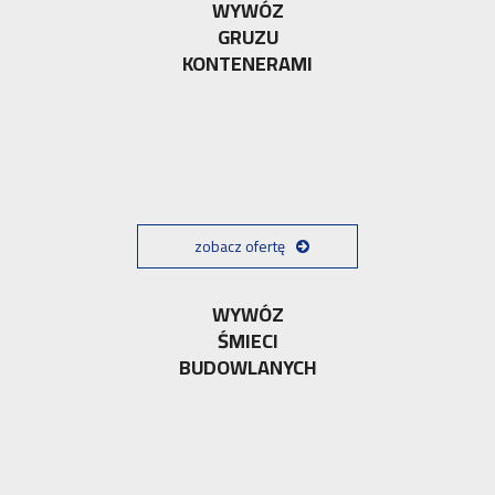
WYWÓZ
GRUZU
KONTENERAMI
zobacz ofertę
WYWÓZ
ŚMIECI
BUDOWLANYCH