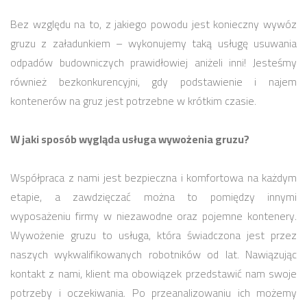
Bez względu na to, z jakiego powodu jest konieczny wywóz
gruzu z załadunkiem – wykonujemy taką usługę usuwania
odpadów budowniczych prawidłowiej aniżeli inni! Jesteśmy
również bezkonkurencyjni, gdy podstawienie i najem
kontenerów na gruz jest potrzebne w krótkim czasie.
W jaki sposób wygląda usługa wywożenia gruzu?
Współpraca z nami jest bezpieczna i komfortowa na każdym
etapie, a zawdzięczać można to pomiędzy innymi
wyposażeniu firmy w niezawodne oraz pojemne kontenery.
Wywożenie gruzu to usługa, która świadczona jest przez
naszych wykwalifikowanych robotników od lat. Nawiązując
kontakt z nami, klient ma obowiązek przedstawić nam swoje
potrzeby i oczekiwania. Po przeanalizowaniu ich możemy