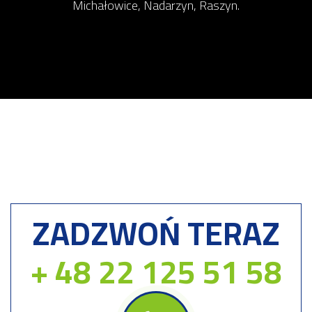
Michałowice, Nadarzyn, Raszyn.
ZADZWOŃ TERAZ
+ 48 22 125 51 58