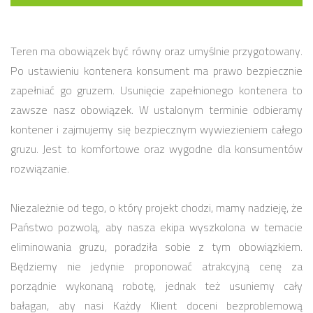
Teren ma obowiązek być równy oraz umyślnie przygotowany.
Po ustawieniu kontenera konsument ma prawo bezpiecznie
zapełniać go gruzem. Usunięcie zapełnionego kontenera to
zawsze nasz obowiązek. W ustalonym terminie odbieramy
kontener i zajmujemy się bezpiecznym wywiezieniem całego
gruzu. Jest to komfortowe oraz wygodne dla konsumentów
rozwiązanie.
Niezależnie od tego, o który projekt chodzi, mamy nadzieję, że
Państwo pozwolą, aby nasza ekipa wyszkolona w temacie
eliminowania gruzu, poradziła sobie z tym obowiązkiem.
Będziemy nie jedynie proponować atrakcyjną cenę za
porządnie wykonaną robotę, jednak też usuniemy cały
bałagan, aby nasi Każdy Klient doceni bezproblemową