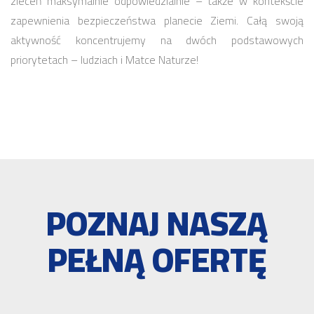
zleceń maksymalnie odpowiedzialnie – także w kontekście
zapewnienia bezpieczeństwa planecie Ziemi. Całą swoją
aktywność koncentrujemy na dwóch podstawowych
priorytetach – ludziach i Matce Naturze!
POZNAJ NASZĄ
PEŁNĄ OFERTĘ