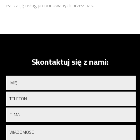
realizację usług proponowanych przez nas.
Skontaktuj się z nami: