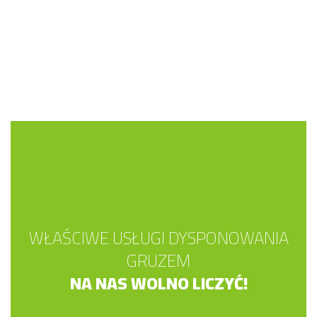
WŁAŚCIWE USŁUGI DYSPONOWANIA
GRUZEM
NA NAS WOLNO LICZYĆ!