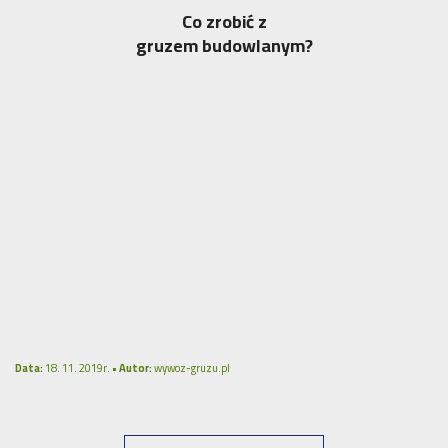
Co zrobić z
gruzem budowlanym?
Data:
18. 11. 2019r. •
Autor:
wywoz-gruzu.pl