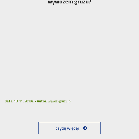
wywozem gruzu?
Data:
18. 11. 2019r. •
Autor:
wywoz-gruzu.pl
czytaj więcej