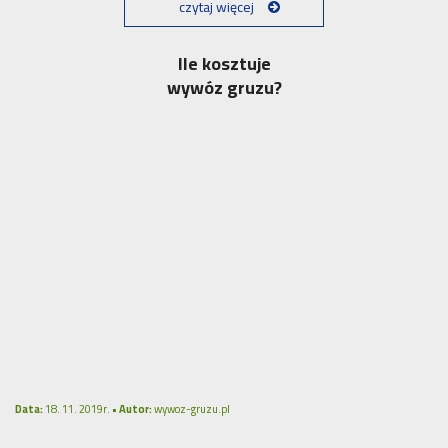
czytaj więcej
Ile kosztuje
wywóz gruzu?
Data:
18. 11. 2019r. •
Autor:
wywoz-gruzu.pl