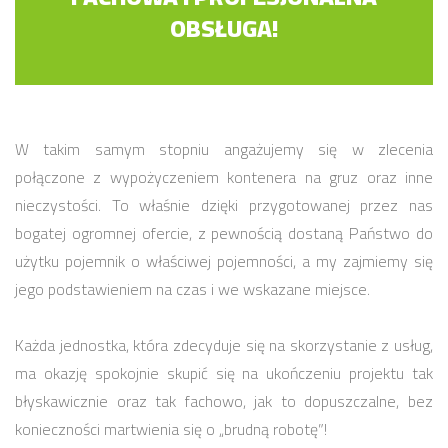
OBSŁUGA!
W takim samym stopniu angażujemy się w zlecenia
połączone z wypożyczeniem kontenera na gruz oraz inne
nieczystości. To właśnie dzięki przygotowanej przez nas
bogatej ogromnej ofercie, z pewnością dostaną Państwo do
użytku pojemnik o właściwej pojemności, a my zajmiemy się
jego podstawieniem na czas i we wskazane miejsce.
Każda jednostka, która zdecyduje się na skorzystanie z usług,
ma okazję spokojnie skupić się na ukończeniu projektu tak
błyskawicznie oraz tak fachowo, jak to dopuszczalne, bez
konieczności martwienia się o „brudną robotę”!