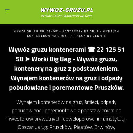
WYWOZ-GRUZU.PL
Wywóz Gruzu i Kontenery na Gruz
WYWÓZ GRUZU PRUSZKÓW - KONTENERY NA GRUZ - WYNAJEM
KONTENERÓW NA GRUZ - ATRAKCYJNY CENNIK
Wywóz gruzu kontenerami ☎ 22 125 51
58 ➤ Worki Big Bag - Wywóz gruzu,
kontenery na gruz z podstawieniem.
Wynajem kontenerów na gruz i odpady
pobudowlane i poremontowe Pruszków.
Wynajem kontenerów na gruz, śmieci, odpady
pobudowlane i poremontowe z podstawieniem do
inwestorów prywatnych, deweloperów, firm, instytucji.
Obszar usług: Pruszków, Piastów, Brwinów,