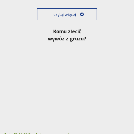
czytaj więcej
Komu zlecić
wywóz z gruzu?