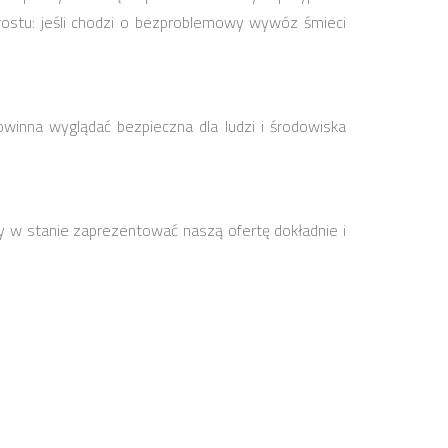
stu: jeśli chodzi o bezproblemowy wywóz śmieci
owinna wyglądać bezpieczna dla ludzi i środowiska
y w stanie zaprezentować naszą ofertę dokładnie i