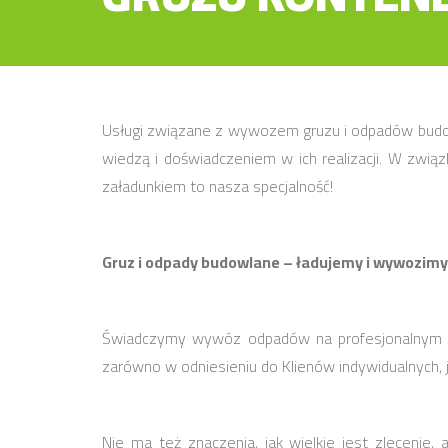
Usługi związane z wywozem gruzu i odpadów budow
wiedzą i doświadczeniem w ich realizacji. W zwi
załadunkiem to nasza specjalność!
Gruz i odpady budowlane – ładujemy i wywozimy
Świadczymy wywóz odpadów na profesjonalnym po
zarówno w odniesieniu do Klienów indywidualnych, j
Nie ma też znaczenia, jak wielkie jest zleceni