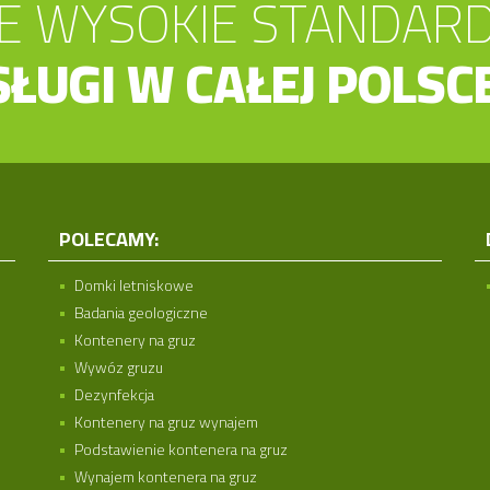
 WYSOKIE STANDAR
ŁUGI W CAŁEJ POLSC
POLECAMY:
Domki letniskowe
Badania geologiczne
Kontenery na gruz
Wywóz gruzu
Dezynfekcja
Kontenery na gruz wynajem
Podstawienie kontenera na gruz
Wynajem kontenera na gruz