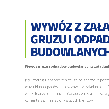
WYWÓZ Z ZAŁ
GRUZU I ODPA
BUDOWLANYC
Wywóz gruzu i odpadów budowlanych z załadunk
Jeśli czytają Państwo ten tekst, to znaczy, iż p
gruzu i/lub odpadów budowlanych z załadunkiem. 
w tej branży ogromne doświadczenie, a nasza wys
komentarzami ze strony stałych klientów.