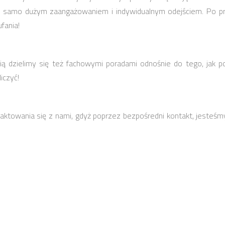
 samo dużym zaangażowaniem i indywidualnym odejściem. Po pro
fania!
cią dzielimy się też fachowymi poradami odnośnie do tego, jak p
iczyć!
ktowania się z nami, gdyż poprzez bezpośredni kontakt, jesteśm