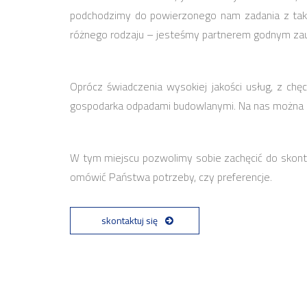
podchodzimy do powierzonego nam zadania z tak
różnego rodzaju – jesteśmy partnerem godnym zau
Oprócz świadczenia wysokiej jakości usług, z chę
gospodarka odpadami budowlanymi. Na nas można l
W tym miejscu pozwolimy sobie zachęcić do skonta
omówić Państwa potrzeby, czy preferencje.
skontaktuj się