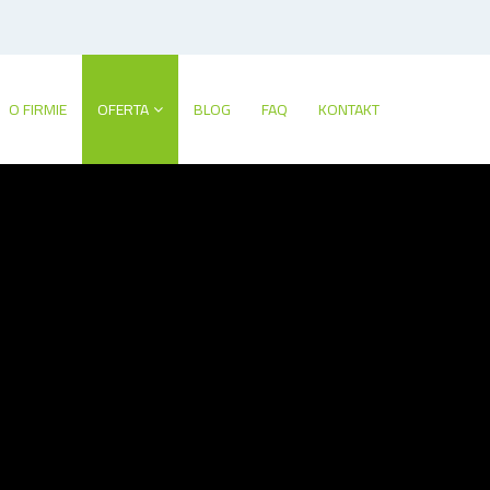
O FIRMIE
OFERTA
BLOG
FAQ
KONTAKT