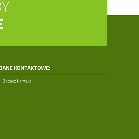
DY
E
DANE KONTAKTOWE:
Zobacz kontakt