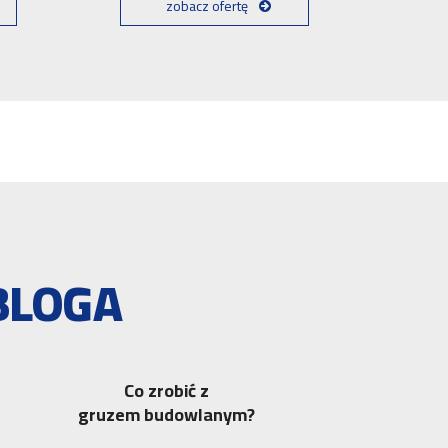
zobacz ofertę
BLOGA
Co zrobić z
gruzem budowlanym?