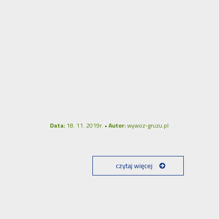
Data:
18. 11. 2019r. •
Autor:
wywoz-gruzu.pl
czytaj więcej