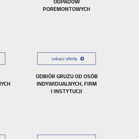
ODPADÓW
POREMONTOWYCH
zobacz ofertę
ODBIÓR GRUZU OD OSÓB
NYCH
INDYWIDUALNYCH, FIRM
I INSTYTUCJI