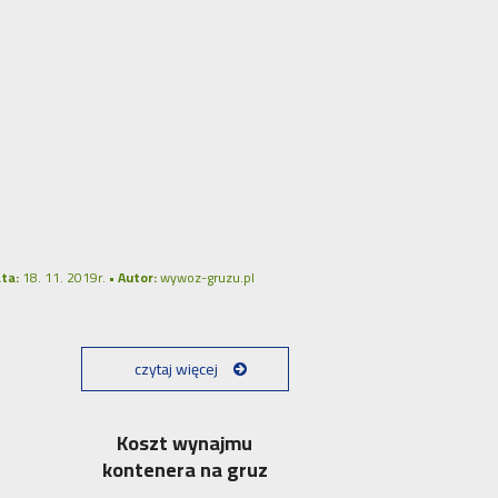
ta:
18. 11. 2019r. •
Autor:
wywoz-gruzu.pl
czytaj więcej
Koszt wynajmu
kontenera na gruz