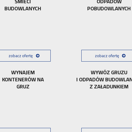
ŚMIECI
ODPADÓW
BUDOWLANYCH
POBUDOWLANYCH
zobacz ofertę
zobacz ofertę
WYNAJEM
WYWÓZ GRUZU
KONTENERÓW NA
I ODPADÓW BUDOWLA
GRUZ
Z ZAŁADUNKIEM