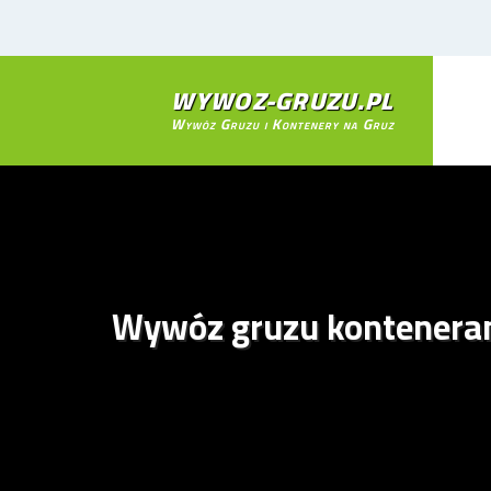
WYWOZ-GRUZU.PL
Wywóz Gruzu i Kontenery na Gruz
Wywóz gruzu konteneram