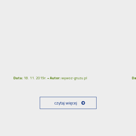
Data:
18. 11. 2019r. •
Autor:
wywoz-gruzu.pl
Da
czytaj więcej