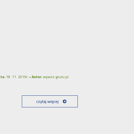
ta:
18. 11. 2019r. •
Autor:
wywoz-gruzu.pl
czytaj więcej