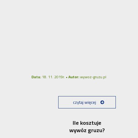
Data:
18. 11. 2019r. •
Autor:
wywoz-gruzu.pl
czytaj więcej
Ile kosztuje
wywóz gruzu?