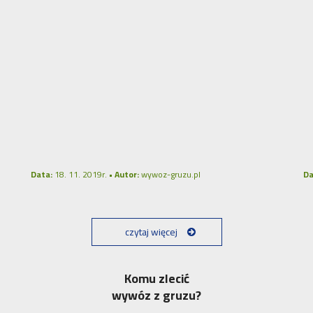
Data:
18. 11. 2019r. •
Autor:
wywoz-gruzu.pl
Da
czytaj więcej
Komu zlecić
wywóz z gruzu?