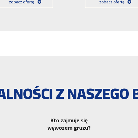
zobacz ofertę
zobacz ofertę
ALNOŚCI Z NASZEGO 
Kto zajmuje się
wywozem gruzu?