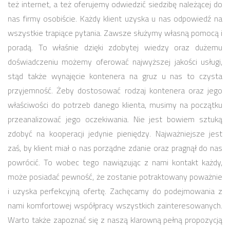
też internet, a też oferujemy odwiedzić siedzibę należącej do
nas firmy osobiście. Każdy klient uzyska u nas odpowiedź na
wszystkie trapiące pytania. Zawsze służymy własną pomocą i
poradą. To właśnie dzięki zdobytej wiedzy oraz dużemu
doświadczeniu możemy oferować najwyższej jakości usługi,
stąd także wynajęcie kontenera na gruz u nas to czysta
przyjemność. Żeby dostosować rodzaj kontenera oraz jego
właściwości do potrzeb danego klienta, musimy na początku
przeanalizować jego oczekiwania. Nie jest bowiem sztuką
zdobyć na kooperacji jedynie pieniędzy. Najważniejsze jest
zaś, by klient miał o nas porządne zdanie oraz pragnął do nas
powrócić. To wobec tego nawiązując z nami kontakt każdy,
może posiadać pewność, że zostanie potraktowany poważnie
i uzyska perfekcyjną ofertę. Zachęcamy do podejmowania z
nami komfortowej współpracy wszystkich zainteresowanych.
Warto także zapoznać się z naszą klarowną pełną propozycją