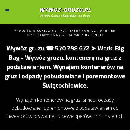
WYWOZ-GRUZU.PL
Wywóz Gruzu i Kontenery na Gruz
WYWÓZ ŚWIĘTOCHŁOWICE - KONTENERY NA GRUZ - WYNAJEM
KONTENERÓW NA GRUZ - ATRAKCYJNY CENNIK
Wywóz gruzu ☎ 570 298 672 ➤ Worki Big
Bag - Wywóz gruzu, kontenery na gruz z
podstawieniem. Wynajem kontenerów na
gruz i odpady pobudowlane i poremontowe
Świętochłowice.
Wynajem kontenerów na gruz, śmieci, odpady
pobudowlane i poremontowe z podstawieniem do
inwestorów prywatnych, deweloperów, firm, instytucji.