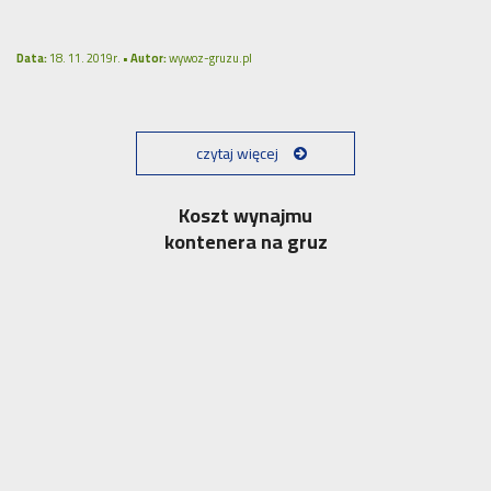
Data:
18. 11. 2019r. •
Autor:
wywoz-gruzu.pl
czytaj więcej
Koszt wynajmu
kontenera na gruz