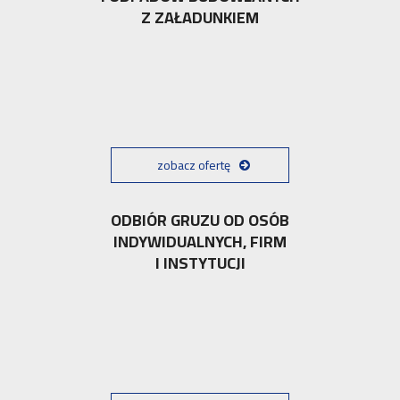
Z ZAŁADUNKIEM
zobacz ofertę
ODBIÓR GRUZU OD OSÓB
INDYWIDUALNYCH, FIRM
I INSTYTUCJI