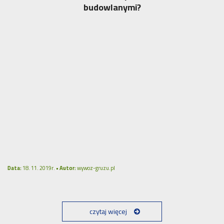
budowlanymi?
Data:
18. 11. 2019r. •
Autor:
wywoz-gruzu.pl
czytaj więcej