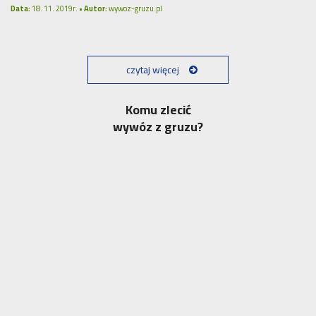
Data:
18. 11. 2019r. •
Autor:
wywoz-gruzu.pl
czytaj więcej
Komu zlecić
wywóz z gruzu?