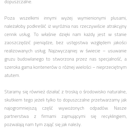
dopuszczalne.
Poza wszelkimi innymi wyżej wymienionymi plusami,
należałoby podkreślić iż wyróżnia nas rzeczywiście atrakcyjny
cennik usług. To właśnie dzięki nam każdy jest w stanie
zaoszczędzić pieniądze, bez ustępstwa względem jakości
realizowanych usług. Najzwyczajniej w świecie – usuwanie
gruzu budowlanego to stworzona przez nas specjalność, a
szeroka gama kontenerów o różnej wielości – nieprzeciętnym
atutem.
Staramy się również działać z troską o środowisko naturalne,
skutkiem tego jeżeli tylko to dopuszczalne przetwarzamy jak
najogromniejszą część wywożonych odpadów. Nasze
partnerstwa z firmami zajmującymi się recyklingiem,
pozwalają nam tym zająć się jak należy.