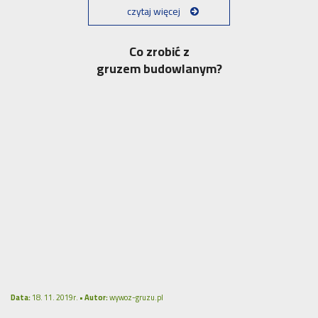
czytaj więcej
Co zrobić z
gruzem budowlanym?
Data:
18. 11. 2019r. •
Autor:
wywoz-gruzu.pl