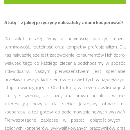
Atuty – z jakiej przyczyny należałoby z nami kooperować?
Do zalet naszej firmy z pewnością zaliczyć można
terminowość, rzetelność oraz kompletny profesjonalizm. Dla
nas najważniejsze jest zadowolenie konsumentów i ich dobro,
wskutek tego do każdego zlecenia podchodzimy w sposób
indywidualny. Naszym pierwszeństwem jest spełnianie
oczekiwań wszystkich klientów – nawet tych w największym
stopniu wymagających. Oferta, którą zaprezentowaliśmy, jest
na tyle szeroka, że każdy ma prawo odnaleźć w niej
interesującą pozycję dla siebie. Jesteśmy otwarci na
kooperację, a też gotowi do podejmowania nowych wyzwań.
Pierwszorzędne zaplecze w postaci objętościowych i
solidnych kontenerów, wykwalifikowanych pracowników oraz