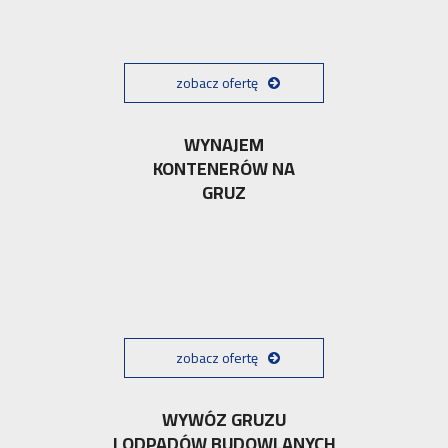
zobacz ofertę
WYNAJEM
KONTENERÓW NA
GRUZ
zobacz ofertę
WYWÓZ GRUZU
I ODPADÓW BUDOWLANYCH