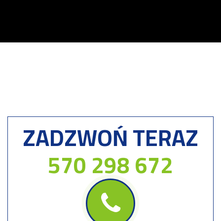
ZADZWOŃ TERAZ
570 298 672