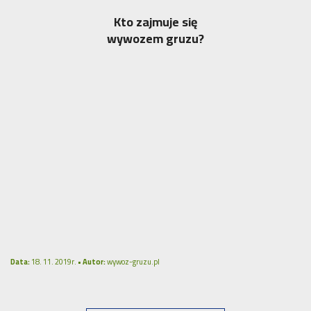
Kto zajmuje się
wywozem gruzu?
Data:
18. 11. 2019r. •
Autor:
wywoz-gruzu.pl