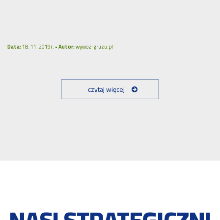
Data:
18. 11. 2019r. •
Autor:
wywoz-gruzu.pl
czytaj więcej
NASI STRATEGICZNI