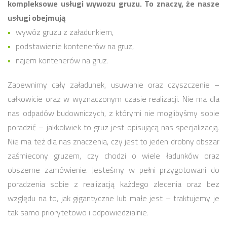
kompleksowe usługi wywozu gruzu. To znaczy, że nasze
usługi obejmują
wywóz gruzu z załadunkiem,
podstawienie kontenerów na gruz,
najem kontenerów na gruz.
Zapewnimy cały załadunek, usuwanie oraz czyszczenie –
całkowicie oraz w wyznaczonym czasie realizacji. Nie ma dla
nas odpadów budowniczych, z którymi nie moglibyśmy sobie
poradzić – jakkolwiek to gruz jest opisującą nas specjalizacją.
Nie ma też dla nas znaczenia, czy jest to jeden drobny obszar
zaśmiecony gruzem, czy chodzi o wiele ładunków oraz
obszerne zamówienie. Jesteśmy w pełni przygotowani do
poradzenia sobie z realizacją każdego zlecenia oraz bez
względu na to, jak gigantyczne lub małe jest – traktujemy je
tak samo priorytetowo i odpowiedzialnie.