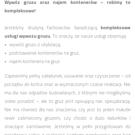
Wywóz gruzu oraz najem kontenerów – robimy to
kompleksowo!
Jesteśmy drużyną fachowców świadczącą
kompleksowe
usługi wywozu gruzu.
To znaczy, że nasze usługi obejmują:
wywóz gruzu z utylizacją,
podstawienie kontenerów na gruz,
najem kontenera na gruz.
Zapewnimy pełny załadunek, usuwanie oraz czyszczenie – od
początku do końca oraz w wyznaczonym czasie realizacji. Nie
ma dla nas odpadów budowlanych, z którymi nie moglibyśmy
sobie poradzić – ale to gruz jest opisującą nas specjalizacją.
Nie ma również dla nas znaczenia, czy jest to jeden malutki
rewir zaśmiecony gruzem, czy chodzi o dużo ładunków i
znaczące zamówienie. Jesteśmy w pełni przygotowani do
poradzenia sobie z realizacją każdego zamówienia oraz bez