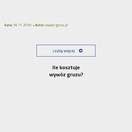
Data:
18. 11. 2019r. •
Autor:
wywoz-gruzu.pl
czytaj więcej
Ile kosztuje
wywóz gruzu?