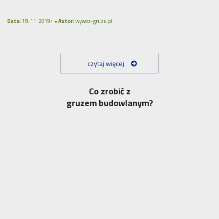
Data:
18. 11. 2019r. •
Autor:
wywoz-gruzu.pl
czytaj więcej
Co zrobić z
gruzem budowlanym?