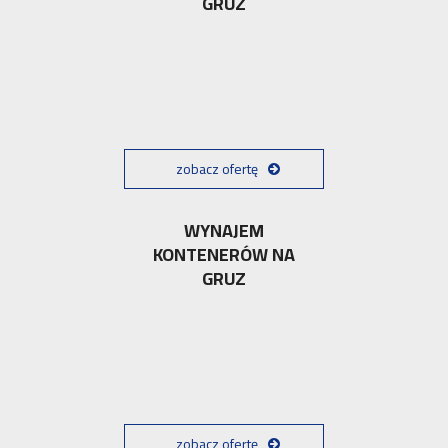
GRUZ
zobacz ofertę
WYNAJEM
KONTENERÓW NA
GRUZ
zobacz ofertę