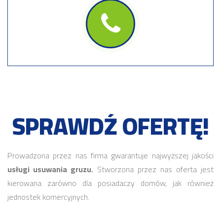
SPRAWDŹ OFERTĘ!
Prowadzona przez nas firma gwarantuje najwyższej jakości
usługi usuwania gruzu.
Stworzona przez nas oferta jest
kierowana zarówno dla posiadaczy domów, jak również
jednostek komercyjnych.