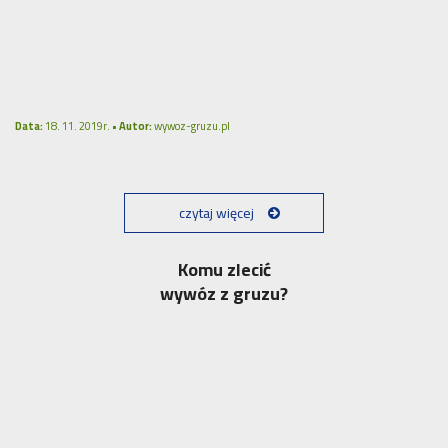
Data:
18. 11. 2019r. •
Autor:
wywoz-gruzu.pl
czytaj więcej
Komu zlecić
wywóz z gruzu?