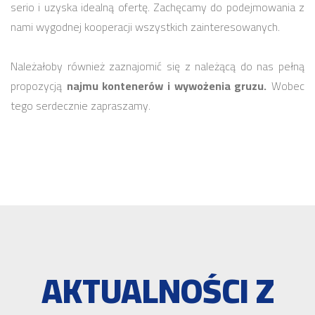
serio i uzyska idealną ofertę. Zachęcamy do podejmowania z
nami wygodnej kooperacji wszystkich zainteresowanych.
Należałoby również zaznajomić się z należącą do nas pełną
propozycją
najmu kontenerów i wywożenia gruzu.
Wobec
tego serdecznie zapraszamy.
AKTUALNOŚCI Z