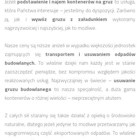
Jeżeli
podstawienie i najem kontenerów na gruz
to usługa,
która Państwa interesuje – jesteśmy do dyspozycji. Zarówno
ją, jak i
wywóz gruzu z załadunkiem
wykonamy
najprzyzwoiciej i najszybciej, jak to możliwe.
Nasze ceny są niższe aniżeli w wypadku większości jednostek
zajmujących się
transportem i usuwaniem odpadów
budowlanych.
To właśnie dzięki nam każdy jest w stanie
zaoszczędzić pieniądze, bez kompromisu względem jakości
realizowanych usług. Najzwyczajniej w świecie –
usuwanie
gruzu budowlanego
to nasza specjalność, a duża gama
kontenerów o różnej wielości – nieprzeciętnym atutem.
Z całych sił staramy się także działać z opieką o środowisko
naturalne, dlatego jeżeli jedynie to możliwe przetwarzamy jak
najogromniejszą część eksportowanych odpadów. To właśnie