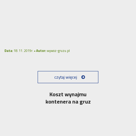
Data:
18. 11. 2019r. •
Autor:
wywoz-gruzu.pl
czytaj więcej
Koszt wynajmu
kontenera na gruz