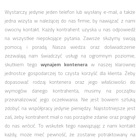
Wystarczy jedynie jeden telefon lub wysłany e-mail, a także
jedna wizyta w należącej do nas firmie, by nawiązać z nami
owocny kontakt. Każdy kontrahent uzyska u nas odpowiedź
na wszystkie niepokojące pytania. Zawsze służymy swoją
pomocą i poradą. Nasza wiedza oraz doświadczenie
zezwalają nam świadczyć usługi na ogromnym poziomie,
skutkiem tego
wynajem kontenera
w naszej klarownej
jednostce gospodarczej to czysta korzyść dla klienta. Żeby
dopasować rodzaj kontenera oraz jego właściwości do
wymogów danego kontrahenta, musimy na początku
przeanalizować jego oczekiwania. Nie jest bowiem sztuką
zdobyć na współpracy jedynie pieniędzy. Najistotniejsze jest
zaś, żeby kontrahent miał o nas porządne zdanie oraz pragnął
do nas wrócić. To wskutek tego nawiązując z nami kontakt
każdy, może mieć pewność, że zostanie potraktowany na