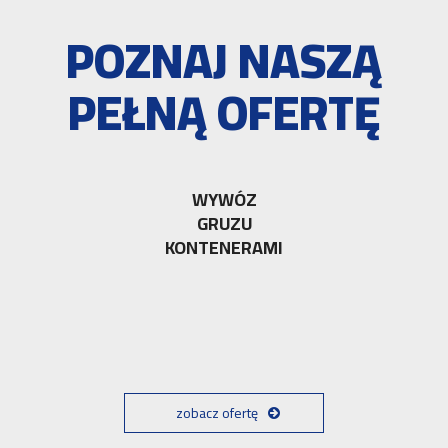
POZNAJ NASZĄ
PEŁNĄ OFERTĘ
WYWÓZ
GRUZU
KONTENERAMI
zobacz ofertę