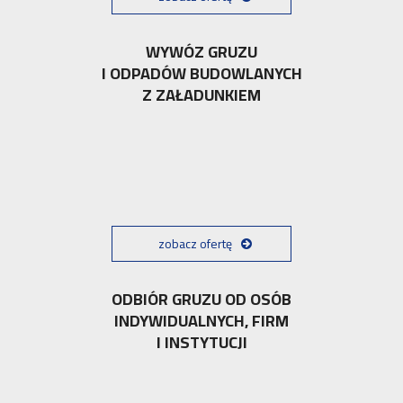
WYWÓZ GRUZU
I ODPADÓW BUDOWLANYCH
Z ZAŁADUNKIEM
zobacz ofertę
ODBIÓR GRUZU OD OSÓB
INDYWIDUALNYCH, FIRM
I INSTYTUCJI