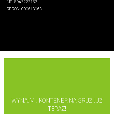
NIP: 8943222132
REGON: 000613963
WYNAJMIJ KONTENER NA GRUZ JUŻ
TERAZ!