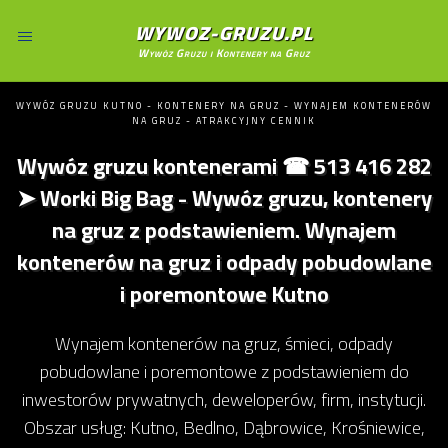
WYWOZ-GRUZU.PL
Wywóz Gruzu i Kontenery na Gruz
WYWÓZ GRUZU KUTNO - KONTENERY NA GRUZ - WYNAJEM KONTENERÓW
NA GRUZ - ATRAKCYJNY CENNIK
Wywóz gruzu kontenerami ☎ 513 416 282
➤ Worki Big Bag - Wywóz gruzu, kontenery
na gruz z podstawieniem. Wynajem
kontenerów na gruz i odpady pobudowlane
i poremontowe Kutno
Wynajem kontenerów na gruz, śmieci, odpady
pobudowlane i poremontowe z podstawieniem do
inwestorów prywatnych, deweloperów, firm, instytucji.
Obszar usług: Kutno, Bedlno, Dąbrowice, Krośniewice,