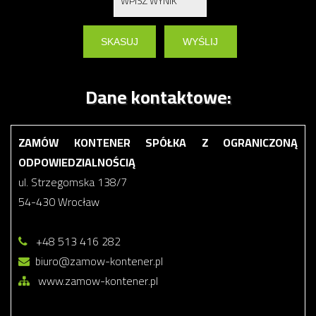
Dane kontaktowe:
ZAMÓW KONTENER SPÓŁKA Z OGRANICZONĄ
ODPOWIEDZIALNOŚCIĄ
ul. Strzegomska 138/7
54-430 Wrocław
+48 513 416 282
biuro@zamow-kontener.pl
www.zamow-kontener.pl