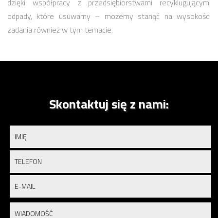
dzięki współpracy z przedsiębiorstwami recyklugującymi
odpady, które usuwamy – możemy stanąć na wysokości
zadania również w tym temacie.
Skontaktuj się z nami: