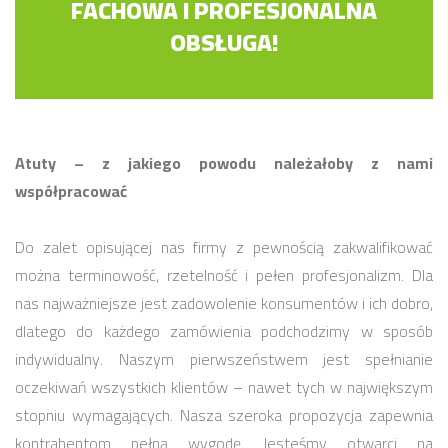
FACHOWA I PROFESJONALNA
OBSŁUGA!
Atuty – z jakiego powodu należałoby z nami
współpracować
Do zalet opisującej nas firmy z pewnością zakwalifikować
można terminowość, rzetelność i pełen profesjonalizm. Dla
nas najważniejsze jest zadowolenie konsumentów i ich dobro,
dlatego do każdego zamówienia podchodzimy w sposób
indywidualny. Naszym pierwszeństwem jest spełnianie
oczekiwań wszystkich klientów – nawet tych w największym
stopniu wymagających. Nasza szeroka propozycja zapewnia
kontrahentom pełną wygodę. Jesteśmy otwarci na