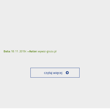
Data:
18. 11. 2019r. •
Autor:
wywoz-gruzu.pl
czytaj więcej