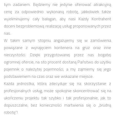
tym zadaniem. Będziemy nie jedynie oferować atrakcyjną
cenę za odpowiednio wykonaną robotę, jakkolwiek także
wyeliminujemy cały bałagan, aby nasi Każdy Kontrahent
doceni bezproblemową realizację usług proponowanych przez
nas.
W takim samym stopniu angażujemy się w zamówienia
powiązane z wynajęciem kontenera na gruz oraz inne
nieczystości. Dzięki przygotowanej przez nas bogatej
ogromnej ofercie, na sto procent dostaną Państwo do użytku
pojemnik o należytej pojemności, a my zajmiemy się jego
podstawieniem na czas oraz we wskazane miejsce.
Każda jednostka, która zdecyduje się na skorzystanie z
profesjonalnych usług, może spokojnie skoncentrować się na
ukończeniu projektu tak szybko i tak profesjonalnie, jak to
dopuszczalne, bez konieczności martwienia się o „brudną
robotę”!