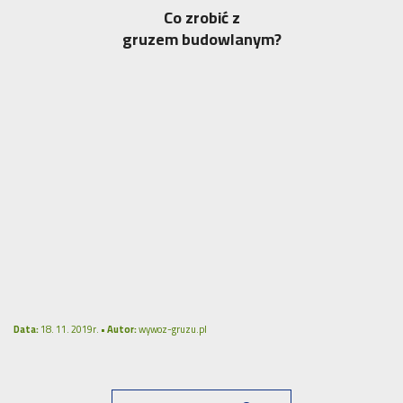
Co zrobić z
gruzem budowlanym?
Data:
18. 11. 2019r. •
Autor:
wywoz-gruzu.pl