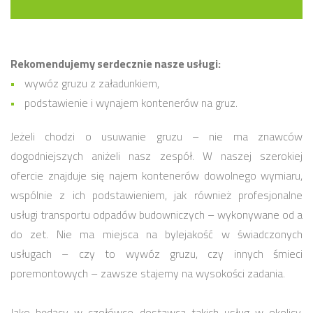
Rekomendujemy serdecznie nasze usługi:
wywóz gruzu z załadunkiem,
podstawienie i wynajem kontenerów na gruz.
Jeżeli chodzi o usuwanie gruzu – nie ma znawców
dogodniejszych aniżeli nasz zespół. W naszej szerokiej
ofercie znajduje się najem kontenerów dowolnego wymiaru,
wspólnie z ich podstawieniem, jak również profesjonalne
usługi transportu odpadów budowniczych – wykonywane od a
do zet. Nie ma miejsca na bylejakość w świadczonych
usługach – czy to wywóz gruzu, czy innych śmieci
poremontowych – zawsze stajemy na wysokości zadania.
Jako będący w czołówce dostawca takich usług w okolicy,