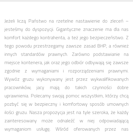
Jeżeli liczą Państwo na rzetelne nastawienie do zleceń –
jesteśmy do dyspozycji. Gigantyczne znaczenie ma dla nas
komfort każdego kontrahenta, a też jego bezpieczeństwo. Z
tego powodu przestrzegamy zawsze zasad BHP, a również
innych standardów prawnych. Zarówno podstawianie na
miejsce kontenera, jak oraz jego odbiór odbywają się zawsze
zgodnie z wymaganiami i rozporządzeniami prawnymi.
Wywóz gruzu wykonywany jest przez wykwalifikowanych
pracowników, jacy mają do takich czynności dobre
uprawnienia. Polecamy swoją pomoc wszystkim, którzy chcą
pozbyć się w bezpieczny i komfortowy sposób umownych
ilości gruzu. Nasza propozycja jest na tyle szeroka, że każdy
zainteresowany może odnaleźć w niej odpowiadającą
wymaganiom usługę. Wśród oferowanych przez nas