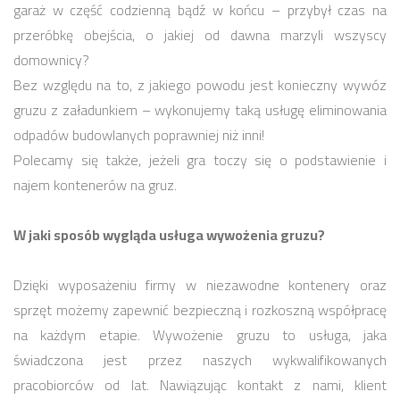
garaż w część codzienną bądź w końcu – przybył czas na
przeróbkę obejścia, o jakiej od dawna marzyli wszyscy
domownicy?
Bez względu na to, z jakiego powodu jest konieczny wywóz
gruzu z załadunkiem – wykonujemy taką usługę eliminowania
odpadów budowlanych poprawniej niż inni!
Polecamy się także, jeżeli gra toczy się o podstawienie i
najem kontenerów na gruz.
W jaki sposób wygląda usługa wywożenia gruzu?
Dzięki wyposażeniu firmy w niezawodne kontenery oraz
sprzęt możemy zapewnić bezpieczną i rozkoszną współpracę
na każdym etapie. Wywożenie gruzu to usługa, jaka
świadczona jest przez naszych wykwalifikowanych
pracobiorców od lat. Nawiązując kontakt z nami, klient