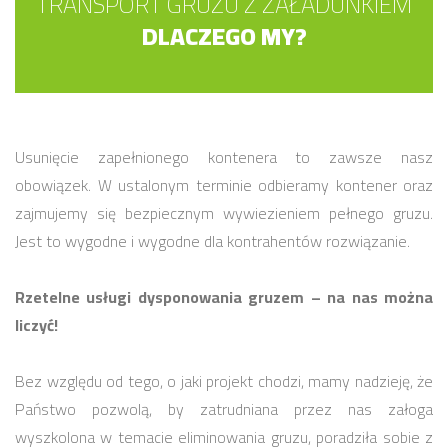
TRANSPORT GRUZU Z ZAŁADUNKIEM
DLACZEGO MY?
Usunięcie zapełnionego kontenera to zawsze nasz
obowiązek. W ustalonym terminie odbieramy kontener oraz
zajmujemy się bezpiecznym wywiezieniem pełnego gruzu.
Jest to wygodne i wygodne dla kontrahentów rozwiązanie.
Rzetelne usługi dysponowania gruzem – na nas można
liczyć!
Bez względu od tego, o jaki projekt chodzi, mamy nadzieję, że
Państwo pozwolą, by zatrudniana przez nas załoga
wyszkolona w temacie eliminowania gruzu, poradziła sobie z