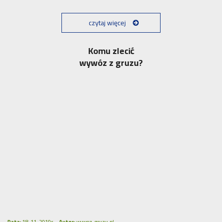
czytaj więcej
Komu zlecić
wywóz z gruzu?