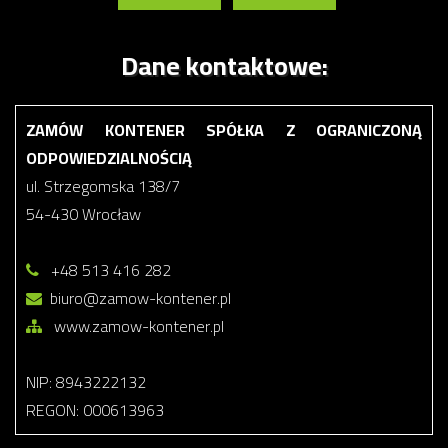
Dane kontaktowe:
ZAMÓW KONTENER SPÓŁKA Z OGRANICZONĄ
ODPOWIEDZIALNOŚCIĄ
ul. Strzegomska 138/7
54-430 Wrocław
+48 513 416 282
biuro@zamow-kontener.pl
www.zamow-kontener.pl
NIP: 8943222132
REGON: 000613963