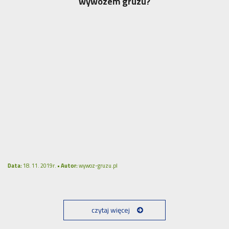
wywozem gruzu?
Data:
18. 11. 2019r. •
Autor:
wywoz-gruzu.pl
czytaj więcej