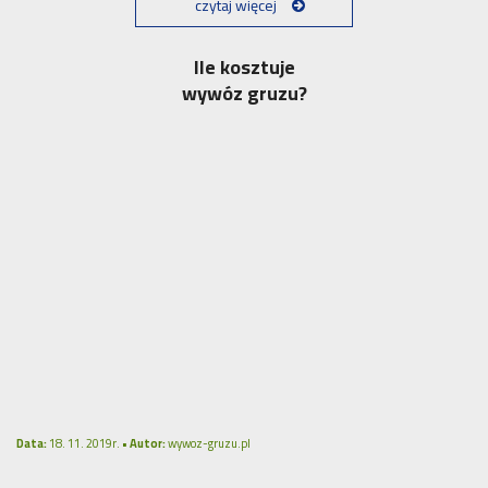
czytaj więcej
Ile kosztuje
wywóz gruzu?
Data:
18. 11. 2019r. •
Autor:
wywoz-gruzu.pl