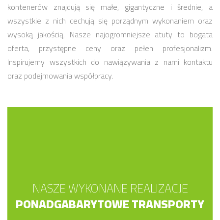
kontenerów znajdują się małe, gigantyczne i średnie, a
wszystkie z nich cechują się porządnym wykonaniem oraz
wysoką jakością. Nasze najogromniejsze atuty to bogata
oferta, przystępne ceny oraz pełen profesjonalizm.
Inspirujemy wszystkich do nawiązywania z nami kontaktu
oraz podejmowania współpracy.
NASZE WYKONANE REALIZACJE
PONADGABARYTOWE TRANSPORTY