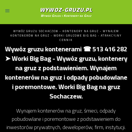
WYWOZ-GRUZU.PL
Wywóz Gruzu i Kontenery na Gruz
WYWÓZ GRUZU SOCHACZEW - KONTENERY NA GRUZ - WYNAJEM
KONTENERÓW NA GRUZ - WORKI GRUZOWE BIG BAG - ATRAKCYJNY
CENNIK
Wywóz gruzu kontenerami ☎ 513 416 282
➤ Worki Big Bag - Wywóz gruzu, kontenery
na gruz z podstawieniem. Wynajem
kontenerów na gruz i odpady pobudowlane
i poremontowe. Worki Big Bag na gruz
Sochaczew.
Wynajem kontenerów na gruz, śmieci, odpady
pobudowlane i poremontowe z podstawieniem do
inwestorów prywatnych, deweloperów, firm, instytucji.