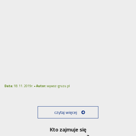
Data:
18. 11. 2019r. •
Autor:
wywoz-gruzu.pl
czytaj więcej
Kto zajmuje się