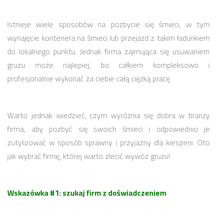
Istnieje wiele sposobów na pozbycie się śmieci, w tym
wynajęcie kontenera na śmieci lub przejazd z takim ładunkiem
do lokalnego punktu. Jednak firma zajmująca się usuwaniem
gruzu może najlepiej, bo całkiem kompleksowo i
profesjonalnie wykonać za ciebie całą ciężką pracę.
Warto jednak wiedzieć, czym wyróżnia się dobra w branży
firma, aby pozbyć się swoich śmieci i odpowiednio je
zutylizować w sposób sprawny i przyjazny dla kieszeni. Oto
jak wybrać firmę, której warto zlecić wywóz gruzu!
Wskazówka #1: szukaj firm z doświadczeniem