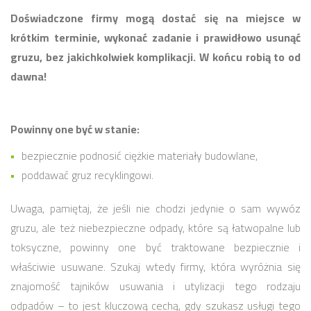
Doświadczone firmy mogą dostać się na miejsce w
krótkim terminie, wykonać zadanie i prawidłowo usunąć
gruzu, bez jakichkolwiek komplikacji. W końcu robią to od
dawna!
Powinny one być w stanie:
bezpiecznie podnosić ciężkie materiały budowlane,
poddawać gruz recyklingowi.
Uwaga, pamiętaj, że jeśli nie chodzi jedynie o sam wywóz
gruzu, ale też niebezpieczne odpady, które są łatwopalne lub
toksyczne, powinny one być traktowane bezpiecznie i
właściwie usuwane. Szukaj wtedy firmy, która wyróżnia się
znajomość tajników usuwania i utylizacji tego rodzaju
odpadów – to jest kluczową cechą, gdy szukasz usługi tego