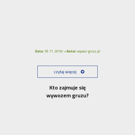
Data:
18. 11. 2019r. •
Autor:
wywoz-gruzu.pl
czytaj więcej
Kto zajmuje się
wywozem gruzu?