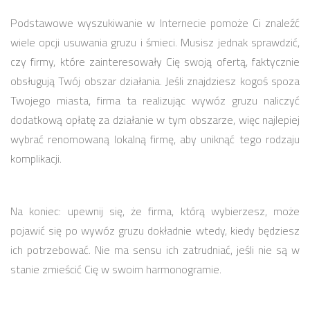
Podstawowe wyszukiwanie w Internecie pomoże Ci znaleźć
wiele opcji usuwania gruzu i śmieci. Musisz jednak sprawdzić,
czy firmy, które zainteresowały Cię swoją ofertą, faktycznie
obsługują Twój obszar działania. Jeśli znajdziesz kogoś spoza
Twojego miasta, firma ta realizując wywóz gruzu naliczyć
dodatkową opłatę za działanie w tym obszarze, więc najlepiej
wybrać renomowaną lokalną firmę, aby uniknąć tego rodzaju
komplikacji.
Na koniec: upewnij się, że firma, którą wybierzesz, może
pojawić się po wywóz gruzu dokładnie wtedy, kiedy będziesz
ich potrzebować. Nie ma sensu ich zatrudniać, jeśli nie są w
stanie zmieścić Cię w swoim harmonogramie.