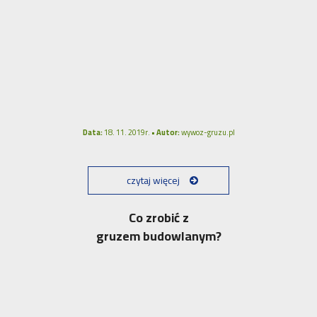
Data:
18. 11. 2019r. •
Autor:
wywoz-gruzu.pl
czytaj więcej
Co zrobić z
gruzem budowlanym?