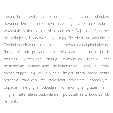
Twoja firma wytypowane do usługi usuwania odpadów
powinna być kompleksowa, czyli być w stanie zabrać
wszystkie śmieci, a nie tylko sam gruz. Daj im znać, czego
potrzebujesz, i sprawdź, czy mogą Cię obsłużyć zgodnie z
Twoimi oczekiwaniami, zamiast marnować czas i pieniądze na
firmę, która nie posiada kontenerów czy umiejętności, jakich
szukasz. Możliwość obsługi wszystkich typów jest
doskonałym wskaźnikiem doświadczenia. Poszukaj firmy
specjalizującej się w usuwanie śmieci, która może sobie
poradzić zarówno ze zwykłymi śmieciami domowymi,
odpadami zielonymi, odpadami komercyjnymi, gruzem jak i
innymi materiałami budowlanymi powstałymi z budowy lub
remontu.