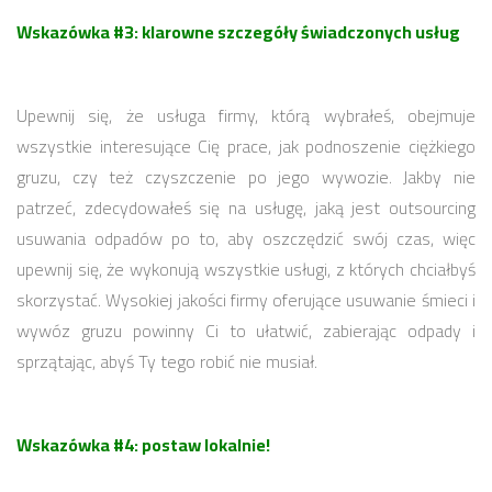
Wskazówka #3: klarowne szczegóły świadczonych usług
Upewnij się, że usługa firmy, którą wybrałeś, obejmuje
wszystkie interesujące Cię prace, jak podnoszenie ciężkiego
gruzu, czy też czyszczenie po jego wywozie. Jakby nie
patrzeć, zdecydowałeś się na usługę, jaką jest outsourcing
usuwania odpadów po to, aby oszczędzić swój czas, więc
upewnij się, że wykonują wszystkie usługi, z których chciałbyś
skorzystać. Wysokiej jakości firmy oferujące usuwanie śmieci i
wywóz gruzu powinny Ci to ułatwić, zabierając odpady i
sprzątając, abyś Ty tego robić nie musiał.
Wskazówka #4: postaw lokalnie!