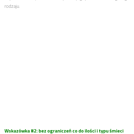
rodzaju.
Wskazówka #2: bez ograniczeń co do ilości i typu śmieci