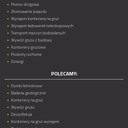
Pomoc drogowa
Złomowanie pojazdu
Wynajem kontenera na gruz
Wynajem ładowarek teleskopowych
Transport maszyn budowlanych
Wywóz gruzu z budowy
Kontenery gruzowe
Podesty ruchome
Dziwigi
POLECAMY:
Domki letniskowe
Badania geologiczne
Kontenery na gruz
Wywóz gruzu
Dezynfekcja
Kontenery na gruz wynajem