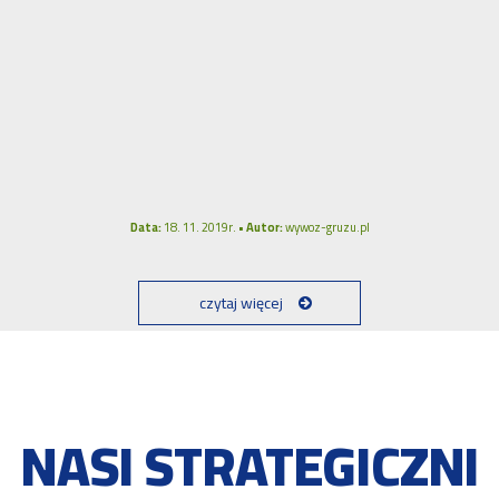
Data:
18. 11. 2019r. •
Autor:
wywoz-gruzu.pl
czytaj więcej
NASI STRATEGICZNI