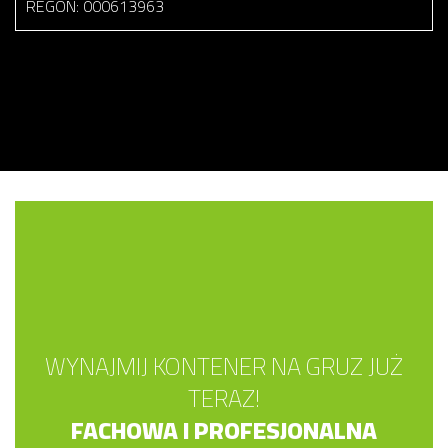
REGON: 000613963
WYNAJMIJ KONTENER NA GRUZ JUŻ
TERAZ!
FACHOWA I PROFESJONALNA