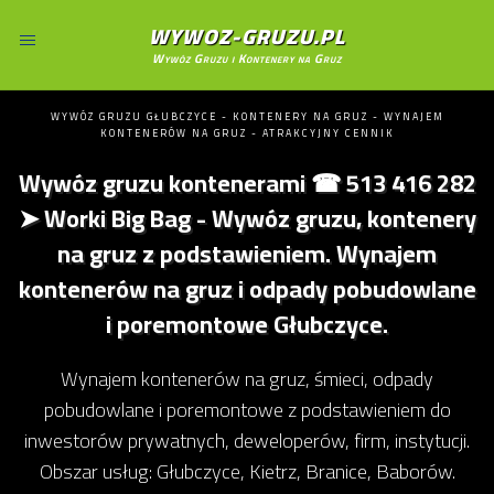
WYWOZ-GRUZU.PL
Wywóz Gruzu i Kontenery na Gruz
WYWÓZ GRUZU GŁUBCZYCE - KONTENERY NA GRUZ - WYNAJEM
KONTENERÓW NA GRUZ - ATRAKCYJNY CENNIK
Wywóz gruzu kontenerami ☎ 513 416 282
➤ Worki Big Bag - Wywóz gruzu, kontenery
na gruz z podstawieniem. Wynajem
kontenerów na gruz i odpady pobudowlane
i poremontowe Głubczyce.
Wynajem kontenerów na gruz, śmieci, odpady
pobudowlane i poremontowe z podstawieniem do
inwestorów prywatnych, deweloperów, firm, instytucji.
Obszar usług: Głubczyce, Kietrz, Branice, Baborów.