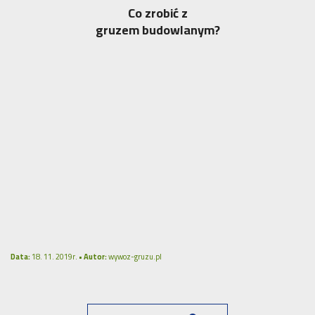
Co zrobić z
gruzem budowlanym?
Data:
18. 11. 2019r. •
Autor:
wywoz-gruzu.pl