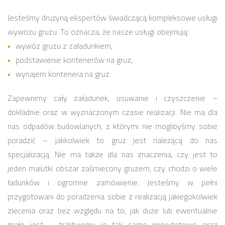
Jesteśmy drużyną ekspertów świadczącą kompleksowe usługi
wywozu gruzu. To oznacza, że nasze usługi obejmują:
wywóz gruzu z załadunkiem,
podstawienie kontenerów na gruz,
wynajem kontenera na gruz.
Zapewnimy cały załadunek, usuwanie i czyszczenie –
dokładnie oraz w wyznaczonym czasie realizacji. Nie ma dla
nas odpadów budowlanych, z którymi nie moglibyśmy sobie
poradzić – jakkolwiek to gruz jest należącą do nas
specjalizacją. Nie ma także dla nas znaczenia, czy jest to
jeden malutki obszar zaśmiecony gruzem, czy chodzi o wiele
ładunków i ogromne zamówienie. Jesteśmy w pełni
przygotowani do poradzenia sobie z realizacją jakiegokolwiek
zlecenia oraz bez względu na to, jak duże lub ewentualnie
małe jest – traktujemy je tak samo priorytetowo oraz