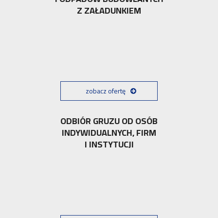
Z ZAŁADUNKIEM
zobacz ofertę
ODBIÓR GRUZU OD OSÓB
INDYWIDUALNYCH, FIRM
I INSTYTUCJI