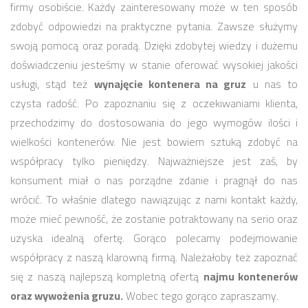
firmy osobiście. Każdy zainteresowany może w ten sposób
zdobyć odpowiedzi na praktyczne pytania. Zawsze służymy
swoją pomocą oraz poradą. Dzięki zdobytej wiedzy i dużemu
doświadczeniu jesteśmy w stanie oferować wysokiej jakości
usługi, stąd też
wynajęcie kontenera na gruz
u nas to
czysta radość. Po zapoznaniu się z oczekiwaniami klienta,
przechodzimy do dostosowania do jego wymogów ilości i
wielkości kontenerów. Nie jest bowiem sztuką zdobyć na
współpracy tylko pieniędzy. Najważniejsze jest zaś, by
konsument miał o nas porządne zdanie i pragnął do nas
wrócić. To właśnie dlatego nawiązując z nami kontakt każdy,
może mieć pewność, że zostanie potraktowany na serio oraz
uzyska idealną ofertę. Gorąco polecamy podejmowanie
współpracy z naszą klarowną firmą. Należałoby też zapoznać
się z naszą najlepszą kompletną ofertą
najmu kontenerów
oraz wywożenia gruzu.
Wobec tego gorąco zapraszamy.