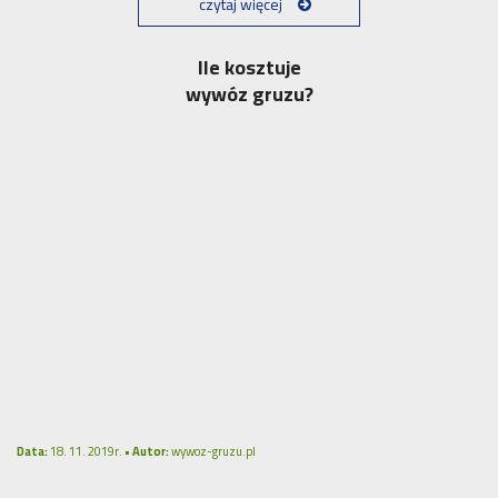
czytaj więcej
Ile kosztuje
wywóz gruzu?
Data:
18. 11. 2019r. •
Autor:
wywoz-gruzu.pl