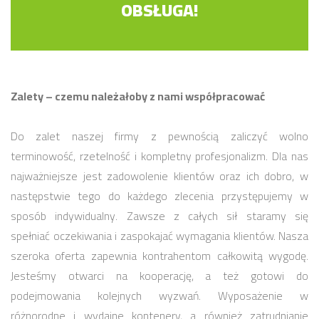
OBSŁUGA!
Zalety – czemu należałoby z nami współpracować
Do zalet naszej firmy z pewnością zaliczyć wolno
terminowość, rzetelność i kompletny profesjonalizm. Dla nas
najważniejsze jest zadowolenie klientów oraz ich dobro, w
następstwie tego do każdego zlecenia przystępujemy w
sposób indywidualny. Zawsze z całych sił staramy się
spełniać oczekiwania i zaspokajać wymagania klientów. Nasza
szeroka oferta zapewnia kontrahentom całkowitą wygodę.
Jesteśmy otwarci na kooperację, a też gotowi do
podejmowania kolejnych wyzwań. Wyposażenie w
różnorodne i wydajne kontenery, a również zatrudnianie