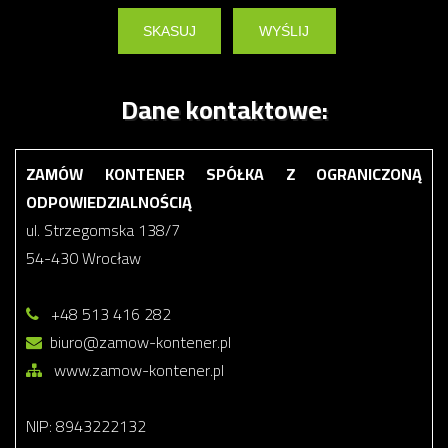
Dane kontaktowe:
ZAMÓW KONTENER SPÓŁKA Z OGRANICZONĄ
ODPOWIEDZIALNOŚCIĄ
ul. Strzegomska 138/7
54-430 Wrocław
+48 513 416 282
biuro@zamow-kontener.pl
www.zamow-kontener.pl
NIP: 8943222132