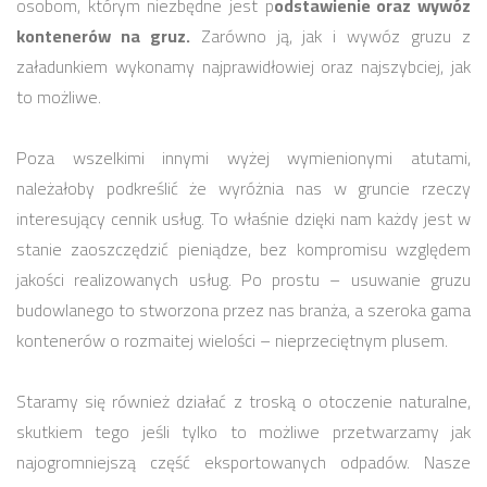
osobom, którym niezbędne jest p
odstawienie oraz wywóz
kontenerów na gruz.
Zarówno ją, jak i wywóz gruzu z
załadunkiem wykonamy najprawidłowiej oraz najszybciej, jak
to możliwe.
Poza wszelkimi innymi wyżej wymienionymi atutami,
należałoby podkreślić że wyróżnia nas w gruncie rzeczy
interesujący cennik usług. To właśnie dzięki nam każdy jest w
stanie zaoszczędzić pieniądze, bez kompromisu względem
jakości realizowanych usług. Po prostu – usuwanie gruzu
budowlanego to stworzona przez nas branża, a szeroka gama
kontenerów o rozmaitej wielości – nieprzeciętnym plusem.
Staramy się również działać z troską o otoczenie naturalne,
skutkiem tego jeśli tylko to możliwe przetwarzamy jak
najogromniejszą część eksportowanych odpadów. Nasze