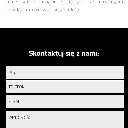
partnerstwa z firmami zajmującymi się recyklingiem,
pozwalają nam tym zająć się jak należy.
Skontaktuj się z nami: