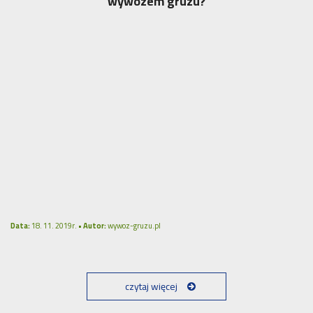
wywozem gruzu?
Data:
18. 11. 2019r. •
Autor:
wywoz-gruzu.pl
czytaj więcej