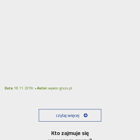
Data:
18. 11. 2019r. •
Autor:
wywoz-gruzu.pl
czytaj więcej
Kto zajmuje się