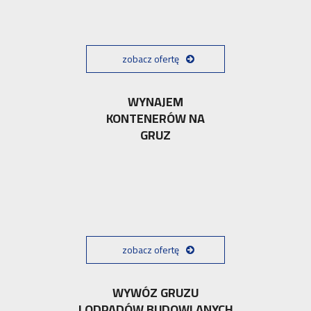
zobacz ofertę
WYNAJEM
KONTENERÓW NA
GRUZ
zobacz ofertę
WYWÓZ GRUZU
I ODPADÓW BUDOWLANYCH