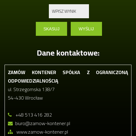
Dane kontaktowe:
ZAMÓW KONTENER SPÓŁKA Z OGRANICZONĄ
ODPOWIEDZIALNOŚCIĄ
ul. Strzegomska 138/7
54-430 Wrocław
+48 513 416 282
biuro@zamow-kontener.pl
www.zamow-kontener.pl