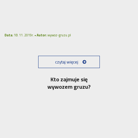
Data:
18. 11. 2019r. •
Autor:
wywoz-gruzu.pl
czytaj więcej
Kto zajmuje się
wywozem gruzu?