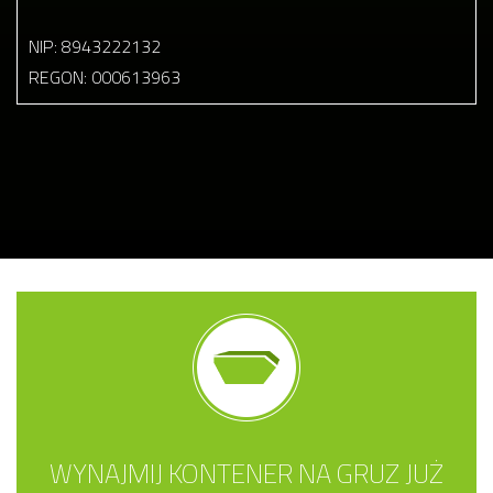
NIP: 8943222132
REGON: 000613963
WYNAJMIJ KONTENER NA GRUZ JUŻ