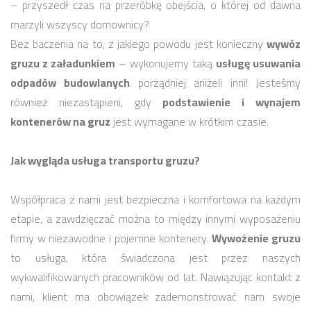
– przyszedł czas na przeróbkę obejścia, o której od dawna
marzyli wszyscy domownicy?
Bez baczenia na to, z jakiego powodu jest konieczny
wywóz
gruzu z załadunkiem
– wykonujemy taką
usługę usuwania
odpadów budowlanych
porządniej aniżeli inni! Jesteśmy
również niezastąpieni, gdy
podstawienie i wynajem
kontenerów na gruz
jest wymagane w krótkim czasie.
Jak wygląda usługa transportu gruzu?
Współpraca z nami jest bezpieczna i komfortowa na każdym
etapie, a zawdzięczać można to między innymi wyposażeniu
firmy w niezawodne i pojemne kontenery.
Wywożenie gruzu
to usługa, która świadczona jest przez naszych
wykwalifikowanych pracowników od lat. Nawiązując kontakt z
nami, klient ma obowiązek zademonstrować nam swoje