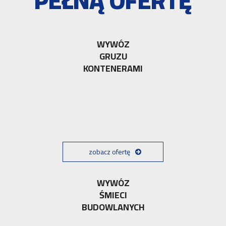
PEŁNĄ OFERTĘ
WYWÓZ
GRUZU
KONTENERAMI
zobacz ofertę
WYWÓZ
ŚMIECI
BUDOWLANYCH