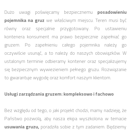
Dużo uwagi poświęcamy bezpiecznemu
posadowieniu
pojemnika na gruz
we właściwym miejscu. Teren musi być
równy oraz specjalnie przygotowany. Po ustawieniu
kontenera konsument ma prawo bezpiecznie zapełniać go
gruzem. Po zapełnieniu całego pojemnika należy go
oczywiście usunąć, a to należy do naszych obowiązków. W
ustalonym terminie odbieramy kontener oraz specjalizujemy
się bezpiecznym wywiezieniem pełnego gruzu. Rozwiązanie
to gwarantuje wygodę oraz komfort naszym klientom.
Usługi zarządzania gruzem: kompleksowo i fachowo
Bez względu od tego, o jaki projekt chodzi, mamy nadzieję, że
Państwo pozwolą, aby nasza ekipa wyszkolona w temacie
usuwania gruzu,
poradziła sobie z tym zadaniem. Będziemy