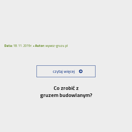
Data:
18. 11. 2019r. •
Autor:
wywoz-gruzu.pl
czytaj więcej
Co zrobić z
gruzem budowlanym?