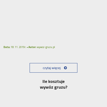
Data:
18. 11. 2019r. •
Autor:
wywoz-gruzu.pl
czytaj więcej
Ile kosztuje
wywóz gruzu?