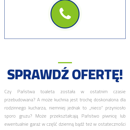
SPRAWDŹ OFERTĘ!
Czy Państwa toaleta została w ostatnim czasie
przebudowana? A może kuchnia jest trochę doskonalona dla
rodzinnego kucharza, niemniej jednak to „nieco” przyniosło
sporo gruzu? Może przekształcają Państwo piwnicę lub
ewentualnie garaż w część dzienną bądź też w ostateczności