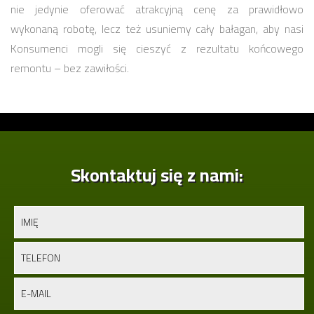
nie jedynie oferować atrakcyjną cenę za prawidłowo
wykonaną robotę, lecz też usuniemy cały bałagan, aby nasi
Konsumenci mogli się cieszyć z rezultatu końcowego
remontu – bez zawiłości.
Skontaktuj się z nami: