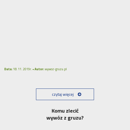
Data:
18. 11. 2019r. •
Autor:
wywoz-gruzu.pl
czytaj więcej
Komu zlecić
wywóz z gruzu?