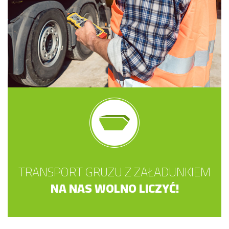
TRANSPORT GRUZU Z ZAŁADUNKIEM
NA NAS WOLNO LICZYĆ!