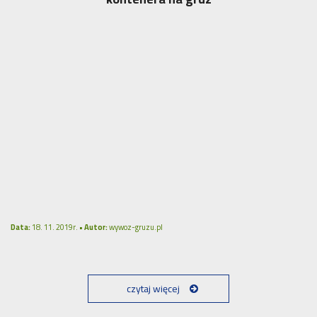
Data:
18. 11. 2019r. •
Autor:
wywoz-gruzu.pl
czytaj więcej