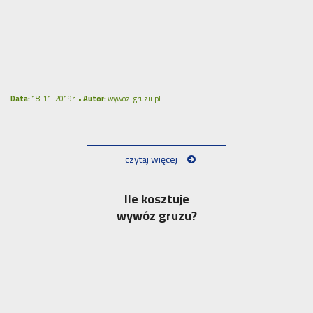
Data:
18. 11. 2019r. •
Autor:
wywoz-gruzu.pl
czytaj więcej
Ile kosztuje
wywóz gruzu?