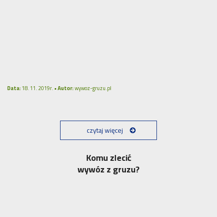
Data:
18. 11. 2019r. •
Autor:
wywoz-gruzu.pl
czytaj więcej
Komu zlecić
wywóz z gruzu?