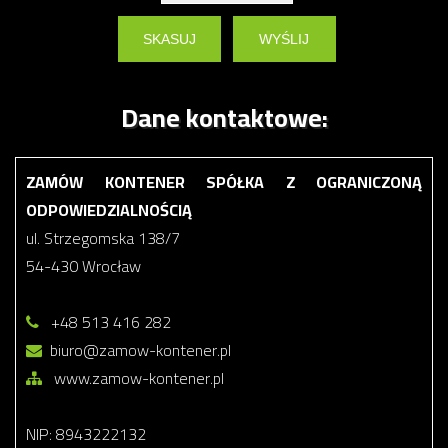
Dane kontaktowe:
ZAMÓW KONTENER SPÓŁKA Z OGRANICZONĄ
ODPOWIEDZIALNOŚCIĄ
ul. Strzegomska 138/7
54-430 Wrocław
+48 513 416 282
biuro@zamow-kontener.pl
www.zamow-kontener.pl
NIP: 8943222132