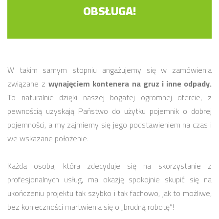
OBSŁUGA!
W takim samym stopniu angażujemy się w zamówienia
związane z
wynajęciem kontenera na gruz i inne odpady.
To naturalnie dzięki naszej bogatej ogromnej ofercie, z
pewnością uzyskają Państwo do użytku pojemnik o dobrej
pojemności, a my zajmiemy się jego podstawieniem na czas i
we wskazane położenie.
Każda osoba, która zdecyduje się na skorzystanie z
profesjonalnych usług, ma okazję spokojnie skupić się na
ukończeniu projektu tak szybko i tak fachowo, jak to możliwe,
bez konieczności martwienia się o „brudną robotę”!