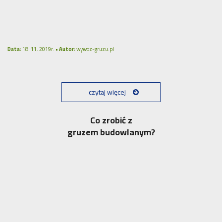
Data:
18. 11. 2019r. •
Autor:
wywoz-gruzu.pl
czytaj więcej
Co zrobić z
gruzem budowlanym?