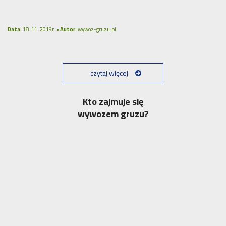
Data:
18. 11. 2019r. •
Autor:
wywoz-gruzu.pl
czytaj więcej
Kto zajmuje się
wywozem gruzu?