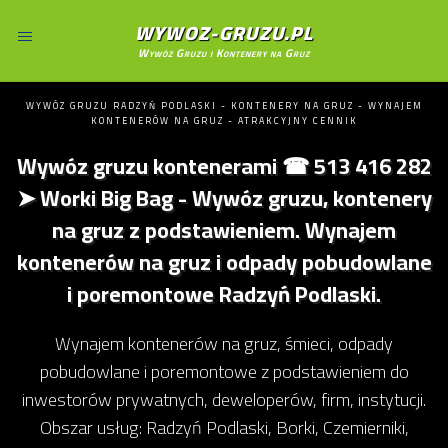
WYWOZ-GRUZU.PL
Wywóz Gruzu i Kontenery na Gruz
WYWÓZ GRUZU RADZYŃ PODLASKI - KONTENERY NA GRUZ - WYNAJEM
KONTENERÓW NA GRUZ - ATRAKCYJNY CENNIK
Wywóz gruzu kontenerami ☎ 513 416 282
➤ Worki Big Bag - Wywóz gruzu, kontenery
na gruz z podstawieniem. Wynajem
kontenerów na gruz i odpady pobudowlane
i poremontowe Radzyń Podlaski.
Wynajem kontenerów na gruz, śmieci, odpady
pobudowlane i poremontowe z podstawieniem do
inwestorów prywatnych, deweloperów, firm, instytucji.
Obszar usług: Radzyń Podlaski, Borki, Czemierniki,