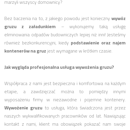
marzyli wszyscy domownicy?
Bez baczenia na to, z jakiego powodu jest konieczny
wywóz
gruzu z załadunkiem
– wykonujemy taką usługę
eliminowania odpadów budowniczych lepiej niż inni! Jesteśmy
również bezkonkurencyjni, kiedy
podstawienie oraz najem
kontenerów na gruz
jest wymagane w krótkim czasie.
Jak wygląda profesjonalna usługa wywożenia gruzu?
Współpraca z nami jest bezpieczna i komfortowa na każdym
etapie, a zawdzięczać można to pomiędzy innymi
wyposażeniu firmy w niezawodne i pojemne kontenery.
Wywożenie gruzu
to usługa, która świadczona jest przez
naszych wykwalifikowanych pracowników od lat. Nawiązując
kontakt z nami, klient ma obowiązek pokazać nam swoje