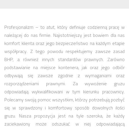
Profesjonalizm – to atut, który definiuje codzienną pracę w
należącej do nas firmie. Najistotniejszy jest bowiem dla nas
komfort klienta oraz jego bezpieczeństwo na każdym etapie
współpracy. Z tego powodu respektujemy zawsze zasad
BHP, a również innych standardów prawnych. Zarówno
podstawianie na miejsce kontenera, jak oraz jego odbiór
odbywają się zawsze zgodnie z wymaganiami oraz
rozporządzeniami prawnymi. Za wywożenie gruzu
odpowiadają wykwalifikowani w tym kierunku pracownicy.
Polecamy swoją pomoc wszystkim, którzy potrzebują pozbyć
się w sprawdzony i komfortowy sposób dowolnych ilości
gruzu. Nasza propozycja jest na tyle szeroka, że każdy
zaciekawiony może odszukać w niej odpowiadającą