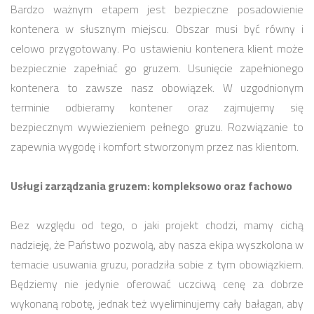
Bardzo ważnym etapem jest bezpieczne posadowienie
kontenera w słusznym miejscu. Obszar musi być równy i
celowo przygotowany. Po ustawieniu kontenera klient może
bezpiecznie zapełniać go gruzem. Usunięcie zapełnionego
kontenera to zawsze nasz obowiązek. W uzgodnionym
terminie odbieramy kontener oraz zajmujemy się
bezpiecznym wywiezieniem pełnego gruzu. Rozwiązanie to
zapewnia wygodę i komfort stworzonym przez nas klientom.
Usługi zarządzania gruzem: kompleksowo oraz fachowo
Bez względu od tego, o jaki projekt chodzi, mamy cichą
nadzieję, że Państwo pozwolą, aby nasza ekipa wyszkolona w
temacie usuwania gruzu, poradziła sobie z tym obowiązkiem.
Będziemy nie jedynie oferować uczciwą cenę za dobrze
wykonaną robotę, jednak też wyeliminujemy cały bałagan, aby