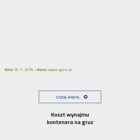
Data:
18. 11. 2019r. •
Autor:
wywoz-gruzu.pl
czytaj więcej
Koszt wynajmu
kontenera na gruz