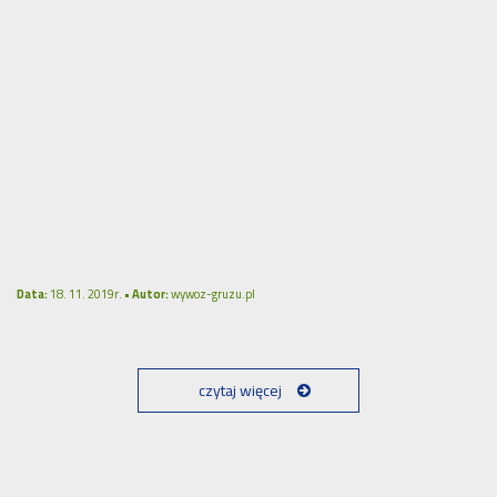
Data:
18. 11. 2019r. •
Autor:
wywoz-gruzu.pl
czytaj więcej