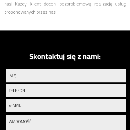
nasi Każdy Klient doceni bezproblemową realizację usług
proponowanych przez nas.
Skontaktuj się z nami: