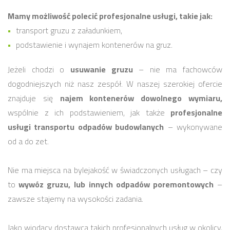
Mamy możliwość polecić profesjonalne usługi, takie jak:
transport gruzu z załadunkiem,
podstawienie i wynajem kontenerów na gruz.
Jeżeli chodzi o
usuwanie gruzu
– nie ma fachowców
dogodniejszych niż nasz zespół. W naszej szerokiej ofercie
znajduje się
najem kontenerów dowolnego wymiaru,
wspólnie z ich podstawieniem, jak także
profesjonalne
usługi transportu odpadów budowlanych
– wykonywane
od a do zet.
Nie ma miejsca na bylejakość w świadczonych usługach – czy
to
wywóz gruzu,
lub innych odpadów poremontowych
–
zawsze stajemy na wysokości zadania.
Jako wiodący dostawca takich profesjonalnych usług w okolicy,