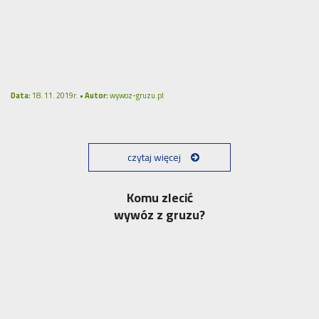
Data:
18. 11. 2019r. •
Autor:
wywoz-gruzu.pl
czytaj więcej
Komu zlecić
wywóz z gruzu?