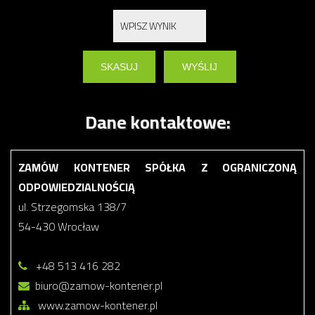
Dane kontaktowe:
ZAMÓW KONTENER SPÓŁKA Z OGRANICZONĄ
ODPOWIEDZIALNOŚCIĄ
ul. Strzegomska 138/7
54-430 Wrocław
+48 513 416 282
biuro@zamow-kontener.pl
www.zamow-kontener.pl