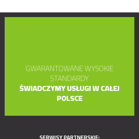
GWARANTOWANE WYSOKIE
STANDARDY
ŚWIADCZYMY USŁUGI W CAŁEJ
POLSCE
SERWISY PARTNERSKIE: