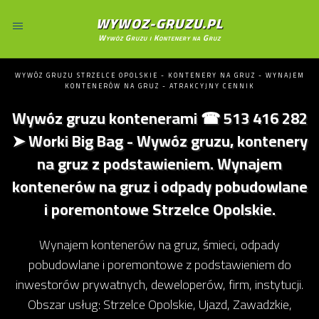
WYWOZ-GRUZU.PL
Wywóz Gruzu i Kontenery na Gruz
WYWÓZ GRUZU STRZELCE OPOLSKIE - KONTENERY NA GRUZ - WYNAJEM
KONTENERÓW NA GRUZ - ATRAKCYJNY CENNIK
Wywóz gruzu kontenerami ☎ 513 416 282
➤ Worki Big Bag - Wywóz gruzu, kontenery
na gruz z podstawieniem. Wynajem
kontenerów na gruz i odpady pobudowlane
i poremontowe Strzelce Opolskie.
Wynajem kontenerów na gruz, śmieci, odpady
pobudowlane i poremontowe z podstawieniem do
inwestorów prywatnych, deweloperów, firm, instytucji.
Obszar usług: Strzelce Opolskie, Ujazd, Zawadzkie,