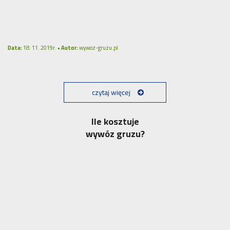
Data:
18. 11. 2019r. •
Autor:
wywoz-gruzu.pl
czytaj więcej
Ile kosztuje
wywóz gruzu?