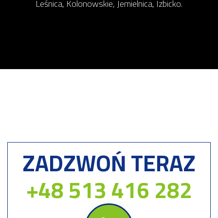
Leśnica, Kolonowskie, Jemielnica, Izbicko.
ZADZWOŃ TERAZ
+48 513 416 282