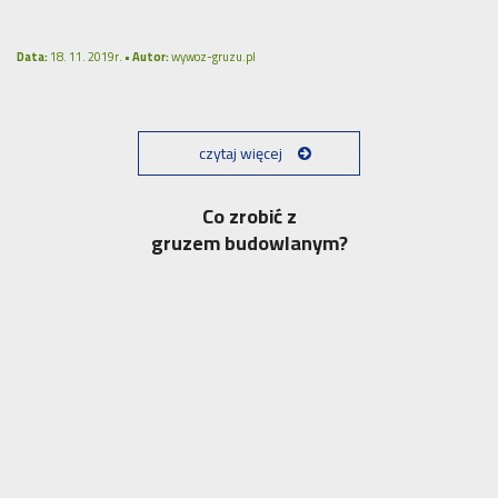
Data:
18. 11. 2019r. •
Autor:
wywoz-gruzu.pl
czytaj więcej
Co zrobić z
gruzem budowlanym?