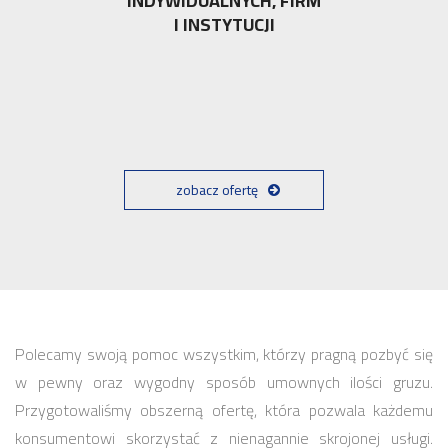
INDYWIDUALNYCH, FIRM
I INSTYTUCJI
zobacz ofertę
Polecamy swoją pomoc wszystkim, którzy pragną pozbyć się
w pewny oraz wygodny sposób umownych ilości gruzu.
Przygotowaliśmy obszerną ofertę, która pozwala każdemu
konsumentowi skorzystać z nienagannie skrojonej usługi.