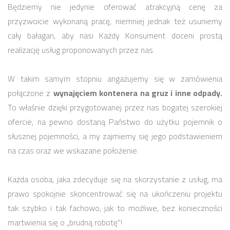
Będziemy nie jedynie oferować atrakcyjną cenę za
przyzwoicie wykonaną pracę, niemniej jednak też usuniemy
cały bałagan, aby nasi Każdy Konsument doceni prostą
realizację usług proponowanych przez nas.
W takim samym stopniu angażujemy się w zamówienia
połączone z
wynajęciem kontenera na gruz i inne odpady.
To właśnie dzięki przygotowanej przez nas bogatej szerokiej
ofercie, na pewno dostaną Państwo do użytku pojemnik o
słusznej pojemności, a my zajmiemy się jego podstawieniem
na czas oraz we wskazane położenie.
Każda osoba, jaka zdecyduje się na skorzystanie z usług, ma
prawo spokojnie skoncentrować się na ukończeniu projektu
tak szybko i tak fachowo, jak to możliwe, bez konieczności
martwienia się o „brudną robotę”!