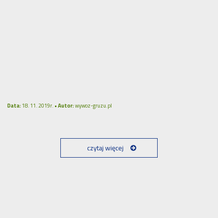
Data:
18. 11. 2019r. •
Autor:
wywoz-gruzu.pl
czytaj więcej