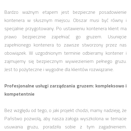
Bardzo ważnym etapem jest bezpieczne posadowienie
kontenera w słusznym miejscu. Obszar musi być równy i
specjalnie przygotowany. Po ustawieniu kontenera klient ma
prawo bezpiecznie zapełniać go gruzem. Usunięcie
zapełnionego kontenera to zawsze stworzony przez nas
obowiązek. W uzgodnionym terminie odbieramy kontener i
zajmujemy się bezpiecznym wywiezieniem pełnego gruzu.
Jest to pożyteczne i wygodne dla klientów rozwiązanie.
Profesjonalne usługi zarządzania gruzem: kompleksowo i
kompetentnie
Bez względu od tego, o jaki projekt chodzi, mamy nadzieję, że
Państwo pozwolą, aby nasza załoga wyszkolona w temacie
usuwania gruzu, poradziła sobie z tym zagadnieniem.