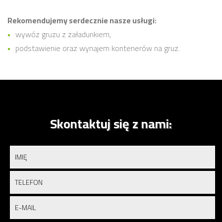
Rekomendujemy serdecznie nasze usługi:
wywóz gruzu z załadunkiem,
podstawienie oraz wynajem kontenerów na gruz.
Skontaktuj się z nami: