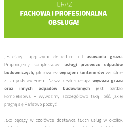
TERAZ!
FACHOWA I PROFESJONALNA
OBSŁUGA!
Jesteśmy najlepszymi ekspertami od
usuwania gruzu.
Proponujemy kompleksowe
usługi przewozu odpadów
budowniczych,
jak również
wynajem kontenerów
wspólnie
z ich podstawieniem. Nasza idealna usługa
wywozu gruzu
oraz innych odpadów budowlanych
jest bardzo
kompleksowa – wywozimy szczegółowo taką ilość, jakiej
pragną się Państwo pozbyć.
Jako będący w czołówce dostawca takich usług w okolicy,