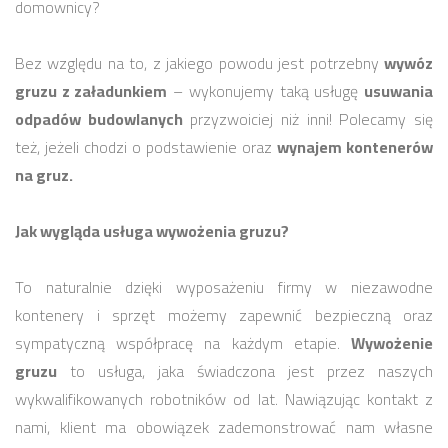
domownicy?
Bez względu na to, z jakiego powodu jest potrzebny
wywóz
gruzu z załadunkiem
– wykonujemy taką usługę
usuwania
odpadów budowlanych
przyzwoiciej niż inni! Polecamy się
też, jeżeli chodzi o podstawienie oraz
wynajem kontenerów
na gruz.
Jak wygląda usługa wywożenia gruzu?
To naturalnie dzięki wyposażeniu firmy w niezawodne
kontenery i sprzęt możemy zapewnić bezpieczną oraz
sympatyczną współpracę na każdym etapie.
Wywożenie
gruzu
to usługa, jaka świadczona jest przez naszych
wykwalifikowanych robotników od lat. Nawiązując kontakt z
nami, klient ma obowiązek zademonstrować nam własne