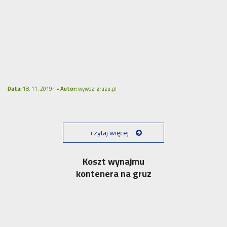
Data:
18. 11. 2019r. •
Autor:
wywoz-gruzu.pl
czytaj więcej
Koszt wynajmu
kontenera na gruz