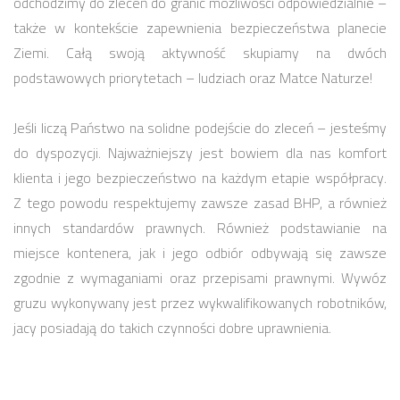
odchodzimy do zleceń do granic możliwości odpowiedzialnie –
także w kontekście zapewnienia bezpieczeństwa planecie
Ziemi. Całą swoją aktywność skupiamy na dwóch
podstawowych priorytetach – ludziach oraz Matce Naturze!
Jeśli liczą Państwo na solidne podejście do zleceń – jesteśmy
do dyspozycji. Najważniejszy jest bowiem dla nas komfort
klienta i jego bezpieczeństwo na każdym etapie współpracy.
Z tego powodu respektujemy zawsze zasad BHP, a również
innych standardów prawnych. Również podstawianie na
miejsce kontenera, jak i jego odbiór odbywają się zawsze
zgodnie z wymaganiami oraz przepisami prawnymi. Wywóz
gruzu wykonywany jest przez wykwalifikowanych robotników,
jacy posiadają do takich czynności dobre uprawnienia.