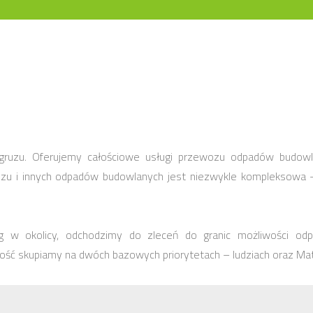
gruzu. Oferujemy całościowe usługi przewozu odpadów budowl
u i innych odpadów budowlanych jest niezwykle kompleksowa – w
 w okolicy, odchodzimy do zleceń do granic możliwości odp
ność skupiamy na dwóch bazowych priorytetach – ludziach oraz Ma