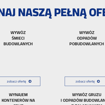
NAJ NASZĄ PEŁNĄ OF
WYWÓZ
WYWÓZ
ŚMIECI
ODPADÓW
BUDOWLANYCH
POBUDOWLANYCH
zobacz ofertę
zobacz ofertę
WYNAJEM
WYWÓZ GRUZU
KONTENERÓW NA
I ODPADÓW BUDOWLA