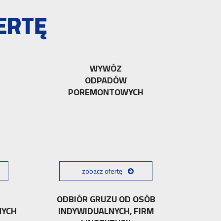
ERTĘ
WYWÓZ
ODPADÓW
POREMONTOWYCH
zobacz ofertę
ODBIÓR GRUZU OD OSÓB
NYCH
INDYWIDUALNYCH, FIRM