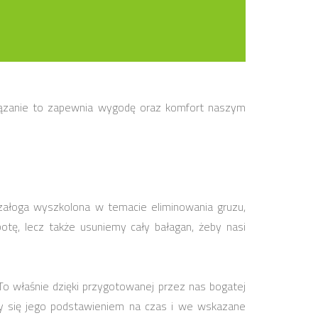
iązanie to zapewnia wygodę oraz komfort naszym
 załoga wyszkolona w temacie eliminowania gruzu,
otę, lecz także usuniemy cały bałagan, żeby nasi
o właśnie dzięki przygotowanej przez nas bogatej
my się jego podstawieniem na czas i we wskazane