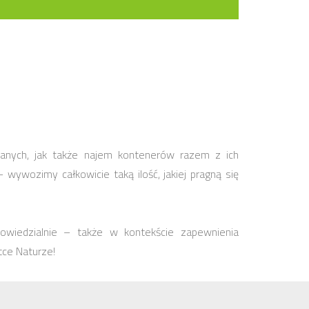
anych, jak także najem kontenerów razem z ich
ywozimy całkowicie taką ilość, jakiej pragną się
owiedzialnie – także w kontekście zapewnienia
tce Naturze!