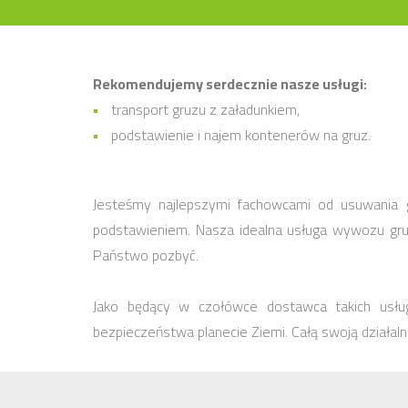
Rekomendujemy serdecznie nasze usługi:
transport gruzu z załadunkiem,
podstawienie i najem kontenerów na gruz.
Jesteśmy najlepszymi fachowcami od usuwania 
podstawieniem. Nasza idealna usługa wywozu gruz
Państwo pozbyć.
Jako będący w czołówce dostawca takich usług
bezpieczeństwa planecie Ziemi. Całą swoją działal