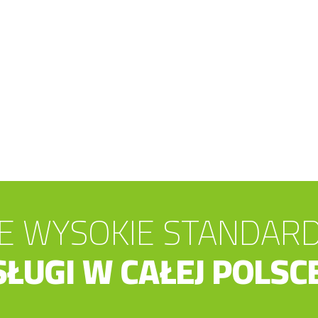
 WYSOKIE STANDAR
ŁUGI W CAŁEJ POLSC