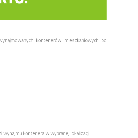
h wynajmowanych kontenerów mieszkaniowych po
gi wynajmu kontenera w wybranej lokalizacji.