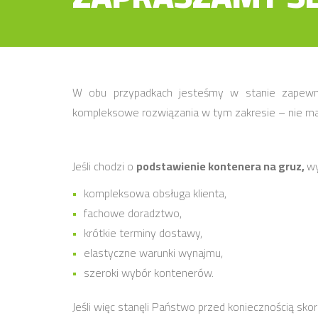
W obu przypadkach jesteśmy w stanie zapewni
kompleksowe rozwiązania w tym zakresie – nie m
Jeśli chodzi o
podstawienie kontenera na gruz,
wy
kompleksowa obsługa klienta,
fachowe doradztwo,
krótkie terminy dostawy,
elastyczne warunki wynajmu,
szeroki wybór kontenerów.
Jeśli więc stanęli Państwo przed koniecznością sko