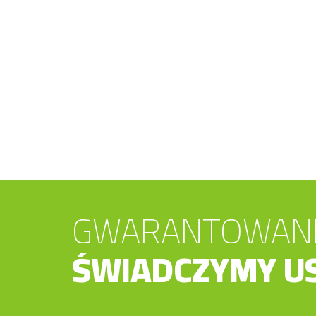
GWARANTOWANE
ŚWIADCZYMY US