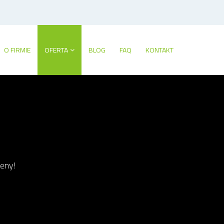
O FIRMIE
OFERTA
BLOG
FAQ
KONTAKT
ceny!