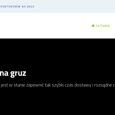
M KONTENERÓW NA GRUZ
GŁÓWNA
na gruz
 jest w stanie zapewnić tak szybki czas dostawy i rozsądne 