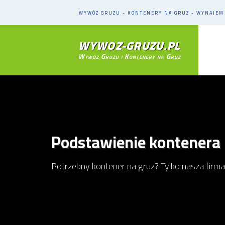
WYWÓZ GRUZU - KONTENERY NA GRUZ - WYNAJE
WYWOZ-GRUZU.PL
Wywóz Gruzu i Kontenery na Gruz
Podstawienie kontenera 
Potrzebny kontener na gruz? Tylko nasza firma