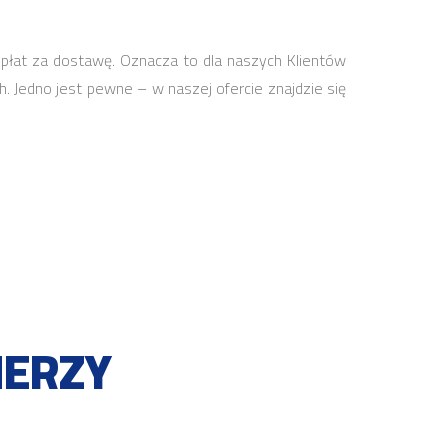
płat za dostawę. Oznacza to dla naszych Klientów
. Jedno jest pewne – w naszej ofercie znajdzie się
NERZY