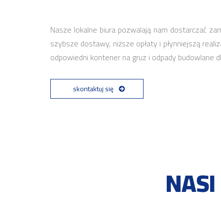
Nasze lokalne biura pozwalają nam dostarczać z
szybsze dostawy, niższe opłaty i płynniejszą real
odpowiedni kontener na gruz i odpady budowlane d
skontaktuj się
NASI