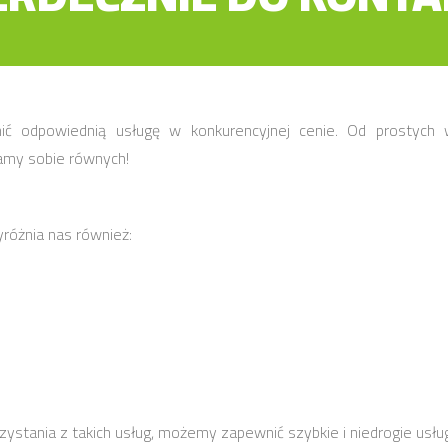
ć odpowiednią usługę w konkurencyjnej cenie. Od prostyc
amy sobie równych!
różnia nas również:
rzystania z takich usług, możemy zapewnić szybkie i niedrogie usłu