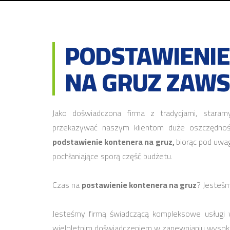
PODSTAWIENI
NA GRUZ ZAWS
Jako doświadczona firma z tradycjami, staram
przekazywać naszym klientom duże oszczędności
podstawienie kontenera na gruz,
biorąc pod uwa
pochłaniające sporą część budżetu.
Czas na
postawienie kontenera na gruz
? Jesteś
Jesteśmy firmą świadczącą kompleksowe usługi 
wieloletnim doświadczeniem w zapewnianiu wysokie