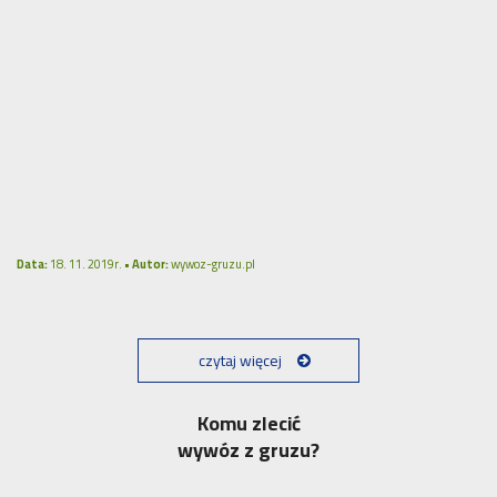
Data:
18. 11. 2019r. •
Autor:
wywoz-gruzu.pl
czytaj więcej
Komu zlecić
wywóz z gruzu?