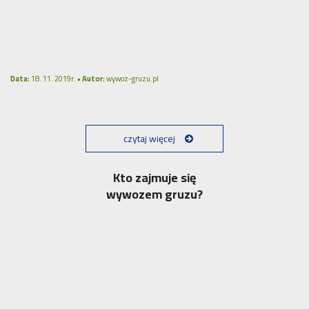
Data:
18. 11. 2019r. •
Autor:
wywoz-gruzu.pl
czytaj więcej
Kto zajmuje się
wywozem gruzu?