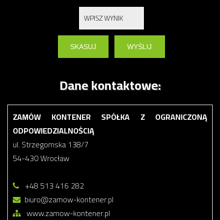
Dane kontaktowe:
ZAMÓW KONTENER SPÓŁKA Z OGRANICZONĄ
ODPOWIEDZIALNOŚCIĄ
ul. Strzegomska 138/7
54-430 Wrocław
+48 513 416 282
biuro@zamow-kontener.pl
www.zamow-kontener.pl