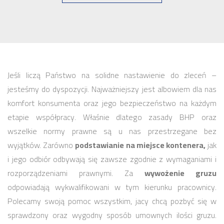
Jeśli liczą Państwo na solidne nastawienie do zleceń –
jesteśmy do dyspozycji. Najważniejszy jest albowiem dla nas
komfort konsumenta oraz jego bezpieczeństwo na każdym
etapie współpracy. Właśnie dlatego zasady BHP oraz
wszelkie normy prawne są u nas przestrzegane bez
wyjątków. Zarówno
podstawianie na miejsce kontenera,
jak
i jego odbiór odbywają się zawsze zgodnie z wymaganiami i
rozporządzeniami prawnymi. Za
wywożenie gruzu
odpowiadają wykwalifikowani w tym kierunku pracownicy.
Polecamy swoją pomoc wszystkim, jacy chcą pozbyć się w
sprawdzony oraz wygodny sposób umownych ilości gruzu.