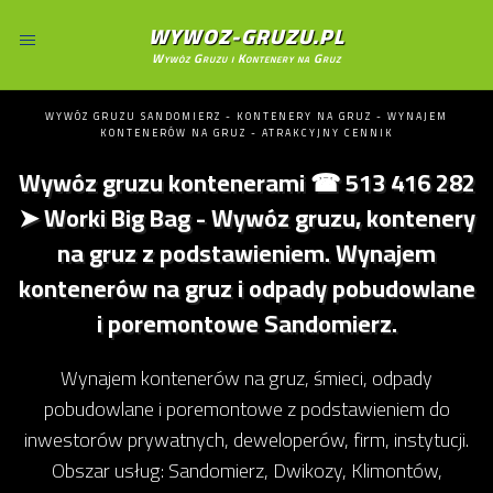
WYWOZ-GRUZU.PL
Wywóz Gruzu i Kontenery na Gruz
WYWÓZ GRUZU SANDOMIERZ - KONTENERY NA GRUZ - WYNAJEM
KONTENERÓW NA GRUZ - ATRAKCYJNY CENNIK
Wywóz gruzu kontenerami ☎ 513 416 282
➤ Worki Big Bag - Wywóz gruzu, kontenery
na gruz z podstawieniem. Wynajem
kontenerów na gruz i odpady pobudowlane
i poremontowe Sandomierz.
Wynajem kontenerów na gruz, śmieci, odpady
pobudowlane i poremontowe z podstawieniem do
inwestorów prywatnych, deweloperów, firm, instytucji.
Obszar usług: Sandomierz, Dwikozy, Klimontów,