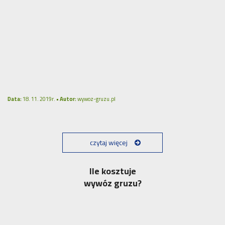
Data:
18. 11. 2019r. •
Autor:
wywoz-gruzu.pl
czytaj więcej
Ile kosztuje
wywóz gruzu?