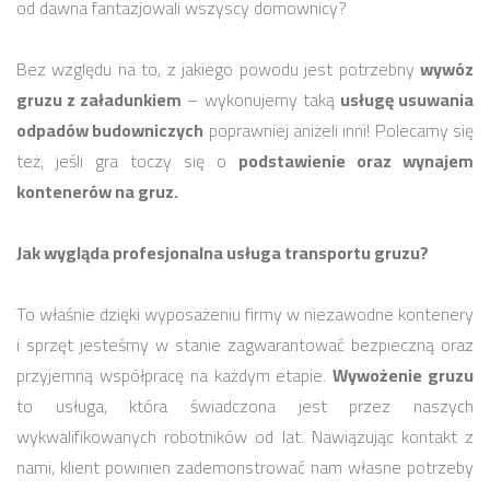
od dawna fantazjowali wszyscy domownicy?
Bez względu na to, z jakiego powodu jest potrzebny
wywóz
gruzu z załadunkiem
– wykonujemy taką
usługę usuwania
odpadów budowniczych
poprawniej aniżeli inni! Polecamy się
też, jeśli gra toczy się o
podstawienie oraz wynajem
kontenerów na gruz.
Jak wygląda profesjonalna usługa transportu gruzu?
To właśnie dzięki wyposażeniu firmy w niezawodne kontenery
i sprzęt jesteśmy w stanie zagwarantować bezpieczną oraz
przyjemną współpracę na każdym etapie.
Wywożenie gruzu
to usługa, która świadczona jest przez naszych
wykwalifikowanych robotników od lat. Nawiązując kontakt z
nami, klient powinien zademonstrować nam własne potrzeby