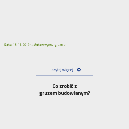
Data:
18. 11. 2019r. •
Autor:
wywoz-gruzu.pl
czytaj więcej
Co zrobić z
gruzem budowlanym?