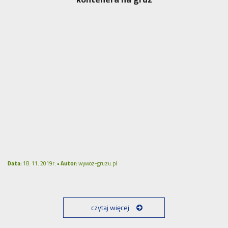
Data:
18. 11. 2019r. •
Autor:
wywoz-gruzu.pl
czytaj więcej