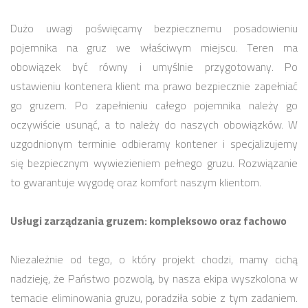
Dużo uwagi poświęcamy bezpiecznemu posadowieniu
pojemnika na gruz we właściwym miejscu. Teren ma
obowiązek być równy i umyślnie przygotowany. Po
ustawieniu kontenera klient ma prawo bezpiecznie zapełniać
go gruzem. Po zapełnieniu całego pojemnika należy go
oczywiście usunąć, a to należy do naszych obowiązków. W
uzgodnionym terminie odbieramy kontener i specjalizujemy
się bezpiecznym wywiezieniem pełnego gruzu. Rozwiązanie
to gwarantuje wygodę oraz komfort naszym klientom.
Usługi zarządzania gruzem: kompleksowo oraz fachowo
Niezależnie od tego, o który projekt chodzi, mamy cichą
nadzieję, że Państwo pozwolą, by nasza ekipa wyszkolona w
temacie eliminowania gruzu, poradziła sobie z tym zadaniem.