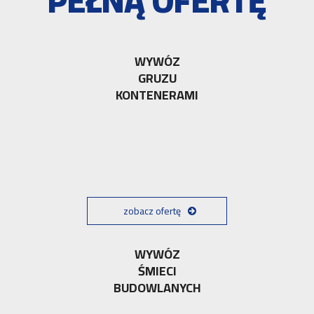
PEŁNĄ OFERTĘ
WYWÓZ
GRUZU
KONTENERAMI
zobacz ofertę
WYWÓZ
ŚMIECI
BUDOWLANYCH