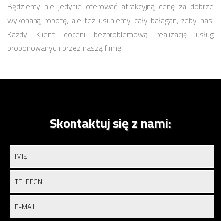
Będziemy nie jedynie oferować atrakcyjną cenę za dobrze
wykonaną robotę, ale też usuniemy cały bałagan, żeby nasi
Każdy Klient doceni bezproblemową realizację usług
proponowanych przez naszą firmę.
Skontaktuj się z nami: