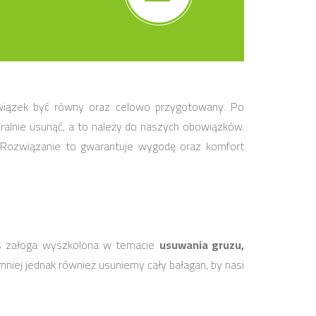
ązek być równy oraz celowo przygotowany. Po
ralnie usunąć, a to należy do naszych obowiązków.
Rozwiązanie to gwarantuje wygodę oraz komfort
nas załoga wyszkolona w temacie
usuwania gruzu,
niej jednak również usuniemy cały bałagan, by nasi