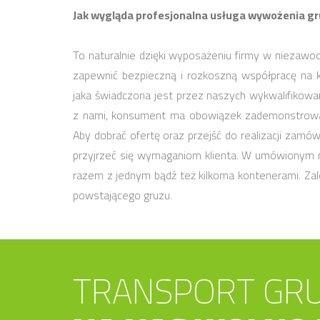
Jak wygląda profesjonalna usługa wywożenia g
To naturalnie dzięki wyposażeniu firmy w niezawo
zapewnić bezpieczną i rozkoszną współpracę na 
jaka świadczona jest przez naszych wykwalifikowa
z nami, konsument ma obowiązek zademonstrowa
Aby dobrać ofertę oraz przejść do realizacji zamó
przyjrzeć się wymaganiom klienta. W umówionym m
razem z jednym bądź też kilkoma kontenerami. Zale
powstającego gruzu.
TRANSPORT GRU