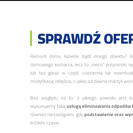
SPRAWDŹ OFER
Remont domu, łazienki bądź innego obiektu? A
domowego kucharza, lecz to „nieco” przyniosło s
lub też garaż w część codzienną lub ewentual
modyfikację obejścia, o jakiej od dawna marzyli w
Bez względu na to, z jakiego powodu jest k
wykonujemy taką
usługę eliminowania odpadów
również niezastąpieni, gdy
podstawienie oraz wy
krótkim czasie.