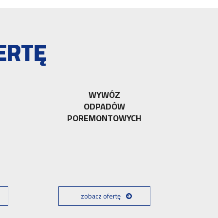
ERTĘ
WYWÓZ
ODPADÓW
POREMONTOWYCH
zobacz ofertę