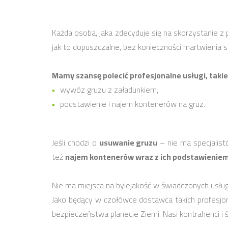
Każda osoba, jaka zdecyduje się na skorzystanie z 
jak to dopuszczalne, bez konieczności martwienia si
Mamy szansę polecić profesjonalne usługi, takie 
wywóz gruzu z załadunkiem,
podstawienie i najem kontenerów na gruz.
Jeśli chodzi o
usuwanie gruzu
– nie ma specjalist
też
najem kontenerów wraz z ich podstawieniem
Nie ma miejsca na bylejakość w świadczonych usłu
Jako będący w czołówce dostawca takich profesjon
bezpieczeństwa planecie Ziemi. Nasi kontrahenci i 