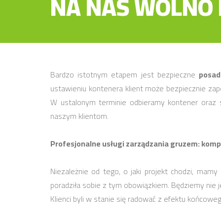
NA NAS WOLNO L
Bardzo istotnym etapem jest bezpieczne
posad
ustawieniu kontenera klient może bezpiecznie zap
W ustalonym terminie odbieramy kontener oraz 
naszym klientom.
Profesjonalne usługi zarządzania gruzem: kom
Niezależnie od tego, o jaki projekt chodzi, mam
poradziła sobie z tym obowiązkiem. Będziemy nie j
Klienci byli w stanie się radować z efektu końcowe