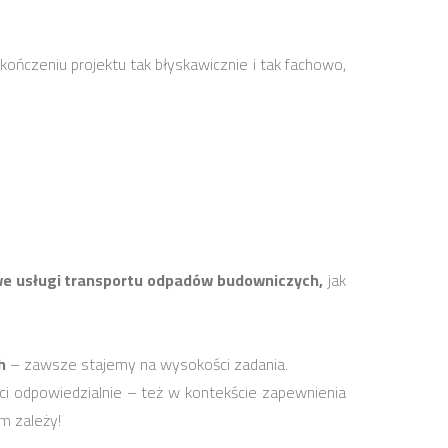
kończeniu projektu tak błyskawicznie i tak fachowo,
e usługi transportu odpadów budowniczych,
jak
h
– zawsze stajemy na wysokości zadania.
ci odpowiedzialnie – też w kontekście zapewnienia
m zależy!