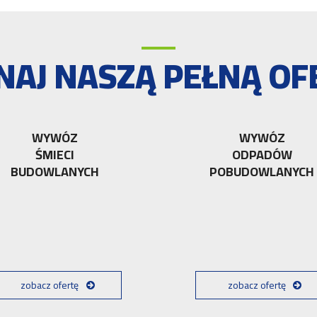
NAJ NASZĄ PEŁNĄ OF
WYWÓZ
WYWÓZ
ŚMIECI
ODPADÓW
BUDOWLANYCH
POBUDOWLANYCH
zobacz ofertę
zobacz ofertę