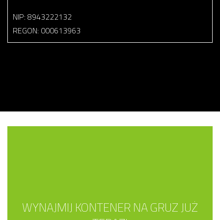
NIP: 8943222132
REGON: 000613963
WYNAJMIJ KONTENER NA GRUZ JUŻ