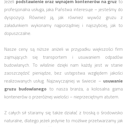
Jeżeli
podstawienie oraz wynajem kontenerów na gruz
to
profesjonalna usługa, jaka Państwa interesuje – jesteśmy do
dyspozycji. Również ją, jak również wywóz gruzu z
załadunkiem wykonamy najporządniej i najszybciej, jak to
dopuszczalne.
Nasze ceny są niższe aniżeli w przypadku większości firm
zajmujących się transportem i usuwaniem odpadów
budowlanych. To właśnie dzięki nam każdy jest w stanie
zaoszczędzić pieniądze, bez ustępstwa względem jakości
realizowanych usług. Najzwyczajniej w świecie –
usuwanie
gruzu budowlanego
to nasza branża, a kolosalna gama
kontenerów o przeróżnej wielości – nieprzeciętnym atutem.
Z całych sił staramy się także działać z troską o środowisko
naturalne, dlatego jeżeli jedynie to możliwe przetwarzamy jak