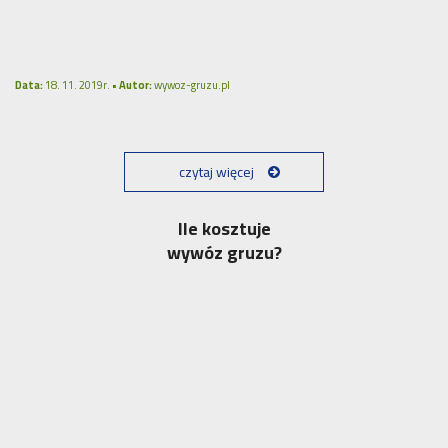
Data:
18. 11. 2019r. •
Autor:
wywoz-gruzu.pl
czytaj więcej
Ile kosztuje
wywóz gruzu?