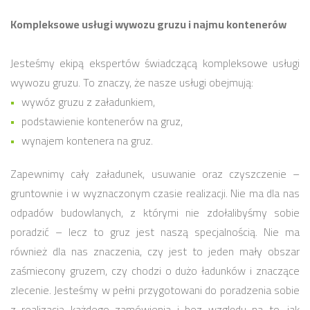
Kompleksowe usługi wywozu gruzu i najmu kontenerów
Jesteśmy ekipą ekspertów świadczącą kompleksowe usługi
wywozu gruzu. To znaczy, że nasze usługi obejmują:
wywóz gruzu z załadunkiem,
podstawienie kontenerów na gruz,
wynajem kontenera na gruz.
Zapewnimy cały załadunek, usuwanie oraz czyszczenie –
gruntownie i w wyznaczonym czasie realizacji. Nie ma dla nas
odpadów budowlanych, z którymi nie zdołalibyśmy sobie
poradzić – lecz to gruz jest naszą specjalnością. Nie ma
również dla nas znaczenia, czy jest to jeden mały obszar
zaśmiecony gruzem, czy chodzi o dużo ładunków i znaczące
zlecenie. Jesteśmy w pełni przygotowani do poradzenia sobie
z realizacją każdego zamówienia i bez względu na to, jak