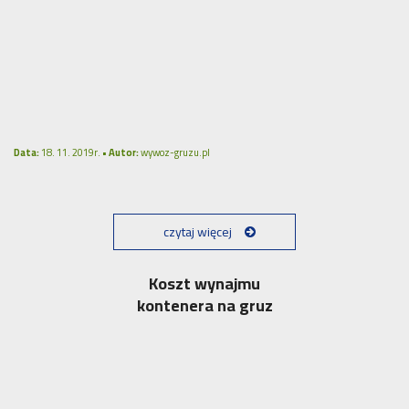
Data:
18. 11. 2019r. •
Autor:
wywoz-gruzu.pl
czytaj więcej
Koszt wynajmu
kontenera na gruz