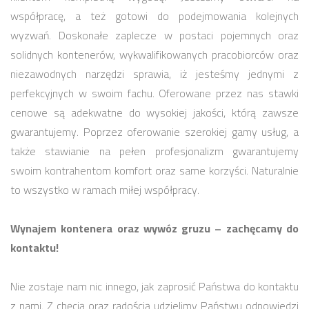
współpracę, a też gotowi do podejmowania kolejnych
wyzwań. Doskonałe zaplecze w postaci pojemnych oraz
solidnych kontenerów, wykwalifikowanych pracobiorców oraz
niezawodnych narzędzi sprawia, iż jesteśmy jednymi z
perfekcyjnych w swoim fachu. Oferowane przez nas stawki
cenowe są adekwatne do wysokiej jakości, którą zawsze
gwarantujemy. Poprzez oferowanie szerokiej gamy usług, a
także stawianie na pełen profesjonalizm gwarantujemy
swoim kontrahentom komfort oraz same korzyści. Naturalnie
to wszystko w ramach miłej współpracy.
Wynajem kontenera oraz wywóz gruzu – zachęcamy do
kontaktu!
Nie zostaje nam nic innego, jak zaprosić Państwa do kontaktu
z nami. Z chęcią oraz radością udzielimy Państwu odpowiedzi