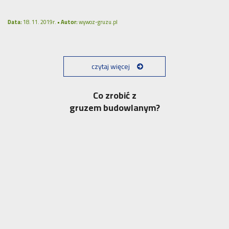
Data:
18. 11. 2019r. •
Autor:
wywoz-gruzu.pl
czytaj więcej
Co zrobić z
gruzem budowlanym?