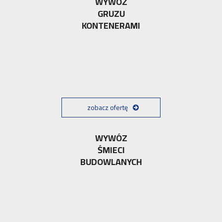
WYWÓZ
GRUZU
KONTENERAMI
zobacz ofertę
WYWÓZ
ŚMIECI
BUDOWLANYCH