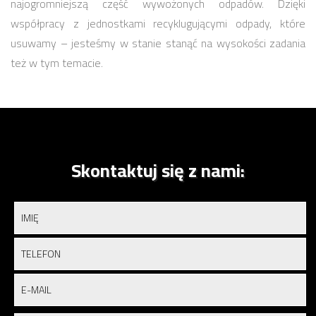
najogromniejszą część wywożonych odpadów. Dzięki
współpracy z jednostkami recyklugującymi odpady, które
usuwamy – jesteśmy w stanie stanąć na wysokości zadania
też w tym temacie.
Skontaktuj się z nami: