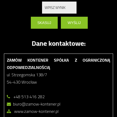
Dane kontaktowe:
ZAMÓW KONTENER SPÓŁKA Z OGRANICZONĄ
ODPOWIEDZIALNOŚCIĄ
ul. Strzegomska 138/7
54-430 Wrocław
+48 513 416 282
biuro@zamow-kontener.pl
www.zamow-kontener.pl