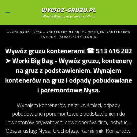
WYWOZ-GRUZU.PL
Wywóz Gruzu i Kontenery na Gruz
WYWÓZ GRUZU NYSA - KONTENERY NA GRUZ - WYNAJEM KONTENERÓW
NA GRUZ - ATRAKCYJNY CENNIK
Wywóz gruzu kontenerami ☎ 513 416 282
➤ Worki Big Bag - Wywóz gruzu, kontenery
na gruz z podstawieniem. Wynajem
kontenerów na gruz i odpady pobudowlane
i poremontowe Nysa.
Wynajem kontenerów na gruz, śmieci, odpady
pobudowlane i poremontowe z podstawieniem do
inwestorów prywatnych, deweloperów, firm, instytucji.
Obszar usług: Nysa, Głuchołazy, Kamiennik, Korfantów,