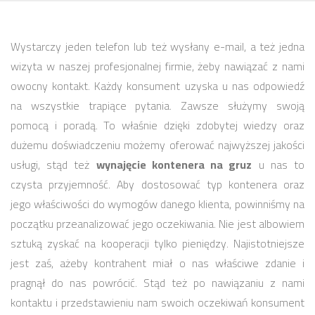
Wystarczy jeden telefon lub też wysłany e-mail, a też jedna
wizyta w naszej profesjonalnej firmie, żeby nawiązać z nami
owocny kontakt. Każdy konsument uzyska u nas odpowiedź
na wszystkie trapiące pytania. Zawsze służymy swoją
pomocą i poradą. To właśnie dzięki zdobytej wiedzy oraz
dużemu doświadczeniu możemy oferować najwyższej jakości
usługi, stąd też
wynajęcie kontenera na gruz
u nas to
czysta przyjemność. Aby dostosować typ kontenera oraz
jego właściwości do wymogów danego klienta, powinniśmy na
początku przeanalizować jego oczekiwania. Nie jest albowiem
sztuką zyskać na kooperacji tylko pieniędzy. Najistotniejsze
jest zaś, ażeby kontrahent miał o nas właściwe zdanie i
pragnął do nas powrócić. Stąd też po nawiązaniu z nami
kontaktu i przedstawieniu nam swoich oczekiwań konsument