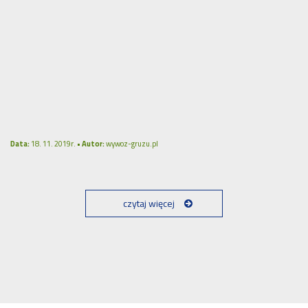
Data:
18. 11. 2019r. •
Autor:
wywoz-gruzu.pl
czytaj więcej