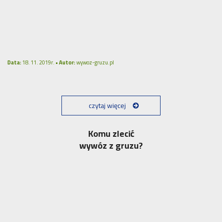
Data:
18. 11. 2019r. •
Autor:
wywoz-gruzu.pl
czytaj więcej
Komu zlecić
wywóz z gruzu?