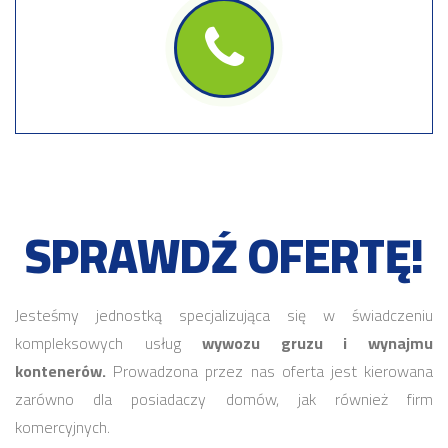
SPRAWDŹ OFERTĘ!
Jesteśmy jednostką specjalizująca się w świadczeniu
kompleksowych usług
wywozu gruzu i wynajmu
kontenerów.
Prowadzona przez nas oferta jest kierowana
zarówno dla posiadaczy domów, jak również firm
komercyjnych.