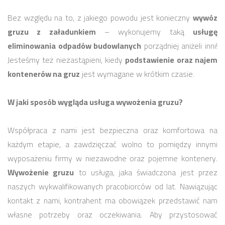
Bez względu na to, z jakiego powodu jest konieczny
wywóz
gruzu z załadunkiem
– wykonujemy taką
usługę
eliminowania odpadów budowlanych
porządniej aniżeli inni!
Jesteśmy też niezastąpieni, kiedy
podstawienie oraz najem
kontenerów na gruz
jest wymagane w krótkim czasie.
W jaki sposób wygląda usługa wywożenia gruzu?
Współpraca z nami jest bezpieczna oraz komfortowa na
każdym etapie, a zawdzięczać wolno to pomiędzy innymi
wyposażeniu firmy w niezawodne oraz pojemne kontenery.
Wywożenie gruzu
to usługa, jaka świadczona jest przez
naszych wykwalifikowanych pracobiorców od lat. Nawiązując
kontakt z nami, kontrahent ma obowiązek przedstawić nam
własne potrzeby oraz oczekiwania. Aby przystosować