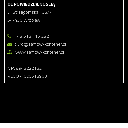
ODPOWIEDZIALNOŚCIĄ
ul. Strzegomska 138/7
54-430 Wrocław
+48 513 416 282
biuro@zamow-kontener.pl
www.zamow-kontener.pl
NIP: 8943222132
REGON: 000613963