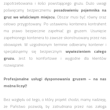
zapotrzebowania i ilości powstającego gruzu. Dużo uwagi
poświęcamy bezpiecznemu
posadowieniu pojemnika na
gruz we właściwym miejscu.
Obszar musi być równy oraz
celowo przygotowany. Po ustawieniu kontenera kontrahent
ma prawo bezpiecznie zapełniać go gruzem. Usunięcie
zapełnionego kontenera to zawsze skonstruowany przez nas
obowiązek. W uzgodnionym terminie odbieramy kontener i
specjalizujemy się bezpiecznym
wywiezieniem całego
gruzu.
Jest to komfortowe i wygodne dla klientów
rozwiązanie.
Profesjonalne usługi dysponowania gruzem – na nas
można liczyć!
Bez względu od tego, o który projekt chodzi, mamy nadzieję,
że Państwo pozwolą, by zatrudniana przez nas załoga