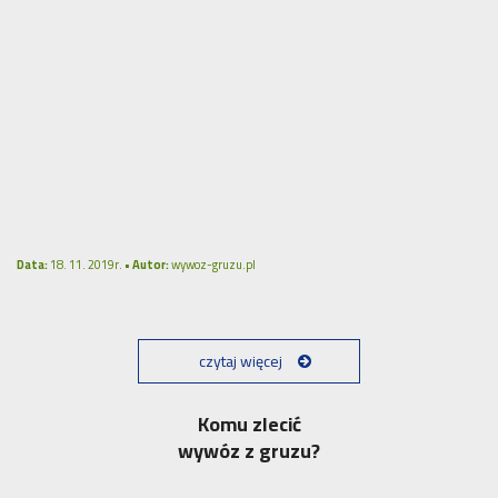
Data:
18. 11. 2019r. •
Autor:
wywoz-gruzu.pl
czytaj więcej
Komu zlecić
wywóz z gruzu?