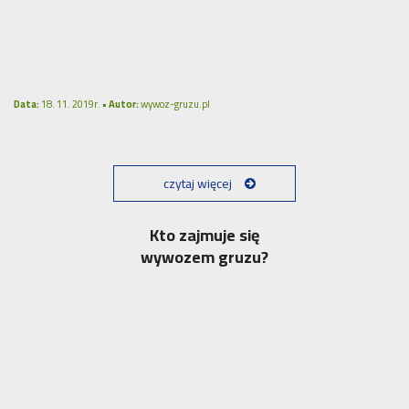
Data:
18. 11. 2019r. •
Autor:
wywoz-gruzu.pl
czytaj więcej
Kto zajmuje się
wywozem gruzu?