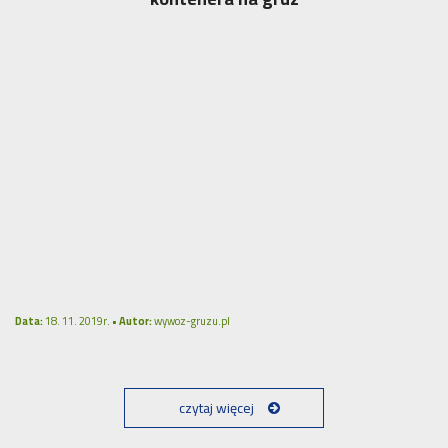
Data:
18. 11. 2019r. •
Autor:
wywoz-gruzu.pl
czytaj więcej