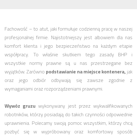
Fachowość – to atut, jaki formułuje codzienną pracę w naszej
profesjonalnej firmie. Najistotniejszy jest albowiem dla nas
komfort klienta i jego bezpieczeństwo na każdym etapie
współpracy. To właśnie skutkiem tego zasady BHP i
wszystkie normy prawne są u nas przestrzegane bez
wyjątków. Zarówno
podstawianie na miejsce kontenera,
jak
oraz jego odbiór odbywają się zawsze zgodnie z
wymaganiami oraz rozporządzeniami prawnymi.
Wywóz gruzu
wykonywany jest przez wykwalifikowanych
robotników, którzy posiadają do takich czynności odpowiednie
uprawnienia. Polecamy swoją pomoc wszystkim, którzy chcą
pozbyć się w wypróbowany oraz komfortowy sposób