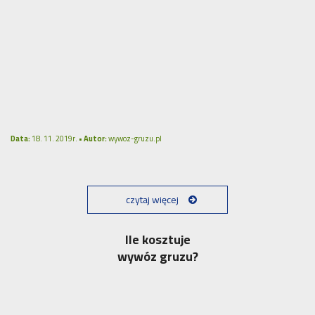
Data:
18. 11. 2019r. •
Autor:
wywoz-gruzu.pl
czytaj więcej
Ile kosztuje
wywóz gruzu?