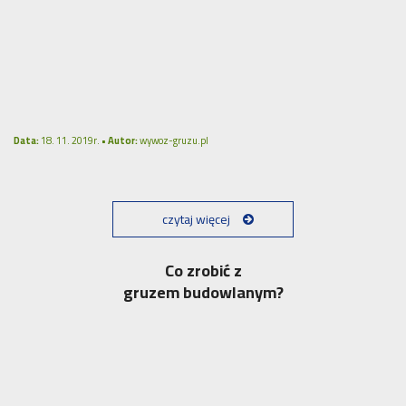
Data:
18. 11. 2019r. •
Autor:
wywoz-gruzu.pl
czytaj więcej
Co zrobić z
gruzem budowlanym?