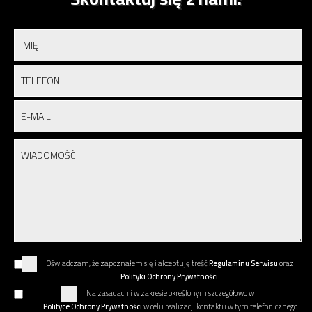
Oświadczam, że zapoznałem się i akceptuję treść
Regulaminu Serwisu
oraz
Polityki Ochrony Prywatności.
Na zasadach i w zakresie określonym szczegółowo w
Polityce Ochrony Prywatności
w celu realizacji kontaktu w tym telefonicznego