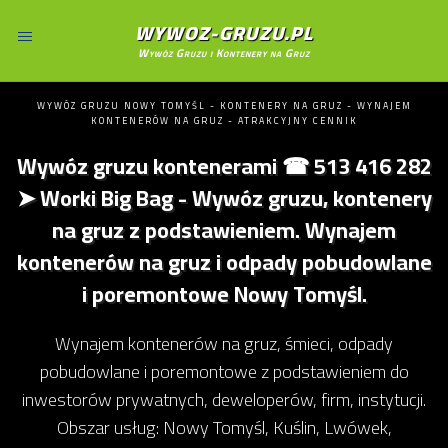
WYWOZ-GRUZU.PL
Wywóz Gruzu i Kontenery na Gruz
WYWÓZ GRUZU NOWY TOMYŚL - KONTENERY NA GRUZ - WYNAJEM
KONTENERÓW NA GRUZ - ATRAKCYJNY CENNIK
Wywóz gruzu kontenerami ☎ 513 416 282
➤ Worki Big Bag - Wywóz gruzu, kontenery
na gruz z podstawieniem. Wynajem
kontenerów na gruz i odpady pobudowlane
i poremontowe Nowy Tomyśl.
Wynajem kontenerów na gruz, śmieci, odpady
pobudowlane i poremontowe z podstawieniem do
inwestorów prywatnych, deweloperów, firm, instytucji.
Obszar usług: Nowy Tomyśl, Kuślin, Lwówek,