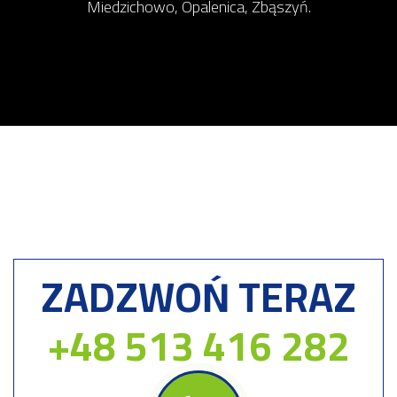
Miedzichowo, Opalenica, Zbąszyń.
ZADZWOŃ TERAZ
+48 513 416 282