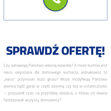
SPRAWDŹ OFERTĘ!
Czy odnawiają Państwo własną łazienkę? A może kuchnia jest
nieco ulepszana dla domowego kucharza, jednakowoż to
„nieco” przyniosło dużo gruzu? Może modyfikują Państwo
piwnicę bądź garaż w część dzienną czy też w ostateczności
– przyszedł czas na przeróbkę obejścia, o której od dawna
fantazjowali wszyscy domownicy?