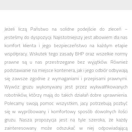
Jeżeli liczą Państwo na solidne podejście do zleceń –
jesteśmy do dyspozycji. Najistotniejszy jest albowiem dla nas
komfort klienta i jego bezpieczeństwo na każdym etapie
współpracy. Wskutek tego zasady BHP oraz wszelkie normy
prawne są u nas przestrzegane bez wyjątków. Również
podstawianie na miejsce kontenera, jak i jego odbiór odbywają
się zawsze zgodnie z wymaganiami i przepisami prawnymi.
Wywóz gruzu wykonywany jest przez wykwalifikowanych
robotników, którzy mają do takich działań dobre uprawnienia.
Polecamy swoją pomoc wszystkim, jacy potrzebują pozbyć
się w wypróbowany i komfortowy sposób dowolnych ilości
gruzu. Nasza propozycja jest na tyle szeroka, że każdy
zainteresowany może odszukać w niej odpowiadającą