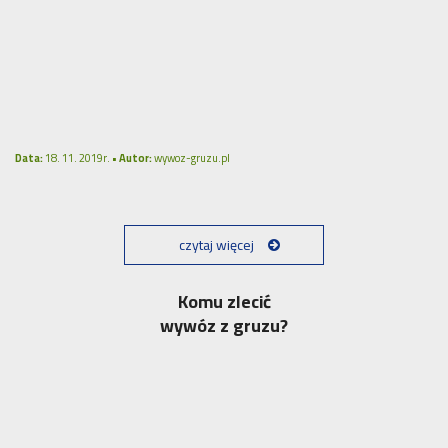
Data:
18. 11. 2019r. •
Autor:
wywoz-gruzu.pl
czytaj więcej
Komu zlecić
wywóz z gruzu?