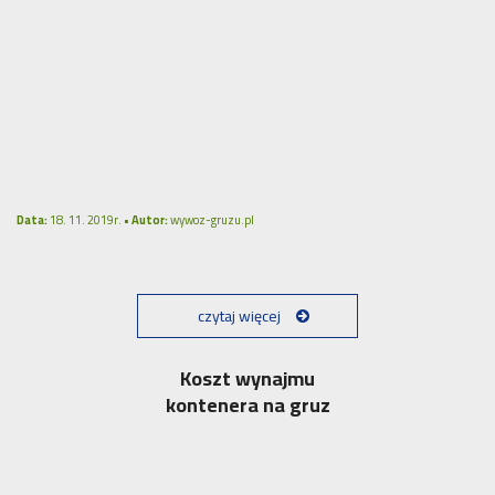
Data:
18. 11. 2019r. •
Autor:
wywoz-gruzu.pl
czytaj więcej
Koszt wynajmu
kontenera na gruz