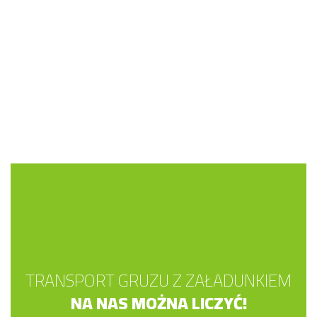
TRANSPORT GRUZU Z ZAŁADUNKIEM
NA NAS MOŻNA LICZYĆ!