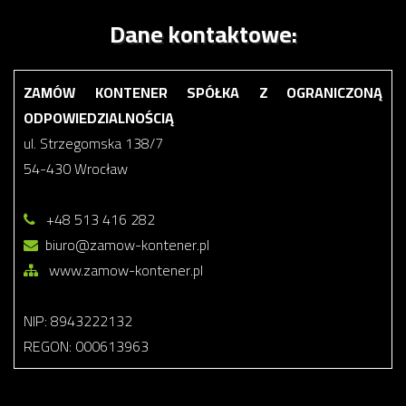
Dane kontaktowe:
ZAMÓW KONTENER SPÓŁKA Z OGRANICZONĄ
ODPOWIEDZIALNOŚCIĄ
ul. Strzegomska 138/7
54-430 Wrocław
+48 513 416 282
biuro@zamow-kontener.pl
www.zamow-kontener.pl
NIP: 8943222132
REGON: 000613963