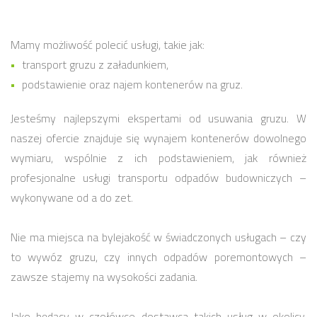
Mamy możliwość polecić usługi, takie jak:
transport gruzu z załadunkiem,
podstawienie oraz najem kontenerów na gruz.
Jesteśmy najlepszymi ekspertami od usuwania gruzu. W
naszej ofercie znajduje się wynajem kontenerów dowolnego
wymiaru, wspólnie z ich podstawieniem, jak również
profesjonalne usługi transportu odpadów budowniczych –
wykonywane od a do zet.
Nie ma miejsca na bylejakość w świadczonych usługach – czy
to wywóz gruzu, czy innych odpadów poremontowych –
zawsze stajemy na wysokości zadania.
Jako będący w czołówce dostawca takich usług w okolicy,