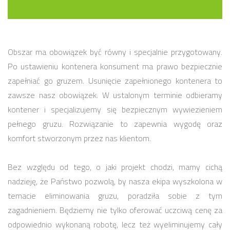
Obszar ma obowiązek być równy i specjalnie przygotowany.
Po ustawieniu kontenera konsument ma prawo bezpiecznie
zapełniać go gruzem. Usunięcie zapełnionego kontenera to
zawsze nasz obowiązek. W ustalonym terminie odbieramy
kontener i specjalizujemy się bezpiecznym wywiezieniem
pełnego gruzu. Rozwiązanie to zapewnia wygodę oraz
komfort stworzonym przez nas klientom.
Bez względu od tego, o jaki projekt chodzi, mamy cichą
nadzieję, że Państwo pozwolą, by nasza ekipa wyszkolona w
temacie eliminowania gruzu, poradziła sobie z tym
zagadnieniem. Będziemy nie tylko oferować uczciwą cenę za
odpowiednio wykonaną robotę, lecz też wyeliminujemy cały