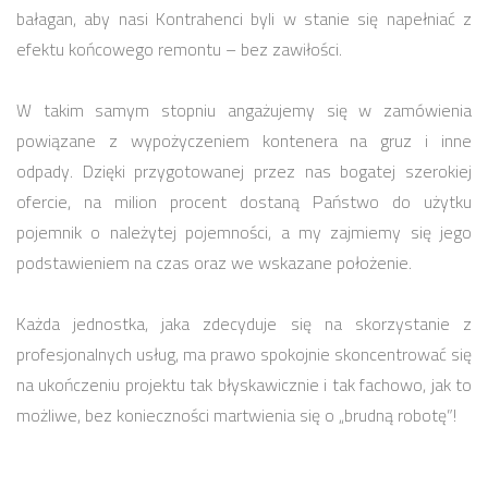
bałagan, aby nasi Kontrahenci byli w stanie się napełniać z
efektu końcowego remontu – bez zawiłości.
W takim samym stopniu angażujemy się w zamówienia
powiązane z wypożyczeniem kontenera na gruz i inne
odpady. Dzięki przygotowanej przez nas bogatej szerokiej
ofercie, na milion procent dostaną Państwo do użytku
pojemnik o należytej pojemności, a my zajmiemy się jego
podstawieniem na czas oraz we wskazane położenie.
Każda jednostka, jaka zdecyduje się na skorzystanie z
profesjonalnych usług, ma prawo spokojnie skoncentrować się
na ukończeniu projektu tak błyskawicznie i tak fachowo, jak to
możliwe, bez konieczności martwienia się o „brudną robotę”!