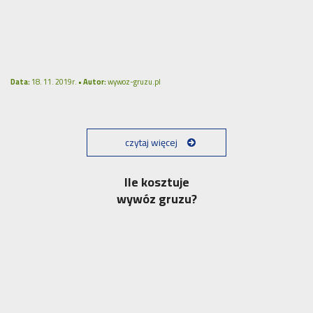
Data:
18. 11. 2019r. •
Autor:
wywoz-gruzu.pl
czytaj więcej
Ile kosztuje
wywóz gruzu?