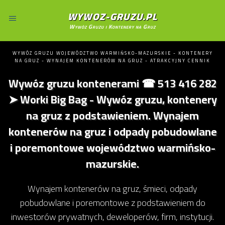
WYWOZ-GRUZU.PL
Wywóz Gruzu i Kontenery na Gruz
WYWÓZ GRUZU WOJEWÓDZTWO WARMIŃSKO-MAZURSKIE - KONTENERY
NA GRUZ - WYNAJEM KONTENERÓW NA GRUZ - ATRAKCYJNY CENNIK
Wywóz gruzu kontenerami ☎ 513 416 282
➤ Worki Big Bag - Wywóz gruzu, kontenery
na gruz z podstawieniem. Wynajem
kontenerów na gruz i odpady pobudowlane
i poremontowe województwo warmińsko-
mazurskie.
Wynajem kontenerów na gruz, śmieci, odpady
pobudowlane i poremontowe z podstawieniem do
inwestorów prywatnych, deweloperów, firm, instytucji.