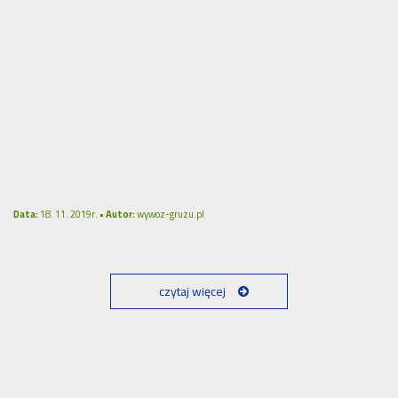
Data:
18. 11. 2019r. •
Autor:
wywoz-gruzu.pl
czytaj więcej