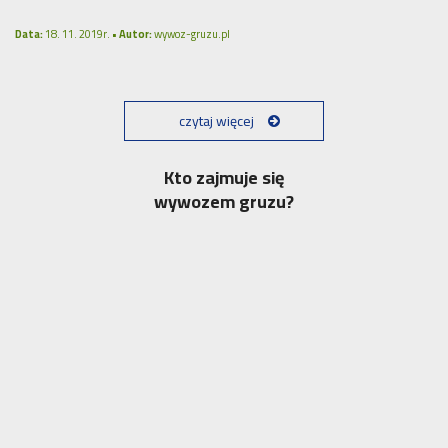
Data:
18. 11. 2019r. •
Autor:
wywoz-gruzu.pl
czytaj więcej
Kto zajmuje się
wywozem gruzu?