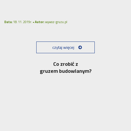
Data:
18. 11. 2019r. •
Autor:
wywoz-gruzu.pl
czytaj więcej
Co zrobić z
gruzem budowlanym?