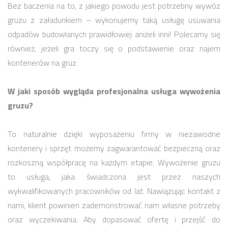
Bez baczenia na to, z jakiego powodu jest potrzebny wywóz
gruzu z załadunkiem – wykonujemy taką usługę usuwania
odpadów budowlanych prawidłowiej aniżeli inni! Polecamy się
również, jeżeli gra toczy się o podstawienie oraz najem
kontenerów na gruz.
W jaki sposób wygląda profesjonalna usługa wywożenia
gruzu?
To naturalnie dzięki wyposażeniu firmy w niezawodne
kontenery i sprzęt możemy zagwarantować bezpieczną oraz
rozkoszną współpracę na każdym etapie. Wywożenie gruzu
to usługa, jaka świadczona jest przez naszych
wykwalifikowanych pracowników od lat. Nawiązując kontakt z
nami, klient powinien zademonstrować nam własne potrzeby
oraz wyczekiwania. Aby dopasować ofertę i przejść do