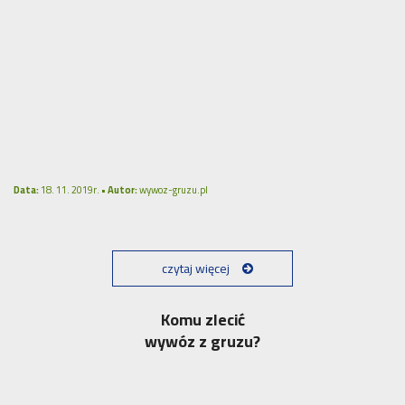
Data:
18. 11. 2019r. •
Autor:
wywoz-gruzu.pl
czytaj więcej
Komu zlecić
wywóz z gruzu?