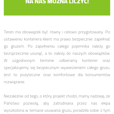
NA NAS MOŻNA LICZYĆ!
Teren ma obowiązek być równy i celowo przygotowany. Po
ustawieniu kontenera klient ma prawo bezpiecznie zapełniać
go gruzem. Po zapełnieniu całego pojemnika należy go
bezsprzecznie usunąć, a to należy do naszych obowiązków.
W uzgodnionym terminie odbieramy kontener oraz
specjalizujemy się bezpiecznym wywiezieniem całego gruzu.
Jest to pożyteczne oraz komfortowe dla konsumentów
rozwiązanie.
Niezależnie od tego, o który projekt chodzi, mamy nadzieję, że
Państwo pozwolą, aby zatrudniana przez nas ekipa
wyszkolona w temacie usuwania gruzu, poradziła sobie z tym