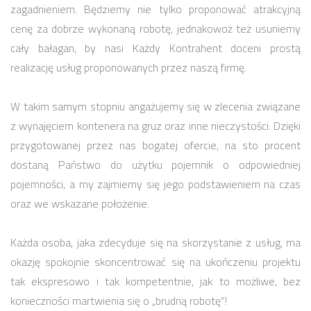
zagadnieniem. Będziemy nie tylko proponować atrakcyjną
cenę za dobrze wykonaną robotę, jednakowoż też usuniemy
cały bałagan, by nasi Każdy Kontrahent doceni prostą
realizację usług proponowanych przez naszą firmę.
W takim samym stopniu angażujemy się w zlecenia związane
z wynajęciem kontenera na gruz oraz inne nieczystości. Dzięki
przygotowanej przez nas bogatej ofercie, na sto procent
dostaną Państwo do użytku pojemnik o odpowiedniej
pojemności, a my zajmiemy się jego podstawieniem na czas
oraz we wskazane położenie.
Każda osoba, jaka zdecyduje się na skorzystanie z usług, ma
okazję spokojnie skoncentrować się na ukończeniu projektu
tak ekspresowo i tak kompetentnie, jak to możliwe, bez
konieczności martwienia się o „brudną robotę”!