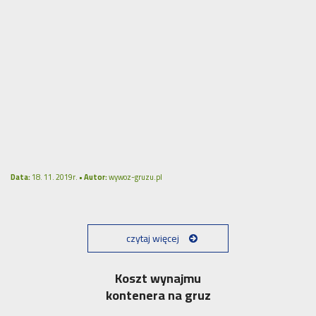
Data:
18. 11. 2019r. •
Autor:
wywoz-gruzu.pl
czytaj więcej
Koszt wynajmu
kontenera na gruz