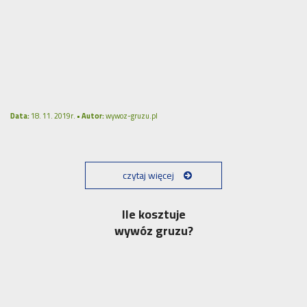
Data:
18. 11. 2019r. •
Autor:
wywoz-gruzu.pl
czytaj więcej
Ile kosztuje
wywóz gruzu?