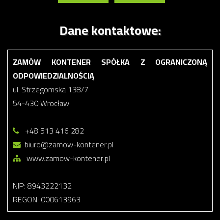
Dane kontaktowe:
ZAMÓW KONTENER SPÓŁKA Z OGRANICZONĄ
ODPOWIEDZIALNOŚCIĄ
ul. Strzegomska 138/7
54-430 Wrocław
+48 513 416 282
biuro@zamow-kontener.pl
www.zamow-kontener.pl
NIP: 8943222132
REGON: 000613963