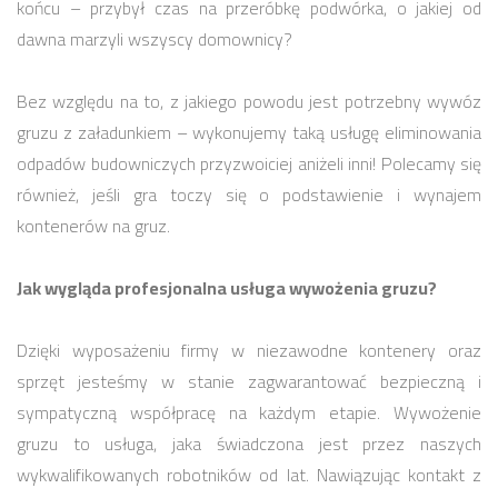
końcu – przybył czas na przeróbkę podwórka, o jakiej od
dawna marzyli wszyscy domownicy?
Bez względu na to, z jakiego powodu jest potrzebny wywóz
gruzu z załadunkiem – wykonujemy taką usługę eliminowania
odpadów budowniczych przyzwoiciej aniżeli inni! Polecamy się
również, jeśli gra toczy się o podstawienie i wynajem
kontenerów na gruz.
Jak wygląda profesjonalna usługa wywożenia gruzu?
Dzięki wyposażeniu firmy w niezawodne kontenery oraz
sprzęt jesteśmy w stanie zagwarantować bezpieczną i
sympatyczną współpracę na każdym etapie. Wywożenie
gruzu to usługa, jaka świadczona jest przez naszych
wykwalifikowanych robotników od lat. Nawiązując kontakt z