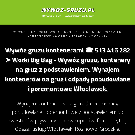
WYWOZ-GRUZU.PL
Wywóz Gruzu i Kontenery na Gruz
WYWÓZ GRUZU WŁOCŁAWEK - KONTENERY NA GRUZ - WYNAJEM
KONTENERÓW NA GRUZ - ATRAKCYJNY CENNIK
Wywóz gruzu kontenerami ☎ 513 416 282
➤ Worki Big Bag - Wywóz gruzu, kontenery
na gruz z podstawieniem. Wynajem
kontenerów na gruz i odpady pobudowlane
i poremontowe Włocławek.
Wynajem kontenerów na gruz, śmieci, odpady
pobudowlane i poremontowe z podstawieniem do
inwestorów prywatnych, deweloperów, firm, instytucji.
Obszar usług: Włocławek, Rózinowo, Grodzkie,