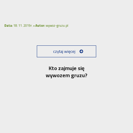
Data:
18. 11. 2019r. •
Autor:
wywoz-gruzu.pl
czytaj więcej
Kto zajmuje się
wywozem gruzu?