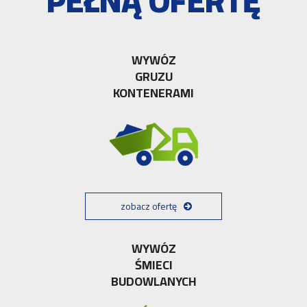
PEŁNĄ OFERTĘ
WYWÓZ
GRUZU
KONTENERAMI
zobacz ofertę
WYWÓZ
ŚMIECI
BUDOWLANYCH