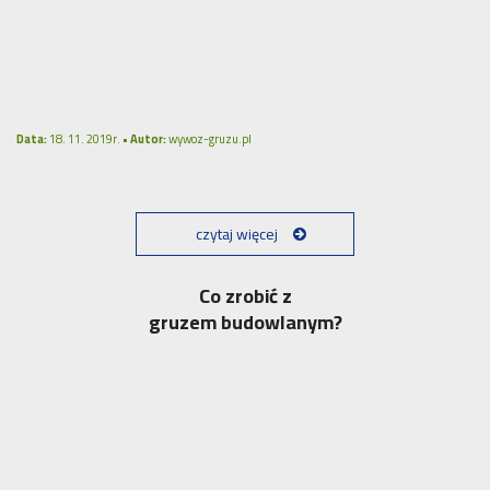
Data:
18. 11. 2019r. •
Autor:
wywoz-gruzu.pl
czytaj więcej
Co zrobić z
gruzem budowlanym?