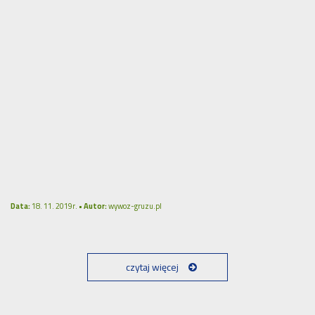
Data:
18. 11. 2019r. •
Autor:
wywoz-gruzu.pl
czytaj więcej