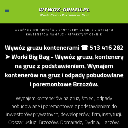
WYWOZ-GRUZU.PL
Wywóz Gruzu i Kontenery na Gruz
WYWÓZ GRUZU BRZOZÓW - KONTENERY NA GRUZ - WYNAJEM
KONTENERÓW NA GRUZ - ATRAKCYJNY CENNIK
Wywóz gruzu kontenerami ☎ 513 416 282
➤ Worki Big Bag - Wywóz gruzu, kontenery
na gruz z podstawieniem. Wynajem
kontenerów na gruz i odpady pobudowlane
i poremontowe Brzozów.
Wynajem kontenerów na gruz, śmieci, odpady
pobudowlane i poremontowe z podstawieniem do
inwestorów prywatnych, deweloperów, firm, instytucji.
Obszar usług: Brzozów, Domaradz, Dydnia, Haczów,