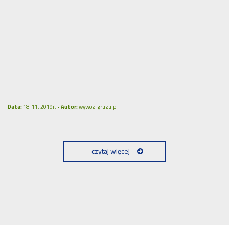
Data:
18. 11. 2019r. •
Autor:
wywoz-gruzu.pl
czytaj więcej