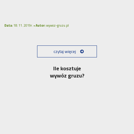
Data:
18. 11. 2019r. •
Autor:
wywoz-gruzu.pl
czytaj więcej
Ile kosztuje
wywóz gruzu?