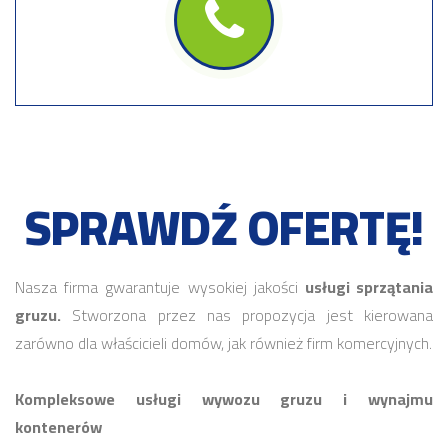
SPRAWDŹ OFERTĘ!
Nasza firma gwarantuje wysokiej jakości
usługi sprzątania
gruzu.
Stworzona przez nas propozycja jest kierowana
zarówno dla właścicieli domów, jak również firm komercyjnych.
Kompleksowe usługi wywozu gruzu i wynajmu
kontenerów