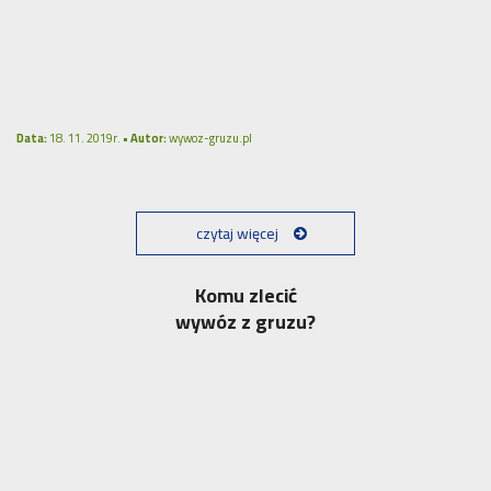
Data:
18. 11. 2019r. •
Autor:
wywoz-gruzu.pl
czytaj więcej
Komu zlecić
wywóz z gruzu?