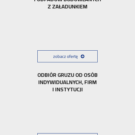
Z ZAŁADUNKIEM
zobacz ofertę
ODBIÓR GRUZU OD OSÓB
INDYWIDUALNYCH, FIRM
I INSTYTUCJI