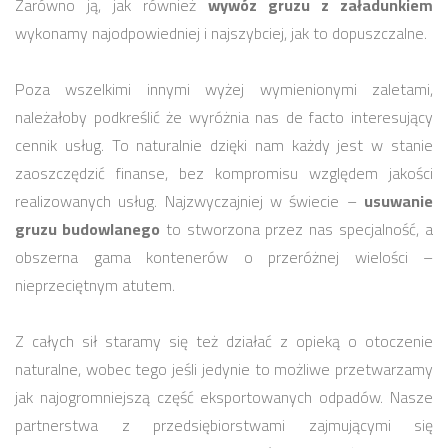
Zarówno ją, jak również
wywóz gruzu z załadunkiem
wykonamy najodpowiedniej i najszybciej, jak to dopuszczalne.
Poza wszelkimi innymi wyżej wymienionymi zaletami,
należałoby podkreślić że wyróżnia nas de facto interesujący
cennik usług. To naturalnie dzięki nam każdy jest w stanie
zaoszczędzić finanse, bez kompromisu względem jakości
realizowanych usług. Najzwyczajniej w świecie –
usuwanie
gruzu budowlanego
to stworzona przez nas specjalność, a
obszerna gama kontenerów o przeróżnej wielości –
nieprzeciętnym atutem.
Z całych sił staramy się też działać z opieką o otoczenie
naturalne, wobec tego jeśli jedynie to możliwe przetwarzamy
jak najogromniejszą część eksportowanych odpadów. Nasze
partnerstwa z przedsiębiorstwami zajmującymi się