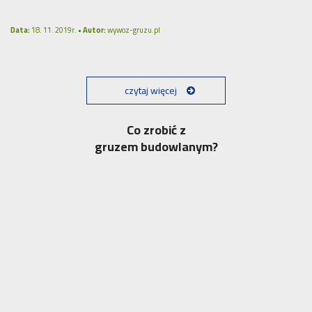
Data:
18. 11. 2019r. •
Autor:
wywoz-gruzu.pl
czytaj więcej
Co zrobić z
gruzem budowlanym?