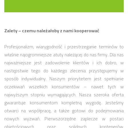
Zalety – czemu należałoby z nami kooperować
Profesjonalizm, wiarygodność i przestrzeganie terminów to
właśnie najogromniejsze atuty należącej do nas firmy. Dla nas
najważniejsze jest zadowolenie klientów i ich dobro, w
następstwie tego do każdego zlecenia przystępujemy w
sposób indywidualny. Naszym priorytetem jest spełnianie
oczekiwań wszelkich konsumentów – nawet tych w
najwyższym stopniu wymagających. Nasza szeroka oferta
gwarantuje konsumentom kompletną wygodę. Jesteśmy
otwarci na współpracę, a także gotowi do podejmowania
nowych wyzwań. Pierwszorzędne zaplecze w postaci
objętościowych oraz solidnych kontenerów,