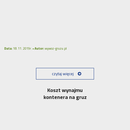
Data:
18. 11. 2019r. •
Autor:
wywoz-gruzu.pl
czytaj więcej
Koszt wynajmu
kontenera na gruz