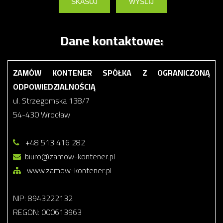
Dane kontaktowe:
ZAMÓW KONTENER SPÓŁKA Z OGRANICZONĄ
ODPOWIEDZIALNOŚCIĄ
ul. Strzegomska 138/7
54-430 Wrocław
+48 513 416 282
biuro@zamow-kontener.pl
www.zamow-kontener.pl
NIP: 8943222132
REGON: 000613963