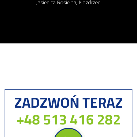
Jasienica Rosielna, Nozdrzec.
ZADZWOŃ TERAZ
+48 513 416 282