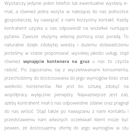
Wystarczy jedynie jeden telefon lub ewentualnie wysłany e-
mail, a również jedna wizyta w należącej do nas jednostce
gospodarczej, by nawiązać z nami korzystny kontakt. Każdy
kontrahent uzyska u nas odpowiedź na wszelkie nurtujące
pytania. Zawsze służymy własną pomocą oraz poradą. To
naturalnie dzięki zdobytej wiedzy i dużemu doświadczeniu
jesteśmy w stanie proponować wysokiej jakości usługi, stąd
również
wynajęcie kontenera na gruz
u nas to czysta
radość. Po zapoznaniu się z wyczekiwaniami konsumenta,
przechodzimy do dostosowania do jego wymogów ilości oraz
wielkości kontenerów. Nie jest bo sztuką zdobyć na
współpracy wyłącznie pieniędzy. Najważniejsze jest zaś,
ażeby kontrahent miał o nas odpowiednie zdanie oraz pragnął
do nas wrócić. Stąd także po nawiązaniu z nami kontaktu i
przedstawieniu nam własnych oczekiwań klient może być
pewien, że dostosujemy ofertę do jego wymogów w stu