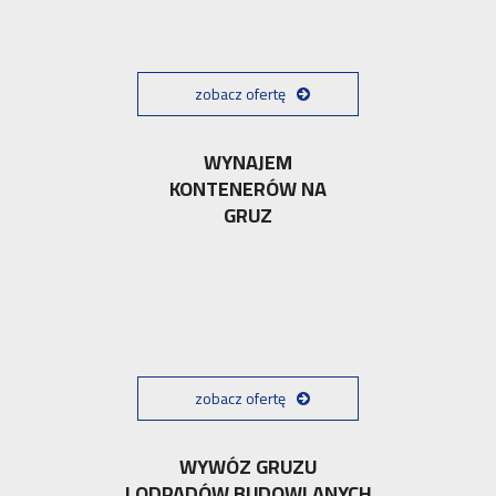
zobacz ofertę
WYNAJEM
KONTENERÓW NA
GRUZ
zobacz ofertę
WYWÓZ GRUZU
I ODPADÓW BUDOWLANYCH