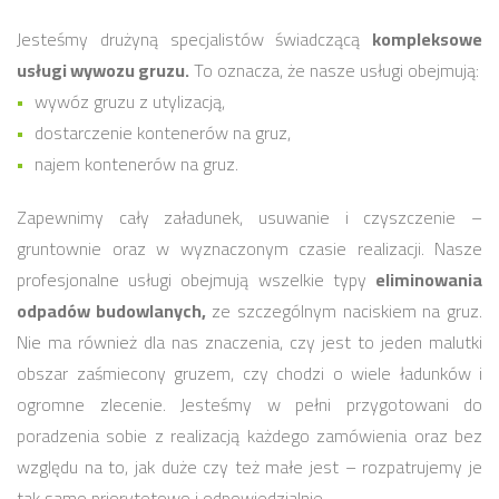
Jesteśmy drużyną specjalistów świadczącą
kompleksowe
usługi wywozu gruzu.
To oznacza, że nasze usługi obejmują:
wywóz gruzu z utylizacją,
dostarczenie kontenerów na gruz,
najem kontenerów na gruz.
Zapewnimy cały załadunek, usuwanie i czyszczenie –
gruntownie oraz w wyznaczonym czasie realizacji. Nasze
profesjonalne usługi obejmują wszelkie typy
eliminowania
odpadów budowlanych,
ze szczególnym naciskiem na gruz.
Nie ma również dla nas znaczenia, czy jest to jeden malutki
obszar zaśmiecony gruzem, czy chodzi o wiele ładunków i
ogromne zlecenie. Jesteśmy w pełni przygotowani do
poradzenia sobie z realizacją każdego zamówienia oraz bez
względu na to, jak duże czy też małe jest – rozpatrujemy je
tak samo priorytetowo i odpowiedzialnie.