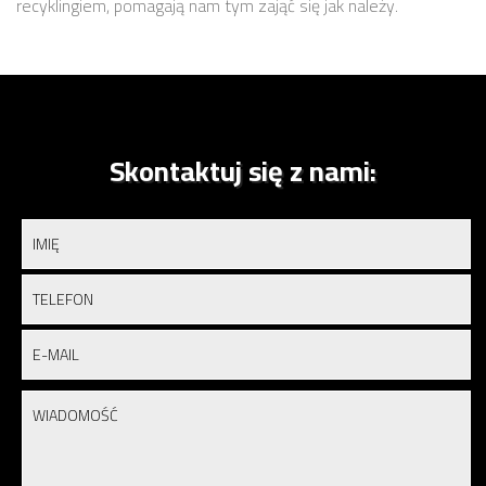
recyklingiem, pomagają nam tym zająć się jak należy.
Skontaktuj się z nami: