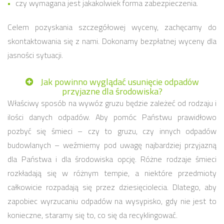
czy wymagana jest jakakolwiek forma zabezpieczenia.
Celem pozyskania szczegółowej wyceny, zachęcamy do
skontaktowania się z nami. Dokonamy bezpłatnej wyceny dla
jasności sytuacji.
Jak powinno wyglądać usunięcie odpadów
przyjazne dla środowiska?
Właściwy sposób na wywóz gruzu będzie zależeć od rodzaju i
ilości danych odpadów. Aby pomóc Państwu prawidłowo
pozbyć się śmieci – czy to gruzu, czy innych odpadów
budowlanych – weźmiemy pod uwagę najbardziej przyjazną
dla Państwa i dla środowiska opcję. Różne rodzaje śmieci
rozkładają się w różnym tempie, a niektóre przedmioty
całkowicie rozpadają się przez dziesięciolecia. Dlatego, aby
zapobiec wyrzucaniu odpadów na wysypisko, gdy nie jest to
konieczne, staramy się to, co się da recyklingować.