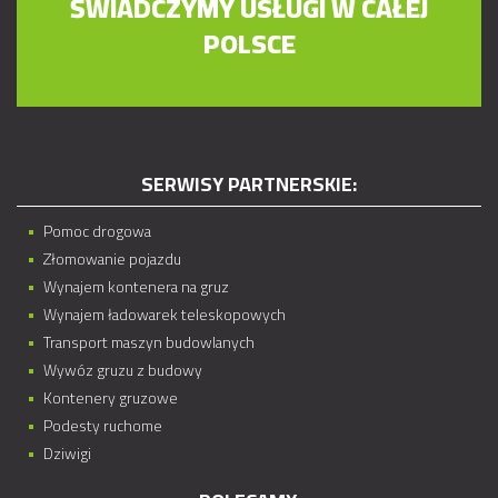
ŚWIADCZYMY USŁUGI W CAŁEJ
POLSCE
SERWISY PARTNERSKIE:
Pomoc drogowa
Złomowanie pojazdu
Wynajem kontenera na gruz
Wynajem ładowarek teleskopowych
Transport maszyn budowlanych
Wywóz gruzu z budowy
Kontenery gruzowe
Podesty ruchome
Dziwigi