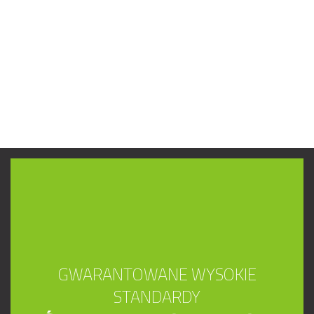
GWARANTOWANE WYSOKIE
STANDARDY