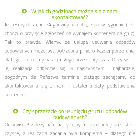
W jakich godzinach można się z nami
skontaktować?
Jesteśmy dostępni 24 godziny na dobę, 7 dni w tygodniu (jeśli
chodzi o przyjęcie zgłoszeń na wynajem kontenera na gruz).
Tak to prawda. Wiemy, że usługa usuwania odpadów
budowlanych może być potrzebna pilnie o każdej porze dnia,
dlatego oferujemy naszą usługę przez cały czas. Oczywiście
jej realizacja odbędzie się w najszybszym i najbardziej
dogodnym dla Państwa terminie, dlatego zachęcamy do
skontaktowania się z nami i ustalenia daty podstawienia
kontenera.
Czy sprzątacie po usunięciu gruzu i odpadów
budowlanych?
Oczywiście! Zależy nam na tym, by miejsce pracy pozostało
czyste, a realizacja zadania była kompletna – dlatego nie