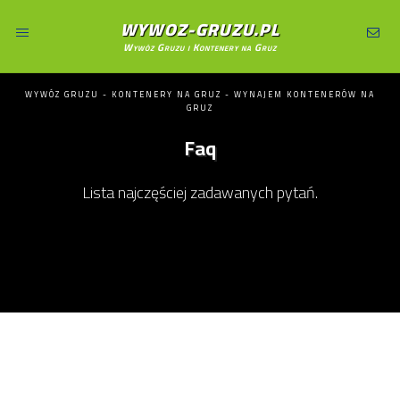
WYWOZ-GRUZU.PL
Wywóz Gruzu i Kontenery na Gruz
WYWÓZ GRUZU - KONTENERY NA GRUZ - WYNAJEM KONTENERÓW NA
GRUZ
Faq
Lista najczęściej zadawanych pytań.