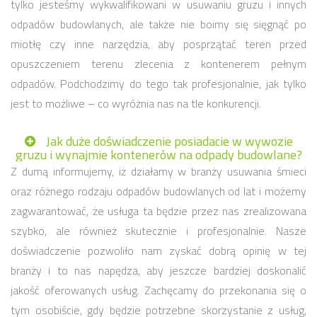
tylko jesteśmy wykwalifikowani w usuwaniu gruzu i innych
odpadów budowlanych, ale także nie boimy się sięgnąć po
miotłę czy inne narzędzia, aby posprzątać teren przed
opuszczeniem terenu zlecenia z kontenerem pełnym
odpadów. Podchodzimy do tego tak profesjonalnie, jak tylko
jest to możliwe – co wyróżnia nas na tle konkurencji.
Jak duże doświadczenie posiadacie w wywozie
gruzu i wynajmie kontenerów na odpady budowlane?
Z dumą informujemy, iż działamy w branży usuwania śmieci
oraz różnego rodzaju odpadów budowlanych od lat i możemy
zagwarantować, że usługa ta będzie przez nas zrealizowana
szybko, ale również skutecznie i profesjonalnie. Nasze
doświadczenie pozwoliło nam zyskać dobrą opinię w tej
branży i to nas napędza, aby jeszcze bardziej doskonalić
jakość oferowanych usług. Zachęcamy do przekonania się o
tym osobiście, gdy będzie potrzebne skorzystanie z usług,