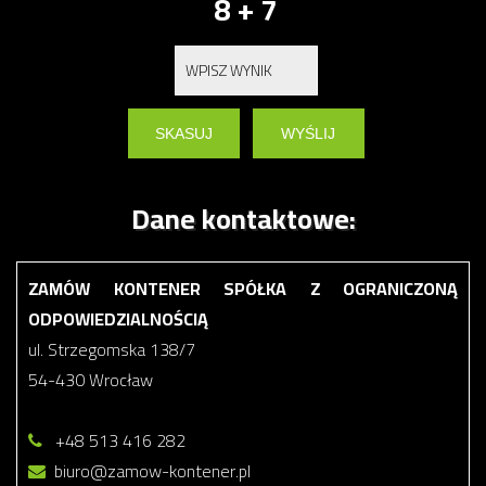
8 + 7
Dane kontaktowe:
ZAMÓW KONTENER SPÓŁKA Z OGRANICZONĄ
ODPOWIEDZIALNOŚCIĄ
ul. Strzegomska 138/7
54-430 Wrocław
+48 513 416 282
biuro@zamow-kontener.pl