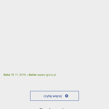
Data:
18. 11. 2019r. •
Autor:
wywoz-gruzu.pl
czytaj więcej