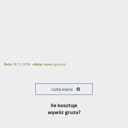
Data:
18. 11. 2019r. •
Autor:
wywoz-gruzu.pl
czytaj więcej
Ile kosztuje
wywóz gruzu?