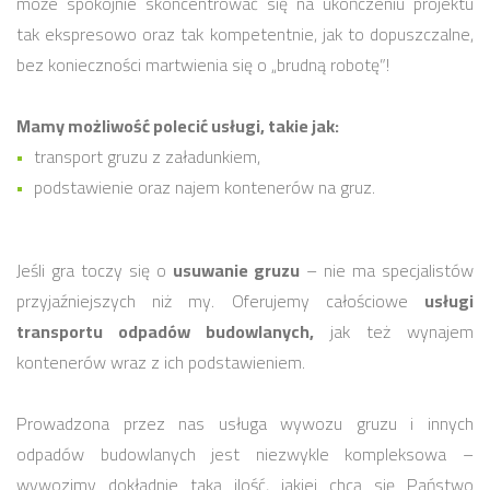
może spokojnie skoncentrować się na ukończeniu projektu
tak ekspresowo oraz tak kompetentnie, jak to dopuszczalne,
bez konieczności martwienia się o „brudną robotę”!
Mamy możliwość polecić usługi, takie jak:
transport gruzu z załadunkiem,
podstawienie oraz najem kontenerów na gruz.
Jeśli gra toczy się o
usuwanie gruzu
– nie ma specjalistów
przyjaźniejszych niż my. Oferujemy całościowe
usługi
transportu odpadów budowlanych,
jak też wynajem
kontenerów wraz z ich podstawieniem.
Prowadzona przez nas usługa wywozu gruzu i innych
odpadów budowlanych jest niezwykle kompleksowa –
wywozimy dokładnie taką ilość, jakiej chcą się Państwo