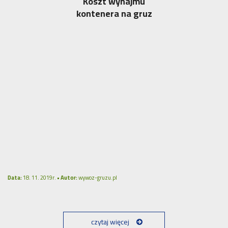
Koszt wynajmu
kontenera na gruz
Data:
18. 11. 2019r. •
Autor:
wywoz-gruzu.pl
czytaj więcej