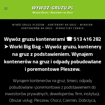
WYWOZ-GRUZU.PL
Wywóz Gruzu i Kontenery na Gruz
WYWÓZ GRUZU PLESZEW - KONTENERY NA GRUZ - WYNAJEM
KONTENERÓW NA GRUZ - ATRAKCYJNY CENNIK
Wywóz gruzu kontenerami ☎ 513 416 282
➤ Worki Big Bag - Wywóz gruzu, kontenery
na gruz z podstawieniem. Wynajem
kontenerów na gruz i odpady pobudowlane
i poremontowe Pleszew.
Wynajem kontenerów na gruz, śmieci, odpady
pobudowlane i poremontowe z podstawieniem do
inwestorów prywatnych, deweloperów, firm, instytucji.
Obszar usług: Pleszew, Chocz, Czermin, Dobrzyca,