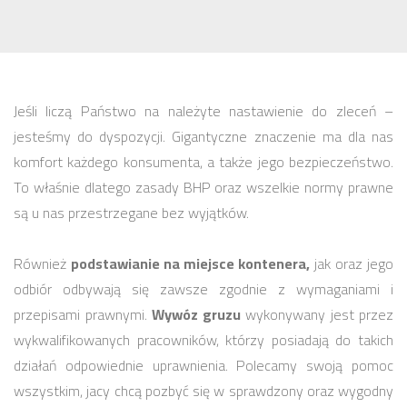
Jeśli liczą Państwo na należyte nastawienie do zleceń –
jesteśmy do dyspozycji. Gigantyczne znaczenie ma dla nas
komfort każdego konsumenta, a także jego bezpieczeństwo.
To właśnie dlatego zasady BHP oraz wszelkie normy prawne
są u nas przestrzegane bez wyjątków.
Również
podstawianie na miejsce kontenera,
jak oraz jego
odbiór odbywają się zawsze zgodnie z wymaganiami i
przepisami prawnymi.
Wywóz gruzu
wykonywany jest przez
wykwalifikowanych pracowników, którzy posiadają do takich
działań odpowiednie uprawnienia. Polecamy swoją pomoc
wszystkim, jacy chcą pozbyć się w sprawdzony oraz wygodny