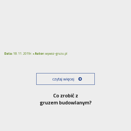
Data:
18. 11. 2019r. •
Autor:
wywoz-gruzu.pl
czytaj więcej
Co zrobić z
gruzem budowlanym?