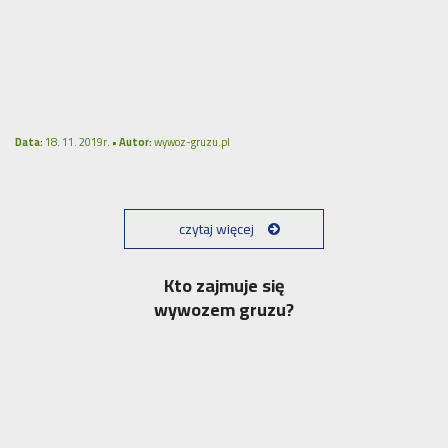
Data:
18. 11. 2019r. •
Autor:
wywoz-gruzu.pl
czytaj więcej
Kto zajmuje się
wywozem gruzu?