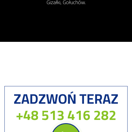
Gizałki, Gołuchów.
ZADZWOŃ TERAZ
+48 513 416 282