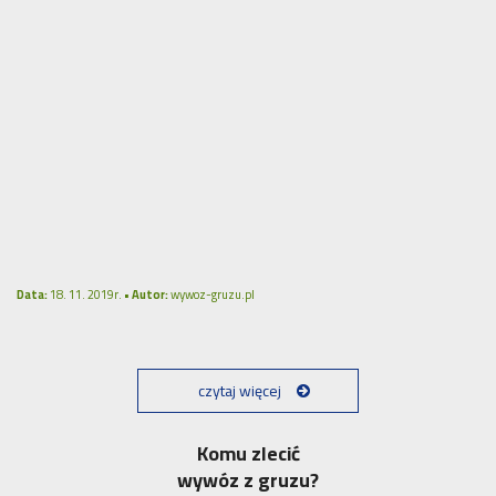
Data:
18. 11. 2019r. •
Autor:
wywoz-gruzu.pl
czytaj więcej
Komu zlecić
wywóz z gruzu?