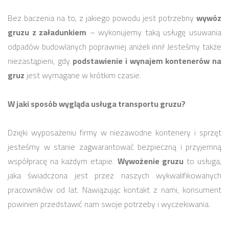
Bez baczenia na to, z jakiego powodu jest potrzebny
wywóz
gruzu z załadunkiem
– wykonujemy taką usługę usuwania
odpadów budowlanych poprawniej aniżeli inni! Jesteśmy także
niezastąpieni, gdy
podstawienie i wynajem kontenerów na
gruz
jest wymagane w krótkim czasie.
W jaki sposób wygląda usługa transportu gruzu?
Dzięki wyposażeniu firmy w niezawodne kontenery i sprzęt
jesteśmy w stanie zagwarantować bezpieczną i przyjemną
współpracę na każdym etapie.
Wywożenie gruzu
to usługa,
jaka świadczona jest przez naszych wykwalifikowanych
pracowników od lat. Nawiązując kontakt z nami, konsument
powinien przedstawić nam swoje potrzeby i wyczekiwania.