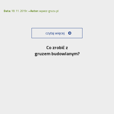
Data:
18. 11. 2019r. •
Autor:
wywoz-gruzu.pl
czytaj więcej
Co zrobić z
gruzem budowlanym?