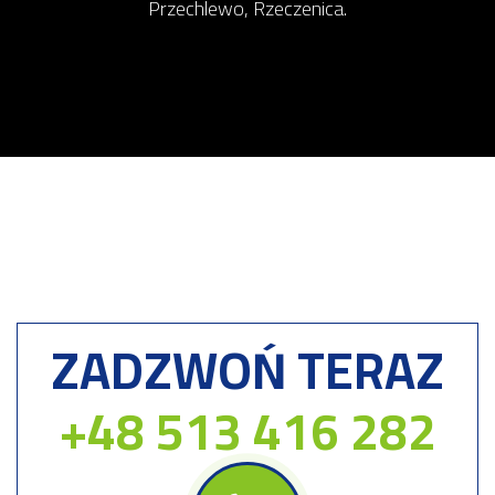
Przechlewo, Rzeczenica.
ZADZWOŃ TERAZ
+48 513 416 282