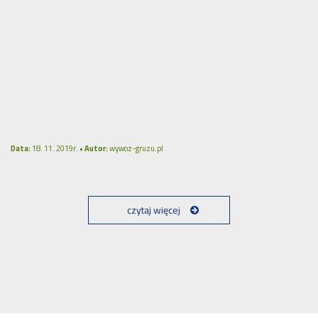
Data:
18. 11. 2019r. •
Autor:
wywoz-gruzu.pl
czytaj więcej