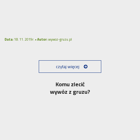
Data:
18. 11. 2019r. •
Autor:
wywoz-gruzu.pl
czytaj więcej
Komu zlecić
wywóz z gruzu?