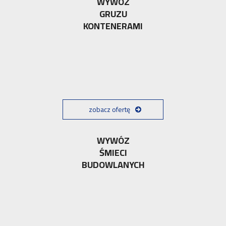
WYWÓZ
GRUZU
KONTENERAMI
zobacz ofertę
WYWÓZ
ŚMIECI
BUDOWLANYCH