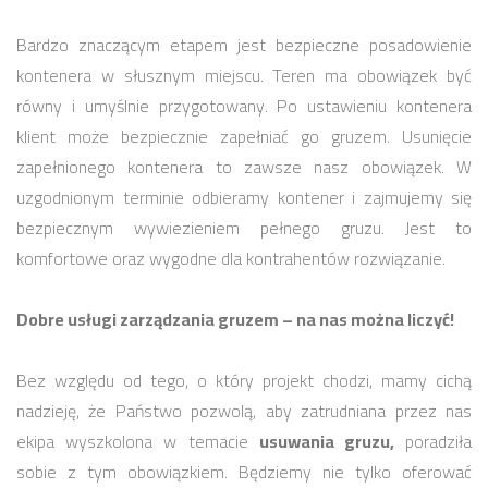
Bardzo znaczącym etapem jest bezpieczne posadowienie
kontenera w słusznym miejscu. Teren ma obowiązek być
równy i umyślnie przygotowany. Po ustawieniu kontenera
klient może bezpiecznie zapełniać go gruzem. Usunięcie
zapełnionego kontenera to zawsze nasz obowiązek. W
uzgodnionym terminie odbieramy kontener i zajmujemy się
bezpiecznym wywiezieniem pełnego gruzu. Jest to
komfortowe oraz wygodne dla kontrahentów rozwiązanie.
Dobre usługi zarządzania gruzem – na nas można liczyć!
Bez względu od tego, o który projekt chodzi, mamy cichą
nadzieję, że Państwo pozwolą, aby zatrudniana przez nas
ekipa wyszkolona w temacie
usuwania gruzu,
poradziła
sobie z tym obowiązkiem. Będziemy nie tylko oferować