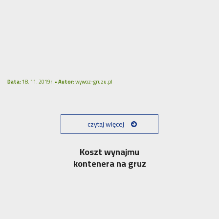
Data:
18. 11. 2019r. •
Autor:
wywoz-gruzu.pl
czytaj więcej
Koszt wynajmu
kontenera na gruz