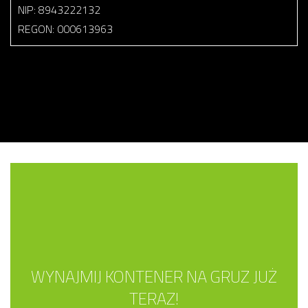
NIP: 8943222132
REGON: 000613963
WYNAJMIJ KONTENER NA GRUZ JUŻ
TERAZ!