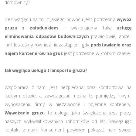
domownicy?
Bez względu na to, z jakiego powodu jest potrzebny
wywóz
gruzu z załadunkiem
– wykonujemy taką
usługę
eliminowania odpadów budowniczych
prawidłowiej aniżeli
inni! Jesteśmy również niezastąpieni, gdy
podstawienie oraz
najem kontenerów na gruz
jest potrzebne w krótkim czasie.
Jak wygląda usługa transportu gruzu?
Współpraca z nami jest bezpieczna oraz komfortowa na
każdym etapie, a zawdzięczać można to pomiędzy innymi
wyposażeniu firmy w niezawodne i pojemne kontenery.
Wywożenie gruzu
to usługa, jaka świadczona jest przez
naszych wykwalifikowanych robotników od lat. Nawiązując
kontakt z nami, konsument powinien pokazać nam swoje