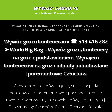
WYWOZ-GRUZU.PL
Wywóz Gruzu i Kontenery na Gruz
WYWÓZ GRUZU CZŁUCHÓW - KONTENERY NA GRUZ - WYNAJEM
KONTENERÓW NA GRUZ - ATRAKCYJNY CENNIK
Wywóz gruzu kontenerami ☎ 513 416 282
➤ Worki Big Bag - Wywóz gruzu, kontenery
na gruz z podstawieniem. Wynajem
kontenerów na gruz i odpady pobudowlane
i poremontowe Człuchów
Wynajem kontenerów na gruz, śmieci, odpady
pobudowlane i poremontowe z podstawieniem do
inwestorów prywatnych, deweloperów, firm, instytucji.
Obszar usług: Człuchów, Czarne, Debrzno, Koczała,