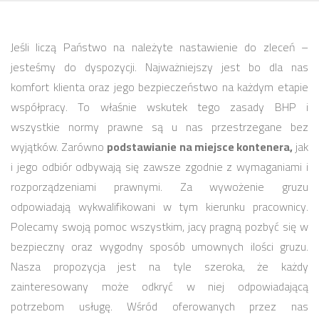
Jeśli liczą Państwo na należyte nastawienie do zleceń –
jesteśmy do dyspozycji. Najważniejszy jest bo dla nas
komfort klienta oraz jego bezpieczeństwo na każdym etapie
współpracy. To właśnie wskutek tego zasady BHP i
wszystkie normy prawne są u nas przestrzegane bez
wyjątków. Zarówno
podstawianie na miejsce kontenera,
jak
i jego odbiór odbywają się zawsze zgodnie z wymaganiami i
rozporządzeniami prawnymi. Za wywożenie gruzu
odpowiadają wykwalifikowani w tym kierunku pracownicy.
Polecamy swoją pomoc wszystkim, jacy pragną pozbyć się w
bezpieczny oraz wygodny sposób umownych ilości gruzu.
Nasza propozycja jest na tyle szeroka, że każdy
zainteresowany może odkryć w niej odpowiadającą
potrzebom usługę. Wśród oferowanych przez nas