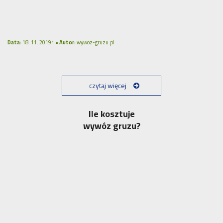
Data:
18. 11. 2019r. •
Autor:
wywoz-gruzu.pl
czytaj więcej
Ile kosztuje
wywóz gruzu?