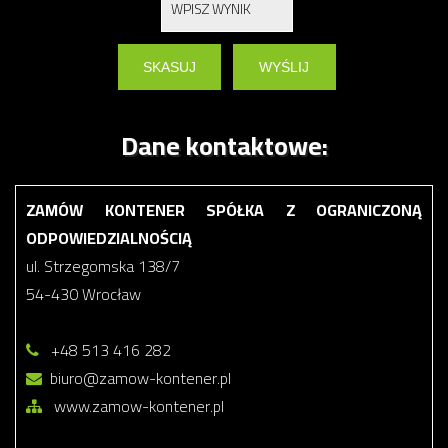
Dane kontaktowe:
ZAMÓW KONTENER SPÓŁKA Z OGRANICZONĄ
ODPOWIEDZIALNOŚCIĄ
ul. Strzegomska 138/7
54-430 Wrocław
+48 513 416 282
biuro@zamow-kontener.pl
www.zamow-kontener.pl