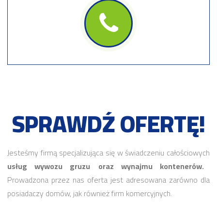
SPRAWDŹ OFERTĘ!
Jesteśmy firmą specjalizująca się w świadczeniu całościowych
usług wywozu gruzu
oraz wynajmu kontenerów.
Prowadzona przez nas oferta jest adresowana zarówno dla
posiadaczy domów, jak również firm komercyjnych.