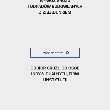
WYWÓZ GRUZU
I ODPADÓW BUDOWLANYCH
Z ZAŁADUNKIEM
zobacz ofertę
ODBIÓR GRUZU OD OSÓB
INDYWIDUALNYCH, FIRM
I INSTYTUCJI