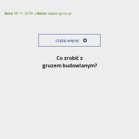
Data:
18. 11. 2019r. •
Autor:
wywoz-gruzu.pl
czytaj więcej
Co zrobić z
gruzem budowlanym?