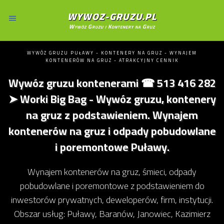
WYWOZ-GRUZU.PL
Wywóz Gruzu i Kontenery na Gruz
WYWÓZ GRUZU PUŁAWY - KONTENERY NA GRUZ - WYNAJEM
KONTENERÓW NA GRUZ - ATRAKCYJNY CENNIK
Wywóz gruzu kontenerami ☎ 513 416 282
➤ Worki Big Bag - Wywóz gruzu, kontenery
na gruz z podstawieniem. Wynajem
kontenerów na gruz i odpady pobudowlane
i poremontowe Puławy.
Wynajem kontenerów na gruz, śmieci, odpady
pobudowlane i poremontowe z podstawieniem do
inwestorów prywatnych, deweloperów, firm, instytucji.
Obszar usług: Puławy, Baranów, Janowiec, Kazimierz