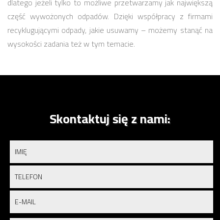
dlatego jeżeli tylko to możliwe przetwarzamy jak największą
część wywożonych odpadów. Dzięki współpracy z firmami
recyklugującymi odpady, jakie usuwamy – możemy stanąć na
wysokości zadania też w tym temacie.
Skontaktuj się z nami: