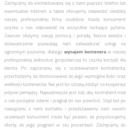
Zachęcamy do kontaktowania się z nami poprzez telefon lub
ewentualnie Internet, a także oferujemy odwiedzić siedzibę
naszej profesjonalnej firmy osobiście. Każdy konsument
uzyska u nas odpowiedź na wszystkie nurtujące pytania.
Zawsze służymy swoją pomocą i poradą. Nasza wiedza i
doświadczenie pozwalają nam zaświadczać usługi na
ogromnym poziomie, dlatego
wynajem kontenera
w naszej
profesjonalnej jednostce gospodarczej to czysta korzyść dla
klienta. Po zapoznaniu się z oczekiwaniami kontrahenta,
przechodzimy do dostosowania do jego wymogów ilości oraz
wielkości kontenerów. Nie jest bo sztuką zdobyć na kooperacji
jedynie pieniędzy. Najważniejsze jest zaś, aby kontrahent miał
o nas porządne zdanie i pragnął do nas powrócić. Stąd też po
nawiązaniu z nami kontaktu i przedstawieniu nam swoich
oczekiwań konsument może być pewien, że przystosujemy
ofertę do jego pragnień w stu procentach. Zachęcamy do