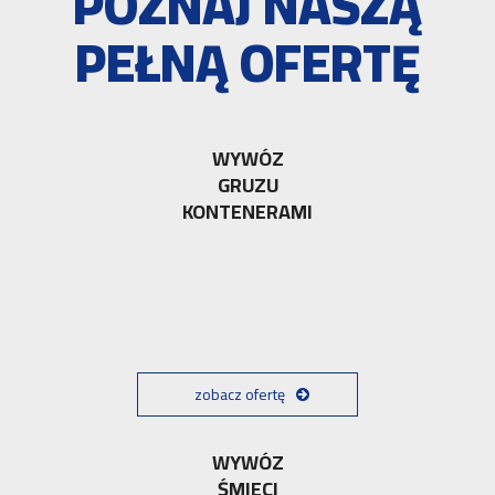
POZNAJ NASZĄ
PEŁNĄ OFERTĘ
WYWÓZ
GRUZU
KONTENERAMI
zobacz ofertę
WYWÓZ
ŚMIECI