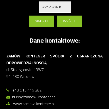
Dane kontaktowe:
ZAMÓW KONTENER SPÓŁKA Z OGRANICZONĄ
ODPOWIEDZIALNOŚCIĄ
ul. Strzegomska 138/7
54-430 Wrocław
+48 513 416 282
biuro@zamow-kontener.pl
www.zamow-kontener.pl