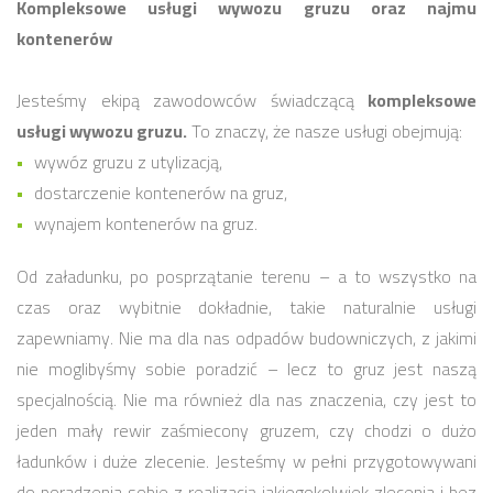
Kompleksowe usługi wywozu gruzu oraz najmu
kontenerów
Jesteśmy ekipą zawodowców świadczącą
kompleksowe
usługi wywozu gruzu.
To znaczy, że nasze usługi obejmują:
wywóz gruzu z utylizacją,
dostarczenie kontenerów na gruz,
wynajem kontenerów na gruz.
Od załadunku, po posprzątanie terenu – a to wszystko na
czas oraz wybitnie dokładnie, takie naturalnie usługi
zapewniamy. Nie ma dla nas odpadów budowniczych, z jakimi
nie moglibyśmy sobie poradzić – lecz to gruz jest naszą
specjalnością. Nie ma również dla nas znaczenia, czy jest to
jeden mały rewir zaśmiecony gruzem, czy chodzi o dużo
ładunków i duże zlecenie. Jesteśmy w pełni przygotowywani
do poradzenia sobie z realizacją jakiegokolwiek zlecenia i bez