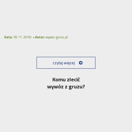
Data:
18. 11. 2019r. •
Autor:
wywoz-gruzu.pl
czytaj więcej
Komu zlecić
wywóz z gruzu?