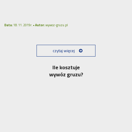
Data:
18. 11. 2019r. •
Autor:
wywoz-gruzu.pl
czytaj więcej
Ile kosztuje
wywóz gruzu?