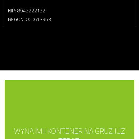
NIP: 8943222132
REGON: 000613963
WYNAJMIJ KONTENER NA GRUZ JUŻ