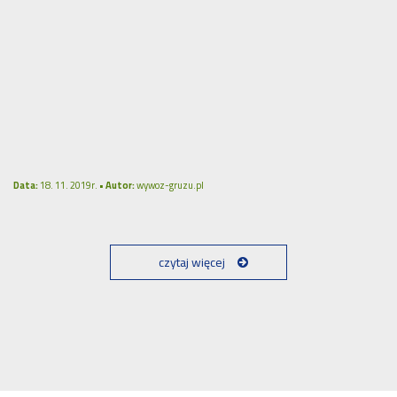
Data:
18. 11. 2019r. •
Autor:
wywoz-gruzu.pl
czytaj więcej