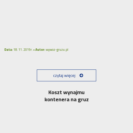
Data:
18. 11. 2019r. •
Autor:
wywoz-gruzu.pl
czytaj więcej
Koszt wynajmu
kontenera na gruz