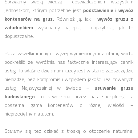
Sprzyjamy swoją wiedzą i doświadczeniem wszystkim
jednostkom, którym potrzebne jest
podstawienie i wywóz
kontenerów na gruz.
Również ją, jak i
wywóz gruzu z
załadunkiem
wykonamy najlepiej i najszybciej, jak to
dopuszczalne.
Poza wszelkimi innymi wyżej wymienionymi atutami, warto
podkreślić że wyróżnia nas faktycznie interesujący cennik
usług. To właśnie dzięki nam każdy jest w stanie zaoszczędzić
pieniądze, bez kompromisu względem jakości realizowanych
usług. Najzwyczajniej w świecie –
usuwanie gruzu
budowlanego
to stworzona przez nas specjalność, a
obszerna gama kontenerów o różnej wielości –
nieprzeciętnym atutem.
Staramy się też działać z troską o otoczenie naturalne,