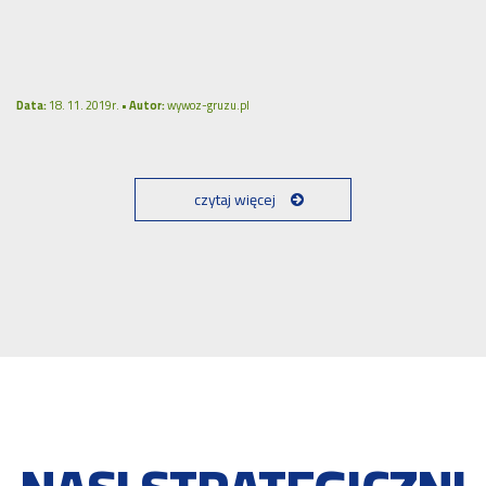
Data:
18. 11. 2019r. •
Autor:
wywoz-gruzu.pl
czytaj więcej