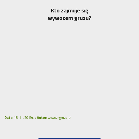
Kto zajmuje się
wywozem gruzu?
Data:
18. 11. 2019r. •
Autor:
wywoz-gruzu.pl