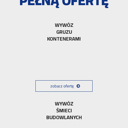
PEŁNĄ OFERTĘ
WYWÓZ
GRUZU
KONTENERAMI
zobacz ofertę
WYWÓZ
ŚMIECI
BUDOWLANYCH