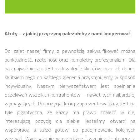
Atuty – z jakiej przyczyny należałoby z nami kooperować
Do zalet naszej firmy z pewnością zakwalifikować można
punktualność, rzetelność oraz kompletny profesjonalizm. Dla
nas najważniejsze jest zadowolenie klientów oraz ich dobro,
skutkiem tego do każdego zlecenia przystępujemy w sposób
indywidualny. Naszym pierwszeństwem jest spełnianie
oczekiwań wszelkich kontrahentów – nawet tych najbardziej
wymagających. Propozycja, którą zaprezentowaliśmy, jest na
tyle gigantyczna, że każdy ma prawo znaleźć w niej
interesującą pozycję dla siebie. Jesteśmy otwarci na
współpracę, a także gotowi do podejmowania kolejnych
wyzwań. Wyposażenie w przeróżne i wydajne kontenery, a