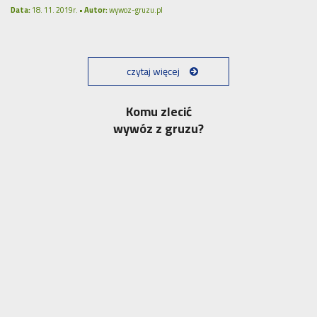
Data:
18. 11. 2019r. •
Autor:
wywoz-gruzu.pl
czytaj więcej
Komu zlecić
wywóz z gruzu?