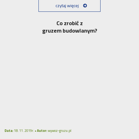
czytaj więcej
Co zrobić z
gruzem budowlanym?
Data:
18. 11. 2019r. •
Autor:
wywoz-gruzu.pl