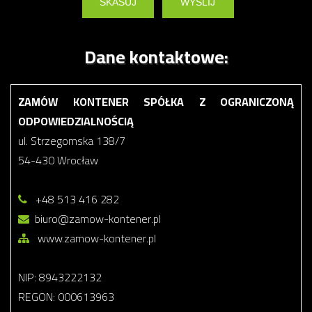
Dane kontaktowe:
ZAMÓW KONTENER SPÓŁKA Z OGRANICZONĄ
ODPOWIEDZIALNOŚCIĄ
ul. Strzegomska 138/7
54-430 Wrocław
+48 513 416 282
biuro@zamow-kontener.pl
www.zamow-kontener.pl
NIP: 8943222132
REGON: 000613963