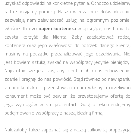
uzyskać odpowiedzi na konkretne pytania. Ochoczo udzielamy
rad i sprzyjamy pomocą. Nasza wiedza oraz doświadczenie
zezwalają nam zaświadczać usługi na ogromnym poziomie,
właśnie dlatego
najem kontenera
w opisującej nas firmie to
czysta korzyść dla klienta. Żeby zaadaptować rodzaj
kontenera oraz jego właściwości do potrzeb danego klienta,
musimy na początku przeanalizować jego oczekiwania. Nie
jest bowiem sztuką zyskać na współpracy jedynie pieniędzy.
Najistotniejsze jest zaś, aby klient miał o nas odpowiednie
zdanie i pragnął do nas powrócić. Stąd również po nawiązaniu
z nami kontaktu i przedstawieniu nam własnych oczekiwań
konsument może być pewien, że przystosujemy ofertę do
jego wymogów w stu procentach. Gorąco rekomendujemy
podejmowanie współpracy z naszą idealną firmą.
Należałoby także zapoznać się z naszą całkowitą propozycją