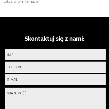
także w tym temacie.
Skontaktuj się z nami: