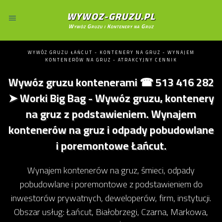
WYWOZ-GRUZU.PL
Wywóz Gruzu i Kontenery na Gruz
WYWÓZ GRUZU ŁAŃCUT - KONTENERY NA GRUZ - WYNAJEM
KONTENERÓW NA GRUZ - ATRAKCYJNY CENNIK
Wywóz gruzu kontenerami ☎ 513 416 282
➤ Worki Big Bag - Wywóz gruzu, kontenery
na gruz z podstawieniem. Wynajem
kontenerów na gruz i odpady pobudowlane
i poremontowe Łańcut.
Wynajem kontenerów na gruz, śmieci, odpady
pobudowlane i poremontowe z podstawieniem do
inwestorów prywatnych, deweloperów, firm, instytucji.
Obszar usług: Łańcut, Białobrzegi, Czarna, Markowa,