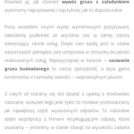
Również ją, jak również
wywóz gruzu z załadunkiem
wykonamy najpoprawniej i najszybciej, jak to dopuszczalne.
Poza wszelkimi innymi wyżej wymienionymi pozytywami,
należałoby podkreślić że wyróżnia nas w samej rzeczy
interesujący cennik usług. Dzięki nam każdy jest w stanie
zaoszczędzić pieniądze, bez ustępstwa w stosunku do jakości
realizowanych usług. Najzwyczajniej w świecie –
usuwanie
gruzu budowlanego
to nasza specjalność, a duża gama
kontenerów o rozmaitej wielości – nieprzeciętnym plusem.
Z całych sił staramy się też działać z opieką o środowisko
naturalne, wskutek tego jeśli tylko to możliwe przetwarzamy
jak największą część wywożonych odpadów. To naturalnie
dzięki współpracy z firmami recyklugującymi odpady, które
usuwamy – jesteśmy w stanie stanąć na wysokości zadania