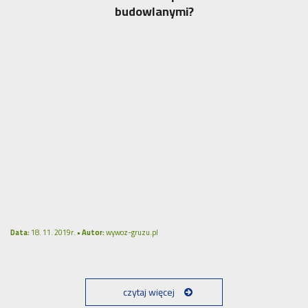
budowlanymi?
Data:
18. 11. 2019r. •
Autor:
wywoz-gruzu.pl
czytaj więcej