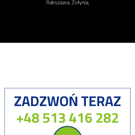
Rakszawa, Żołynia.
ZADZWOŃ TERAZ
+48 513 416 282