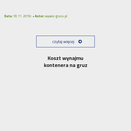
Data:
18. 11. 2019r. •
Autor:
wywoz-gruzu.pl
czytaj więcej
Koszt wynajmu
kontenera na gruz