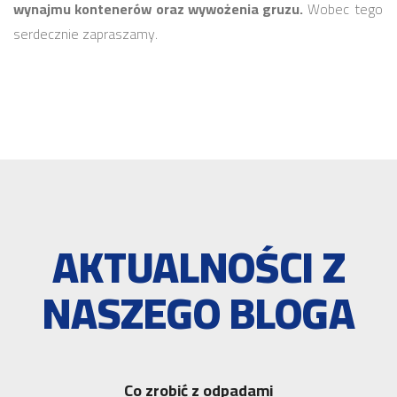
wynajmu kontenerów oraz wywożenia gruzu.
Wobec tego
serdecznie zapraszamy.
AKTUALNOŚCI Z
NASZEGO BLOGA
Co zrobić z odpadami