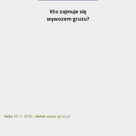
Kto zajmuje się
wywozem gruzu?
Data:
18. 11. 2019r. •
Autor:
wywoz-gruzu.pl