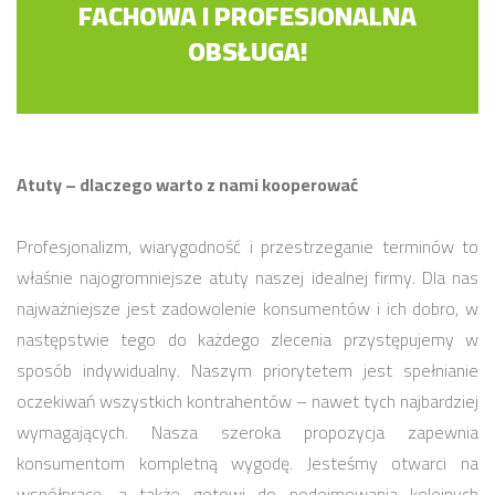
FACHOWA I PROFESJONALNA
OBSŁUGA!
Atuty – dlaczego warto z nami kooperować
Profesjonalizm, wiarygodność i przestrzeganie terminów to
właśnie najogromniejsze atuty naszej idealnej firmy. Dla nas
najważniejsze jest zadowolenie konsumentów i ich dobro, w
następstwie tego do każdego zlecenia przystępujemy w
sposób indywidualny. Naszym priorytetem jest spełnianie
oczekiwań wszystkich kontrahentów – nawet tych najbardziej
wymagających. Nasza szeroka propozycja zapewnia
konsumentom kompletną wygodę. Jesteśmy otwarci na
współpracę, a także gotowi do podejmowania kolejnych