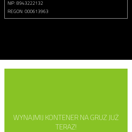
NIP: 8943222132
REGON: 000613963
WYNAJMIJ KONTENER NA GRUZ JUŻ
TERAZ!