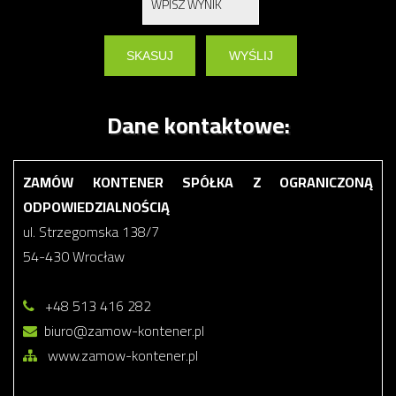
Dane kontaktowe:
ZAMÓW KONTENER SPÓŁKA Z OGRANICZONĄ
ODPOWIEDZIALNOŚCIĄ
ul. Strzegomska 138/7
54-430 Wrocław
+48 513 416 282
biuro@zamow-kontener.pl
www.zamow-kontener.pl