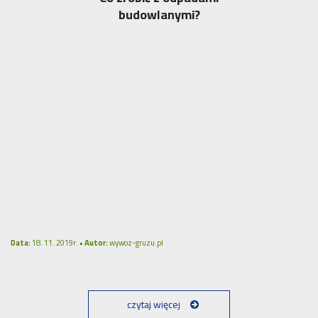
budowlanymi?
Data:
18. 11. 2019r. •
Autor:
wywoz-gruzu.pl
czytaj więcej