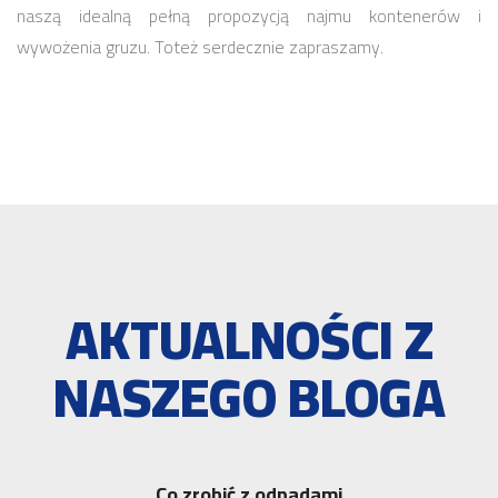
naszą idealną pełną propozycją najmu kontenerów i
wywożenia gruzu. Toteż serdecznie zapraszamy.
AKTUALNOŚCI Z
NASZEGO BLOGA
Co zrobić z odpadami