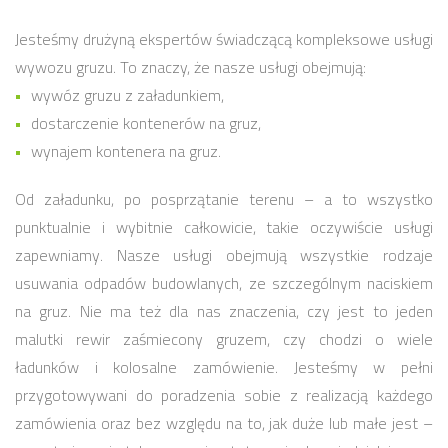
Jesteśmy drużyną ekspertów świadczącą kompleksowe usługi
wywozu gruzu. To znaczy, że nasze usługi obejmują:
wywóz gruzu z załadunkiem,
dostarczenie kontenerów na gruz,
wynajem kontenera na gruz.
Od załadunku, po posprzątanie terenu – a to wszystko
punktualnie i wybitnie całkowicie, takie oczywiście usługi
zapewniamy. Nasze usługi obejmują wszystkie rodzaje
usuwania odpadów budowlanych, ze szczególnym naciskiem
na gruz. Nie ma też dla nas znaczenia, czy jest to jeden
malutki rewir zaśmiecony gruzem, czy chodzi o wiele
ładunków i kolosalne zamówienie. Jesteśmy w pełni
przygotowywani do poradzenia sobie z realizacją każdego
zamówienia oraz bez względu na to, jak duże lub małe jest –