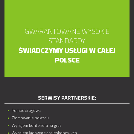
GWARANTOWANE WYSOKIE
STANDARDY
ŚWIADCZYMY USŁUGI W CAŁEJ
POLSCE
SERWISY PARTNERSKIE:
Pomoc drogowa
Złomowanie pojazdu
Wynajem kontenera na gruz
Wynajem ładowarek teleskopowych