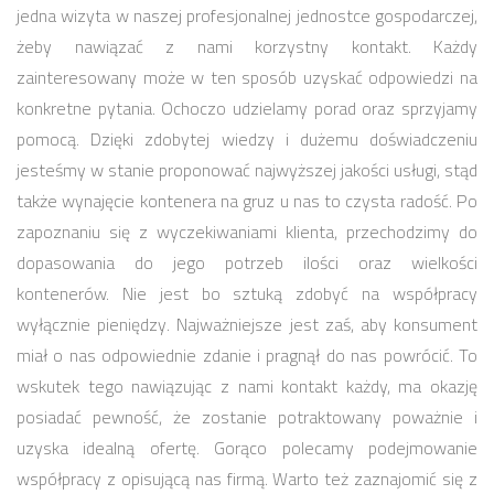
jedna wizyta w naszej profesjonalnej jednostce gospodarczej,
żeby nawiązać z nami korzystny kontakt. Każdy
zainteresowany może w ten sposób uzyskać odpowiedzi na
konkretne pytania. Ochoczo udzielamy porad oraz sprzyjamy
pomocą. Dzięki zdobytej wiedzy i dużemu doświadczeniu
jesteśmy w stanie proponować najwyższej jakości usługi, stąd
także wynajęcie kontenera na gruz u nas to czysta radość. Po
zapoznaniu się z wyczekiwaniami klienta, przechodzimy do
dopasowania do jego potrzeb ilości oraz wielkości
kontenerów. Nie jest bo sztuką zdobyć na współpracy
wyłącznie pieniędzy. Najważniejsze jest zaś, aby konsument
miał o nas odpowiednie zdanie i pragnął do nas powrócić. To
wskutek tego nawiązując z nami kontakt każdy, ma okazję
posiadać pewność, że zostanie potraktowany poważnie i
uzyska idealną ofertę. Gorąco polecamy podejmowanie
współpracy z opisującą nas firmą. Warto też zaznajomić się z