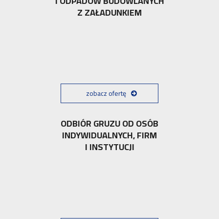
I ODPADÓW BUDOWLANYCH
Z ZAŁADUNKIEM
zobacz ofertę
ODBIÓR GRUZU OD OSÓB
INDYWIDUALNYCH, FIRM
I INSTYTUCJI