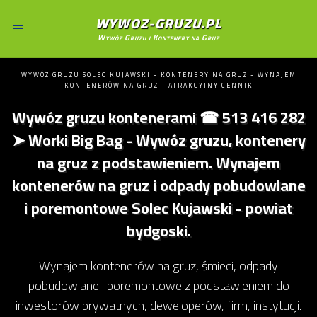
WYWOZ-GRUZU.PL
Wywóz Gruzu i Kontenery na Gruz
WYWÓZ GRUZU SOLEC KUJAWSKI - KONTENERY NA GRUZ - WYNAJEM
KONTENERÓW NA GRUZ - ATRAKCYJNY CENNIK
Wywóz gruzu kontenerami ☎ 513 416 282
➤ Worki Big Bag - Wywóz gruzu, kontenery
na gruz z podstawieniem. Wynajem
kontenerów na gruz i odpady pobudowlane
i poremontowe Solec Kujawski - powiat
bydgoski.
Wynajem kontenerów na gruz, śmieci, odpady
pobudowlane i poremontowe z podstawieniem do
inwestorów prywatnych, deweloperów, firm, instytucji.