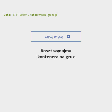
Data:
18. 11. 2019r. •
Autor:
wywoz-gruzu.pl
czytaj więcej
Koszt wynajmu
kontenera na gruz