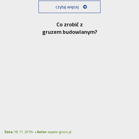
czytaj więcej
Co zrobić z
gruzem budowlanym?
Data:
18. 11. 2019r. •
Autor:
wywoz-gruzu.pl