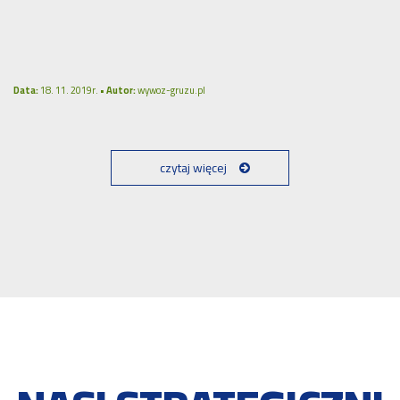
Data:
18. 11. 2019r. •
Autor:
wywoz-gruzu.pl
czytaj więcej