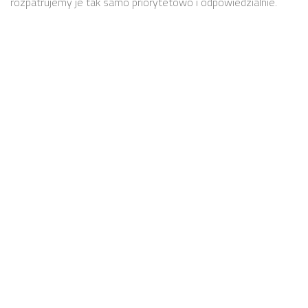
rozpatrujemy je tak samo priorytetowo i odpowiedzialnie.