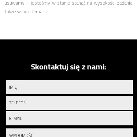
usuwamy – jesteśmy w stanie stanąć na wysokości zadania
także w tym temacie.
Skontaktuj się z nami: