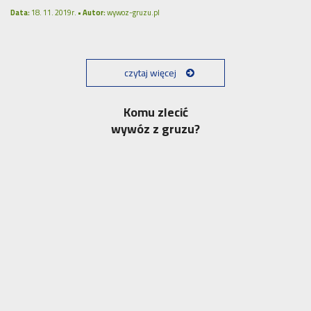
Data:
18. 11. 2019r. •
Autor:
wywoz-gruzu.pl
czytaj więcej
Komu zlecić
wywóz z gruzu?