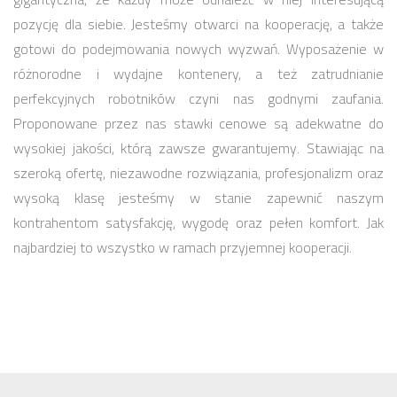
pozycję dla siebie. Jesteśmy otwarci na kooperację, a także
gotowi do podejmowania nowych wyzwań. Wyposażenie w
różnorodne i wydajne kontenery, a też zatrudnianie
perfekcyjnych robotników czyni nas godnymi zaufania.
Proponowane przez nas stawki cenowe są adekwatne do
wysokiej jakości, którą zawsze gwarantujemy. Stawiając na
szeroką ofertę, niezawodne rozwiązania, profesjonalizm oraz
wysoką klasę jesteśmy w stanie zapewnić naszym
kontrahentom satysfakcję, wygodę oraz pełen komfort. Jak
najbardziej to wszystko w ramach przyjemnej kooperacji.