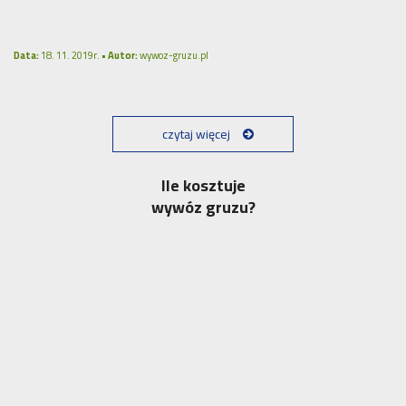
Data:
18. 11. 2019r. •
Autor:
wywoz-gruzu.pl
czytaj więcej
Ile kosztuje
wywóz gruzu?