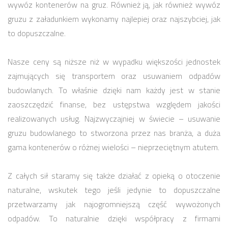
wywóz kontenerów na gruz. Również ją, jak również wywóz
gruzu z załadunkiem wykonamy najlepiej oraz najszybciej, jak
to dopuszczalne.
Nasze ceny są niższe niż w wypadku większości jednostek
zajmujących się transportem oraz usuwaniem odpadów
budowlanych. To właśnie dzięki nam każdy jest w stanie
zaoszczędzić finanse, bez ustępstwa względem jakości
realizowanych usług. Najzwyczajniej w świecie – usuwanie
gruzu budowlanego to stworzona przez nas branża, a duża
gama kontenerów o różnej wielości – nieprzeciętnym atutem.
Z całych sił staramy się także działać z opieką o otoczenie
naturalne, wskutek tego jeśli jedynie to dopuszczalne
przetwarzamy jak najogromniejszą część wywożonych
odpadów. To naturalnie dzięki współpracy z firmami