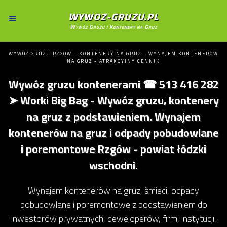
WYWOZ-GRUZU.PL
Wywóz Gruzu i Kontenery na Gruz
WYWÓZ GRUZU RZGÓW - KONTENERY NA GRUZ - WYNAJEM KONTENERÓW
NA GRUZ - ATRAKCYJNY CENNIK
Wywóz gruzu kontenerami ☎ 513 416 282
➤ Worki Big Bag - Wywóz gruzu, kontenery
na gruz z podstawieniem. Wynajem
kontenerów na gruz i odpady pobudowlane
i poremontowe Rzgów - powiat łódzki
wschodni.
Wynajem kontenerów na gruz, śmieci, odpady
pobudowlane i poremontowe z podstawieniem do
inwestorów prywatnych, deweloperów, firm, instytucji.