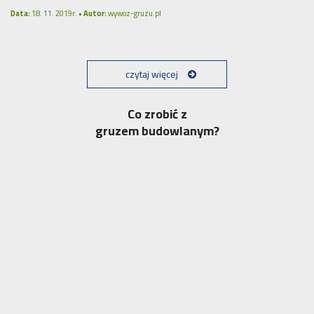
Data:
18. 11. 2019r. •
Autor:
wywoz-gruzu.pl
czytaj więcej
Co zrobić z
gruzem budowlanym?