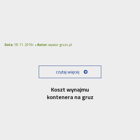
Data:
18. 11. 2019r. •
Autor:
wywoz-gruzu.pl
czytaj więcej
Koszt wynajmu
kontenera na gruz