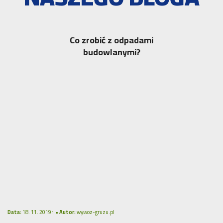
Co zrobić z odpadami
budowlanymi?
Data:
18. 11. 2019r. •
Autor:
wywoz-gruzu.pl