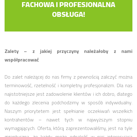
FACHOWA I PROFESJONALNA
OBSŁUGA!
Zalety – z jakiej przyczyny należałoby z nami
współpracować
Do zalet należącej do nas firmy z pewnością zaliczyć można
terminowość, rzetelność i kompletny profesjonalizm. Dla nas
najistotniejsze jest zadowolenie klientów i ich dobro, dlatego
do każdego zlecenia podchodzimy w sposób indywidualny.
Naszym priorytetem jest spełnianie oczekiwań wszelkich
kontrahentów – nawet tych w najwyższym stopniu
wymagających. Oferta, którą zaprezentowaliśmy, jest na tyle
gigantyczna, że każdy może odnaleźć w niej interesującą