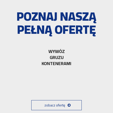
POZNAJ NASZĄ
PEŁNĄ OFERTĘ
WYWÓZ
GRUZU
KONTENERAMI
zobacz ofertę