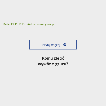
Data:
18. 11. 2019r. •
Autor:
wywoz-gruzu.pl
czytaj więcej
Komu zlecić
wywóz z gruzu?