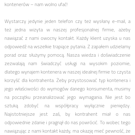
kontenerów – nam wolno ufać!
Wystarczy jedynie jeden telefon czy też wysłany e-mail, a
też jedna wizyta w naszej profesjonalnej firmie, ażeby
nawiązać z nami owocny kontakt. Każdy klient uzyska u nas
odpowiedź na wszelkie trapiące pytania. Z zapałem udzielamy
porad oraz służymy pomocą. Nasza wiedza i doświadczenie
zezwalają nam świadczyć usługi na wysokim poziomie,
dlatego wynajem kontenera w naszej idealnej firmie to czysta
korzyść dla kontrahenta. Żeby przystosować typ kontenera i
jego właściwości do wymogów danego konsumenta, musimy
na początku przeanalizować jego wymagania. Nie jest bo
sztuką zdobyć na współpracy wyłącznie pieniędzy.
Najistotniejsze jest zaś, by kontrahent miał o nas
odpowiednie zdanie i pragnął do nas powrócić. To wobec tego
nawiązując z nami kontakt każdy, ma okazję mieć pewność, że