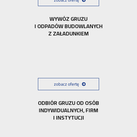
WYWÓZ GRUZU
I ODPADÓW BUDOWLANYCH
Z ZAŁADUNKIEM
zobacz ofertę
ODBIÓR GRUZU OD OSÓB
INDYWIDUALNYCH, FIRM
I INSTYTUCJI