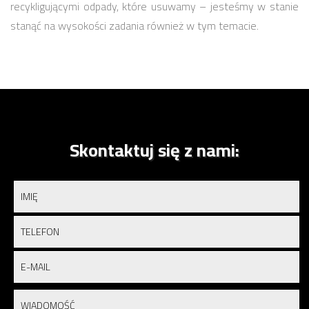
recykligującymi odpady, które usuwamy – jesteśmy w stanie
stanąć na wysokości zadania również w tym temacie.
Skontaktuj się z nami: