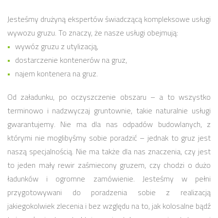
Jesteśmy drużyną ekspertów świadczącą kompleksowe usługi
wywozu gruzu. To znaczy, że nasze usługi obejmują:
wywóz gruzu z utylizacją,
dostarczenie kontenerów na gruz,
najem kontenera na gruz.
Od załadunku, po oczyszczenie obszaru – a to wszystko
terminowo i nadzwyczaj gruntownie, takie naturalnie usługi
gwarantujemy. Nie ma dla nas odpadów budowlanych, z
którymi nie moglibyśmy sobie poradzić – jednak to gruz jest
naszą specjalnością. Nie ma także dla nas znaczenia, czy jest
to jeden mały rewir zaśmiecony gruzem, czy chodzi o dużo
ładunków i ogromne zamówienie. Jesteśmy w pełni
przygotowywani do poradzenia sobie z realizacją
jakiegokolwiek zlecenia i bez względu na to, jak kolosalne bądź