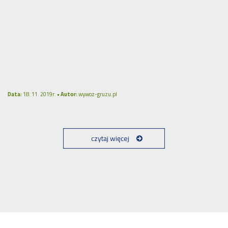
Data:
18. 11. 2019r. •
Autor:
wywoz-gruzu.pl
czytaj więcej