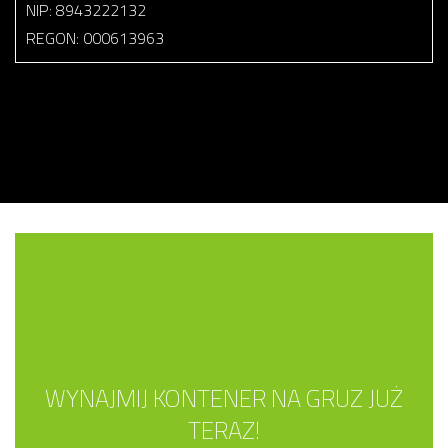
NIP: 8943222132
REGON: 000613963
WYNAJMIJ KONTENER NA GRUZ JUŻ
TERAZ!