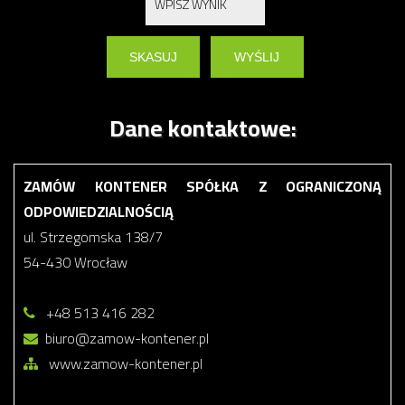
Dane kontaktowe:
ZAMÓW KONTENER SPÓŁKA Z OGRANICZONĄ
ODPOWIEDZIALNOŚCIĄ
ul. Strzegomska 138/7
54-430 Wrocław
+48 513 416 282
biuro@zamow-kontener.pl
www.zamow-kontener.pl