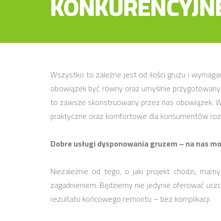
KONKURENCYJNE
Wszystko to zależne jest od ilości gruzu i wyma
obowiązek być równy oraz umyślnie przygotowany.
to zawsze skonstruowany przez nas obowiązek. W 
praktyczne oraz komfortowe dla konsumentów roz
Dobre usługi dysponowania gruzem – na nas moż
Niezależnie od tego, o jaki projekt chodzi, ma
zagadnieniem. Będziemy nie jedynie oferować uczc
rezultatu końcowego remontu – bez komplikacji.