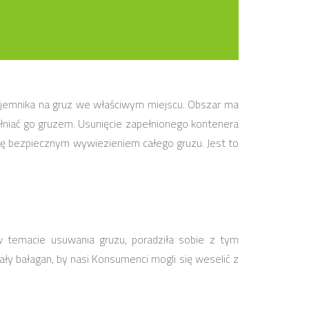
ojemnika na gruz we właściwym miejscu. Obszar ma
niać go gruzem. Usunięcie zapełnionego kontenera
ę bezpiecznym wywiezieniem całego gruzu. Jest to
w temacie usuwania gruzu, poradziła sobie z tym
y bałagan, by nasi Konsumenci mogli się weselić z