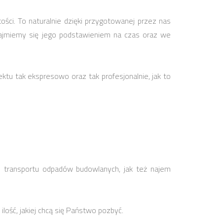
ci. To naturalnie dzięki przygotowanej przez nas
 zajmiemy się jego podstawieniem na czas oraz we
ktu tak ekspresowo oraz tak profesjonalnie, jak to
i transportu odpadów budowlanych, jak też najem
ść, jakiej chcą się Państwo pozbyć.