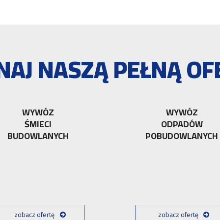
NAJ NASZĄ PEŁNĄ OF
WYWÓZ
WYWÓZ
ŚMIECI
ODPADÓW
BUDOWLANYCH
POBUDOWLANYCH
zobacz ofertę
zobacz ofertę