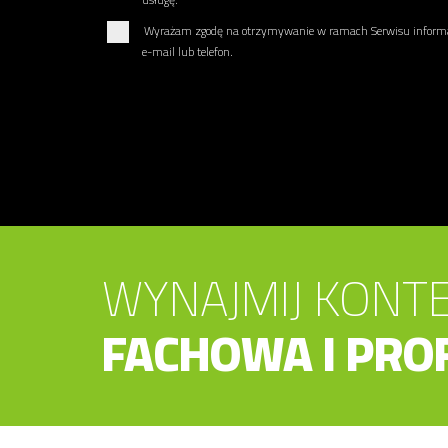
Wyrażam zgodę na otrzymywanie w ramach Serwisu informac
e-mail lub telefon.
WYNAJMIJ KONTE
FACHOWA I PRO