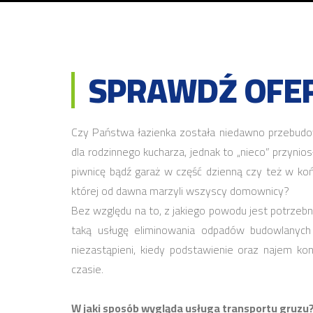
SPRAWDŹ OFER
Czy Państwa łazienka została niedawno przebudo
dla rodzinnego kucharza, jednak to „nieco” przyn
piwnicę bądź garaż w część dzienną czy też w koń
której od dawna marzyli wszyscy domownicy?
Bez względu na to, z jakiego powodu jest potrze
taką usługę eliminowania odpadów budowlanych p
niezastąpieni, kiedy podstawienie oraz najem k
czasie.
W jaki sposób wygląda usługa transportu gruzu