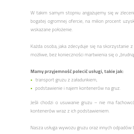
W takim samym stopniu angażujemy się w zlecenia
bogatej ogromnej ofercie, na milion procent uzy
wskazane położenie.
Każda osoba, jaka zdecyduje się na skorzystanie z
możliwe, bez konieczności martwienia się o „brudną
Mamy przyjemność polecić usługi, takie jak:
transport gruzu z załadunkiem,
podstawienie i najem kontenerów na gruz.
Jeśli chodzi o usuwanie gruzu – nie ma fachowc
kontenerów wraz z ich podstawieniem.
Nasza usługa wywozu gruzu oraz innych odpadów bu