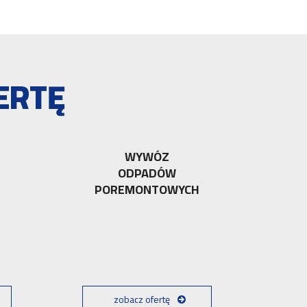
ERTĘ
WYWÓZ
ODPADÓW
POREMONTOWYCH
zobacz ofertę