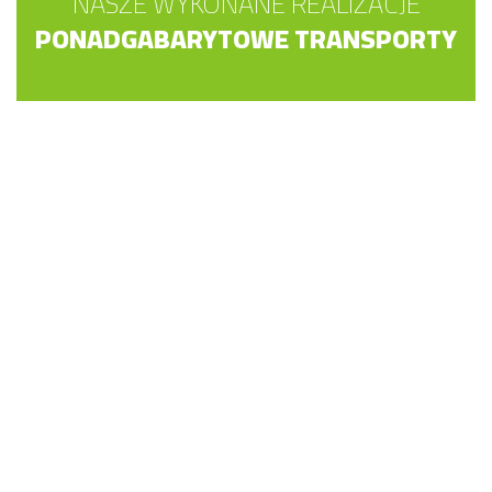
NASZE WYKONANE REALIZACJE
PONADGABARYTOWE TRANSPORTY