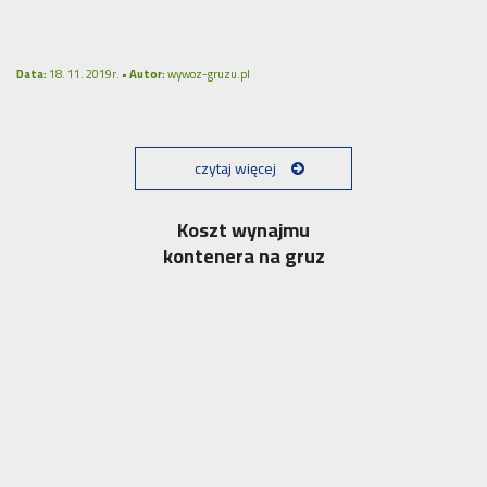
Data:
18. 11. 2019r. •
Autor:
wywoz-gruzu.pl
czytaj więcej
Koszt wynajmu
kontenera na gruz