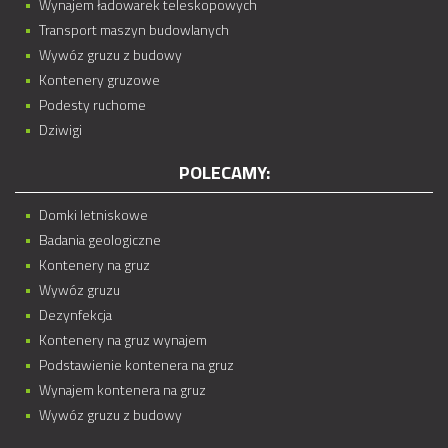
Wynajem ładowarek teleskopowych
Transport maszyn budowlanych
Wywóz gruzu z budowy
Kontenery gruzowe
Podesty ruchome
Dziwigi
POLECAMY:
Domki letniskowe
Badania geologiczne
Kontenery na gruz
Wywóz gruzu
Dezynfekcja
Kontenery na gruz wynajem
Podstawienie kontenera na gruz
Wynajem kontenera na gruz
Wywóz gruzu z budowy