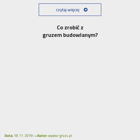
czytaj więcej
Co zrobić z
gruzem budowlanym?
Data:
18. 11. 2019r. •
Autor:
wywoz-gruzu.pl