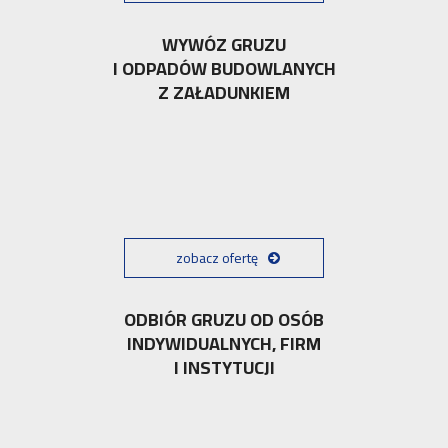
WYWÓZ GRUZU
I ODPADÓW BUDOWLANYCH
Z ZAŁADUNKIEM
zobacz ofertę
ODBIÓR GRUZU OD OSÓB
INDYWIDUALNYCH, FIRM
I INSTYTUCJI