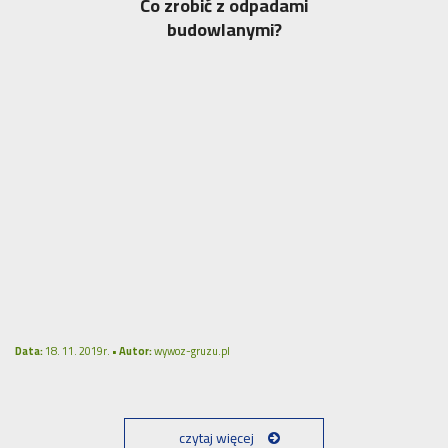
Co zrobić z odpadami
budowlanymi?
Data:
18. 11. 2019r. •
Autor:
wywoz-gruzu.pl
czytaj więcej