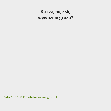
Kto zajmuje się
wywozem gruzu?
Data:
18. 11. 2019r. •
Autor:
wywoz-gruzu.pl