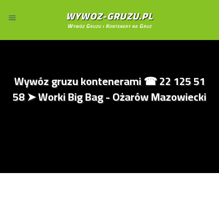
WYWOZ-GRUZU.PL
Wywóz Gruzu i Kontenery na Gruz
Wywóz gruzu kontenerami ☎ 22 125 51
58 ➤ Worki Big Bag - Ożarów Mazowiecki