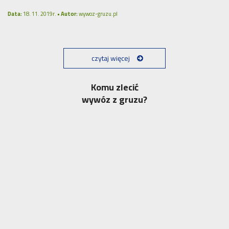
Data:
18. 11. 2019r. •
Autor:
wywoz-gruzu.pl
czytaj więcej
Komu zlecić
wywóz z gruzu?