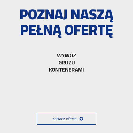
POZNAJ NASZĄ
PEŁNĄ OFERTĘ
WYWÓZ
GRUZU
KONTENERAMI
zobacz ofertę