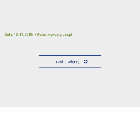
Data:
18. 11. 2019r. •
Autor:
wywoz-gruzu.pl
czytaj więcej