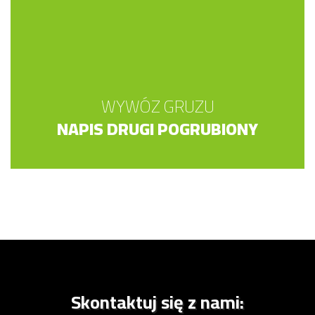
WYWÓZ GRUZU
NAPIS DRUGI POGRUBIONY
Skontaktuj się z nami: